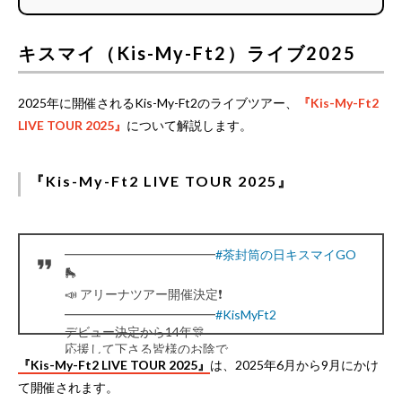
キスマイ（Kis-My-Ft2）ライブ2025
2025年に開催されるKis-My-Ft2のライブツアー、
『Kis-My-Ft2
LIVE TOUR 2025』
について解説します。
『Kis-My-Ft2 LIVE TOUR 2025』
━━━━━━━━━━━━
#茶封筒の日キスマイGO
🛼
📣 アリーナツアー開催決定❗️
━━━━━━━━━━━━
#KisMyFt2
デビュー決定から14年🎊
応援して下さる皆様のお陰で
『Kis-My-Ft2 LIVE TOUR 2025』
は、2025年6月から9月にかけ
キスマイの今があります💐
心からありがとうございます🙇🏻‍♂️🌈
て開催されます。
2025年も皆様に逢いに行きます⏬🔥