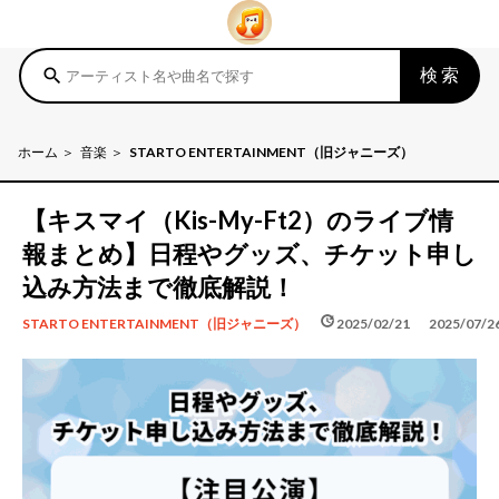
検索
search
ホーム
音楽
STARTO ENTERTAINMENT（旧ジャニーズ）
【キスマイ（Kis-My-Ft2）のライブ情
報まとめ】日程やグッズ、チケット申し
込み方法まで徹底解説！
schedule
update
2025/02/21
2025/07/2
STARTO ENTERTAINMENT（旧ジャニーズ）