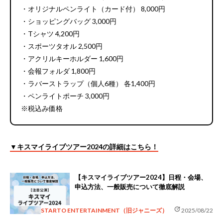
・オリジナルペンライト（カード付） 8,000円
・ショッピングバッグ 3,000円
・Tシャツ 4,200円
・スポーツタオル 2,500円
・アクリルキーホルダー 1,600円
・会報フォルダ 1,800円
・ラバーストラップ（個人6種） 各1,400円
・ペンライトポーチ 3,000円
※税込み価格
▼キスマイライブツアー2024の詳細はこちら！
【キスマイライブツアー2024】日程・会場、
申込方法、一般販売について徹底解説
update
STARTO ENTERTAINMENT（旧ジャニーズ）
2025/08/22