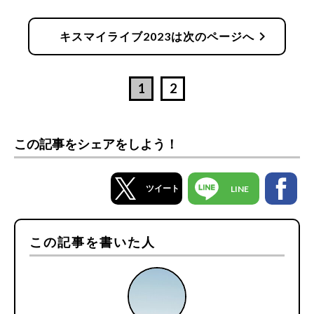
chevron_right
キスマイライブ2023は次のページへ
1
2
この記事をシェアをしよう！
ツイート
LINE
この記事を書いた人