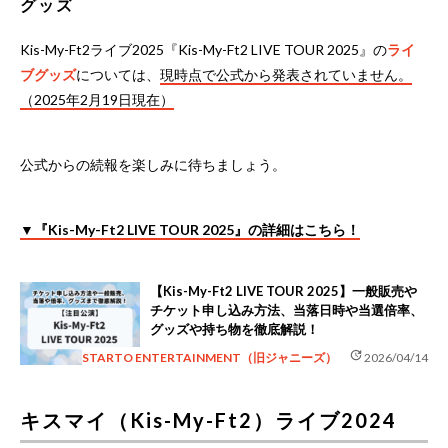
グッズ
Kis-My-Ft2ライブ2025『Kis-My-Ft2 LIVE TOUR 2025』の
ライ
ブグッズ
については、
現時点で公式から発表されていません。
（2025年2月19日現在）
公式からの続報を楽しみに待ちましょう。
▼『Kis-My-Ft2 LIVE TOUR 2025』の詳細はこちら！
【Kis-My-Ft2 LIVE TOUR 2025】一般販売や
チケット申し込み方法、当落日時や当選倍率、
グッズや持ち物を徹底解説！
update
STARTO ENTERTAINMENT（旧ジャニーズ）
2026/04/14
キスマイ（Kis-My-Ft2）ライブ2024