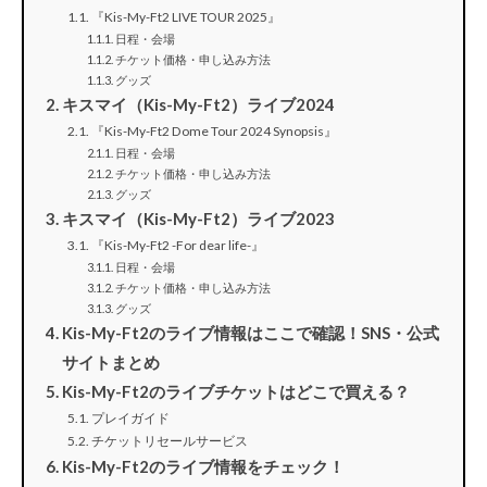
『Kis-My-Ft2 LIVE TOUR 2025』
日程・会場
チケット価格・申し込み方法
グッズ
キスマイ（Kis-My-Ft2）ライブ2024
『Kis-My-Ft2 Dome Tour 2024 Synopsis』
日程・会場
チケット価格・申し込み方法
グッズ
キスマイ（Kis-My-Ft2）ライブ2023
『Kis-My-Ft2 -For dear life-』
日程・会場
チケット価格・申し込み方法
グッズ
Kis-My-Ft2のライブ情報はここで確認！SNS・公式
サイトまとめ
Kis-My-Ft2のライブチケットはどこで買える？
プレイガイド
チケットリセールサービス
Kis-My-Ft2のライブ情報をチェック！