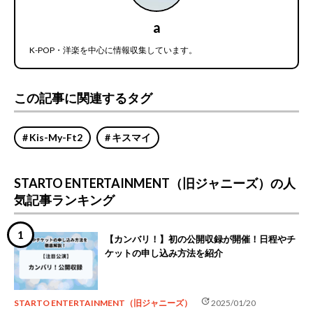
a
K-POP・洋楽を中心に情報収集しています。
この記事に関連するタグ
Kis-My-Ft2
キスマイ
STARTO ENTERTAINMENT（旧ジャニーズ）の人
気記事ランキング
【カンバリ！】初の公開収録が開催！日程やチ
ケットの申し込み方法を紹介
update
STARTO ENTERTAINMENT（旧ジャニーズ）
2025/01/20