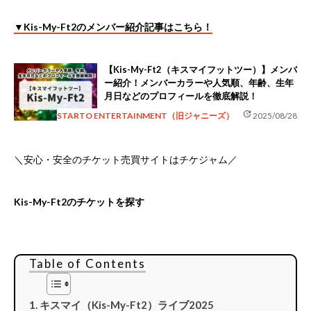
▼Kis-My-Ft2のメンバー紹介記事はこちら！
【Kis-My-Ft2（キスマイフットツー）】メンバ
ー紹介！メンバーカラーや人気順、年齢、生年
月日などのプロフィールを徹底解説！
update
STARTO ENTERTAINMENT（旧ジャニーズ）
2025/08/28
＼安心・安全のチケット売買サイトはチケジャム／
Kis-My-Ft2のチケットを探す
Table of Contents
キスマイ（Kis-My-Ft2）ライブ2025