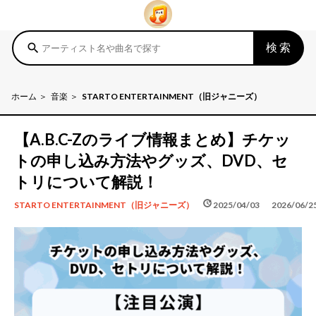
検索
search
ホーム
音楽
STARTO ENTERTAINMENT（旧ジャニーズ）
【A.B.C-Zのライブ情報まとめ】チケッ
トの申し込み方法やグッズ、DVD、セ
トリについて解説！
schedule
update
2025/04/03
2026/06/2
STARTO ENTERTAINMENT（旧ジャニーズ）