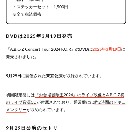
・ステッカーセット 1,500円
※全て税込価格
DVDは2025年3月19日発売
『A.B.C-Z Concert Tour 2024 F.O.R』のDVDは
2025年3月19日
に
発売されました。
9月29日
に開催された
東京公演
が収録されています。
初回限定盤には
『お台場冒険王2024』のライブ映像とA.B.C-Z初
のライブ音源CD
が付属されており、通常盤には
約2時間のドキュ
メンタリー
が収められています。
9月29日公演のセトリ