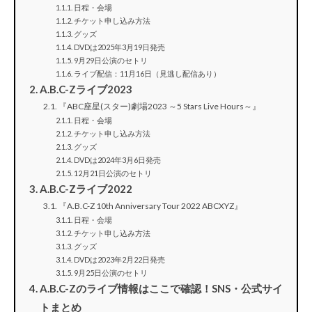
日程・会場
チケット申し込み方法
グッズ
DVDは2025年3月19日発売
9月29日公演のセトリ
ライブ配信：11月16日（見逃し配信あり）
A.B.C-Zライブ2023
『ABC座星(スター)劇場2023 ～5 Stars Live Hours～』
日程・会場
チケット申し込み方法
グッズ
DVDは2024年3月6日発売
12月21日公演のセトリ
A.B.C-Zライブ2022
『A.B.C-Z 10th Anniversary Tour 2022 ABCXYZ』
日程・会場
チケット申し込み方法
グッズ
DVDは2023年2月22日発売
9月25日公演のセトリ
A.B.C-Zのライブ情報はここで確認！SNS・公式サイ
トまとめ