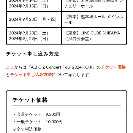
2024年9月14日（土）
【愛知】名古屋国際会議場 セン
2024年9月15日（日）
チュリーホール
【熊本】熊本城ホール メインホ
2024年9月23日（月・祝）
ール
2024年9月28日（土）
【東京】LINE CUBE SHIBUYA
2024年9月29日（日）
（渋谷公会堂）
チケット申し込み方法
ここからは『A.B.C-Z Concert Tour 2024 F.O.R』の
チケット価格
と
チケット申し込み方法
について紹介します。
チケット価格
・会員チケット 9,500円
・一般チケット 10,000円
※全て税込価格