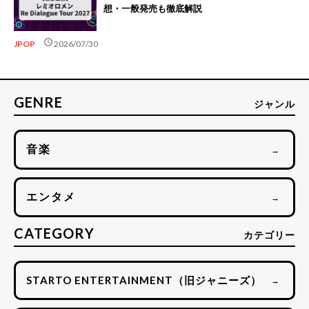
想・一般発売も徹底解説
schedule
JPOP
2026/07/30
GENRE
ジャンル
音楽
→
エンタメ
→
CATEGORY
カテゴリー
STARTO ENTERTAINMENT（旧ジャニーズ）
→