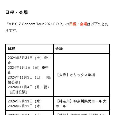
日程・会場
『A.B.C-Z Concert Tour 2024 F.O.R』の
日程・会場
は以下のとお
りです。
日程
会場
2024年8月31日（土）※中
止
2024年9月1日（日）※中
止
【大阪】オリックス劇場
2024年11月3日（日）［振
替公演］
2024年11月4日（月・祝）
［振替公演］
2024年9月11日（水）
【神奈川】神奈川県民ホール 大
2024年9月12日（木）
ホール