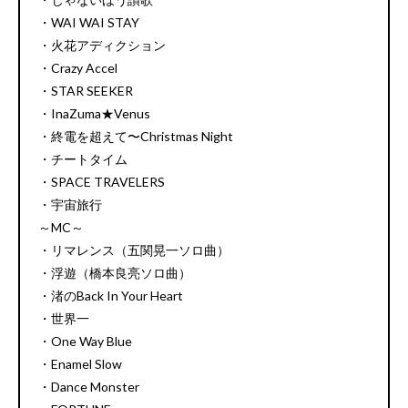
・WAI WAI STAY
・火花アディクション
・Crazy Accel
・STAR SEEKER
・InaZuma★Venus
・終電を超えて〜Christmas Night
・チートタイム
・SPACE TRAVELERS
・宇宙旅行
～MC～
・リマレンス（五関晃一ソロ曲）
・浮遊（橋本良亮ソロ曲）
・渚のBack In Your Heart
・世界一
・One Way Blue
・Enamel Slow
・Dance Monster