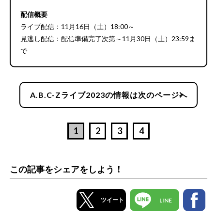
配信概要
ライブ配信：11月16日（土）18:00～
見逃し配信：配信準備完了次第～11月30日（土）23:59ま
で
chevron_right
A.B.C-Zライブ2023の情報は次のページへ
1
2
3
4
この記事をシェアをしよう！
ツイート
LINE