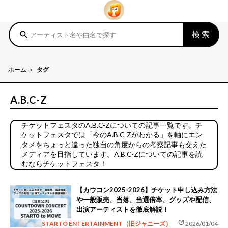
検索
search
ホーム
タグ
A.B.C-Z
チケットフェスタのA.B.C-Zについての記事一覧です。チ
ケットフェスタでは「今のA.B.C-Zがわかる」を軸にエン
タメをちょっと違った独自の角度からの考察記事も交えた
メディアを目指しています。A.B.C-Zについての記事を読
むならチケットフェスタ！
【カウコン2025-2026】チケット申し込み方法
や一般販売、当落、当選倍率、グッズや配信、
出演アーティストを徹底解説！
update
STARTO ENTERTAINMENT（旧ジャニーズ）
2026/01/04