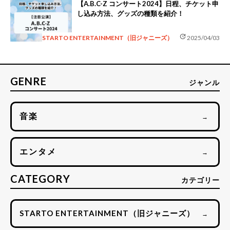
【A.B.C-Z コンサート2024】日程、チケット申
し込み方法、グッズの種類を紹介！
update
STARTO ENTERTAINMENT（旧ジャニーズ）
2025/04/03
GENRE
ジャンル
音楽
→
エンタメ
→
CATEGORY
カテゴリー
STARTO ENTERTAINMENT（旧ジャニーズ）
→