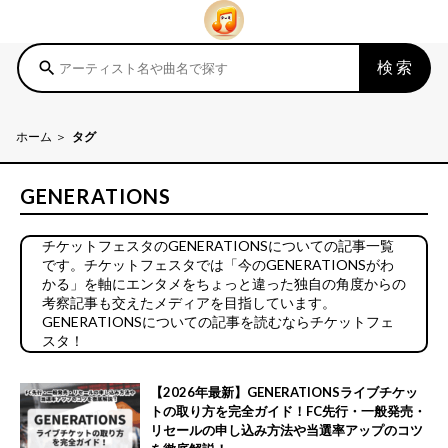
検索
search
ホーム
タグ
GENERATIONS
チケットフェスタのGENERATIONSについての記事一覧
です。チケットフェスタでは「今のGENERATIONSがわ
かる」を軸にエンタメをちょっと違った独自の角度からの
考察記事も交えたメディアを目指しています。
GENERATIONSについての記事を読むならチケットフェ
スタ！
【2026年最新】GENERATIONSライブチケッ
トの取り方を完全ガイド！FC先行・一般発売・
リセールの申し込み方法や当選率アップのコツ