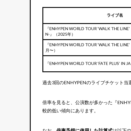
ライブ名
『ENHYPEN WORLD TOUR ‘WALK THE LINE’ 
N-』（2025年）
『ENHYPEN WORLD TOUR ‘WALK THE LINE
月〜）
『ENHYPEN WORLD TOUR ‘FATE PLUS’ I
過去3回のENHYPENのライブチケット
倍率を見ると、公演数が多かった『ENHYPEN W
較的低い傾向にあります。
なお、
倍率予想に使用した計算式
は以下