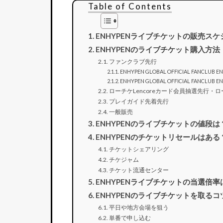
Table of Contents
ENHYPENライブチケットの販売ス
ENHYPENのライブチケット購入方法
ファンクラブ先行
ENHYPEN GLOBAL OFFICIAL FANCLUB
ENHYPEN GLOBAL OFFICIAL FANCLUB
ローチケLencoreカード会員抽選先行
プレイガイド先着先行
一般販売
ENHYPENのライブチケットの値段は
ENHYPENのチケットリセールはある
チケットシェアリング
チケジャム
チケット流通センター
ENHYPENライブチケットの当選倍率
ENHYPENのライブチケットを取るコ
平日や地方会場を狙う
単番で申し込む