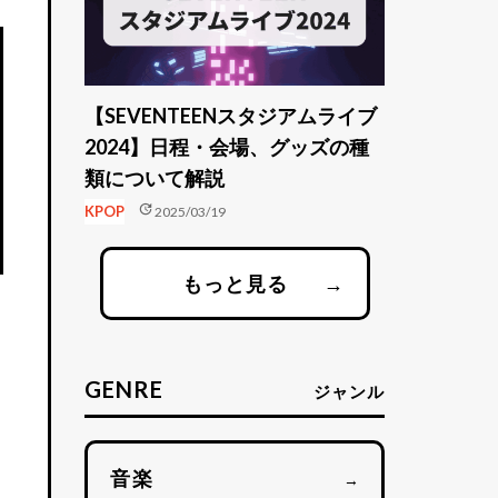
【SEVENTEENスタジアムライブ
2024】日程・会場、グッズの種
類について解説
update
KPOP
2025/03/19
もっと見る
→
GENRE
ジャンル
音楽
→