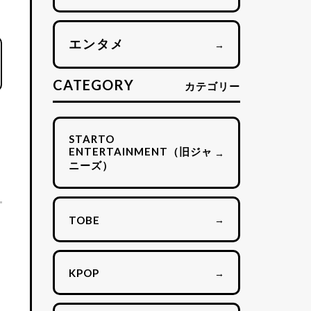
エンタメ
→
CATEGORY
カテゴリー
あ
STARTO
ENTERTAINMENT（旧ジャ
→
ニーズ）
→
TOBE
→
KPOP