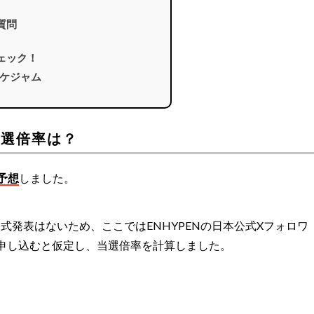
質問
チェック！
ケジャム
当選倍率は？
予想
しました。
式発表はないため、ここではENHYPENの日本公式Xフォロワ
枚ずつ申し込むと仮定し、当選倍率を計算しました。
。