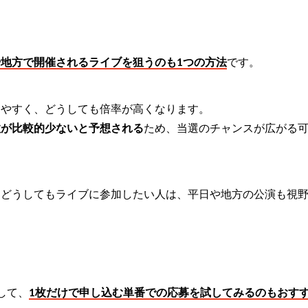
や地方で開催されるライブを狙うのも1つの方法
です。
しやすく、どうしても倍率が高くなります。
数が比較的少ないと予想される
ため、当選のチャンスが広がる
、どうしてもライブに参加したい人は、平日や地方の公演も視
して、
1枚だけで申し込む単番での応募を試してみるのもおす