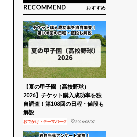
RECOMMEND
おすすめ
【夏の甲子園（高校野球）
2026】チケット購入成功率を独
自調査！第108回の日程・値段も
解説
る
schedule
おでかけ・テーマパーク
2026/08/07