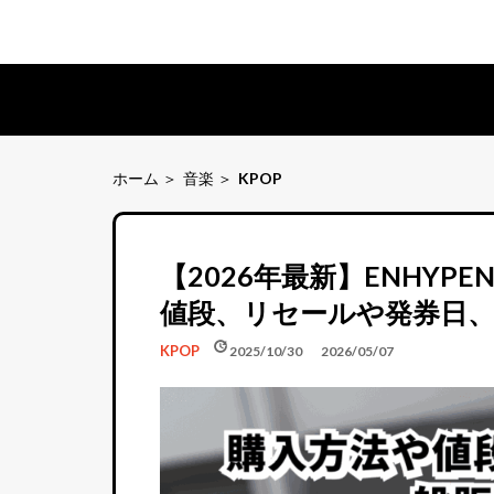
ホーム
音楽
KPOP
【2026年最新】ENHY
値段、リセールや発券日
schedule
update
KPOP
2025/10/30
2026/05/07