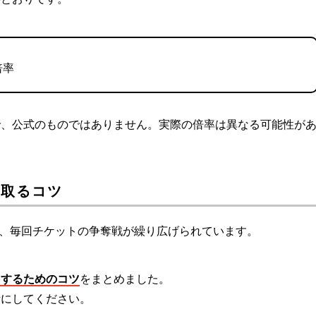
倍率
で、公式のものではありません。実際の倍率は異なる可能性が
を取るコツ
から、毎回チケットの争奪戦が繰り広げられています。
くするためのコツ
をまとめました。
考にしてください。