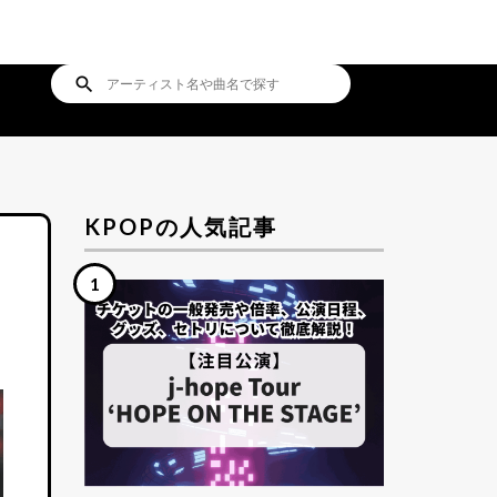
search
KPOPの人気記事