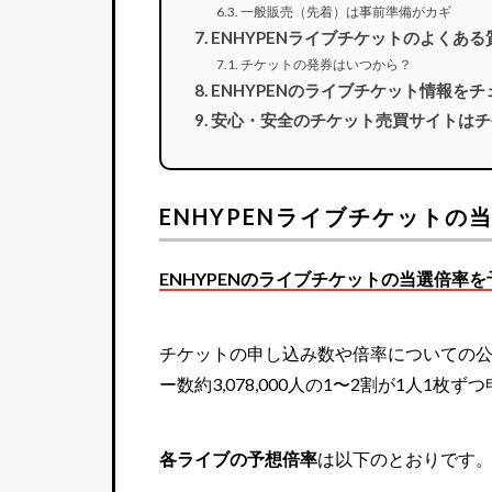
一般販売（先着）は事前準備がカギ
ENHYPENライブチケットのよくある
チケットの発券はいつから？
ENHYPENのライブチケット情報を
安心・安全のチケット売買サイトはチ
ENHYPENライブチケットの
ENHYPENのライブチケットの当選倍率を
チケットの申し込み数や倍率についての公
ー数約3,078,000人の1〜2割が1人1
各ライブの予想倍率
は以下のとおりです