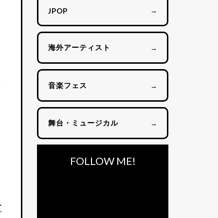
→
JPOP
海外アーティスト
→
音楽フェス
→
可
舞台・ミュージカル
→
野
FOLLOW ME!
す