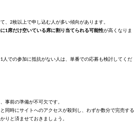
て、2枚以上で申し込む人が多い傾向があります。
場に1席だけ空いている席に割り当てられる可能性
が高くなりま
1人での参加に抵抗がない人は、単番での応募も検討してくだ
は、事前の準備が不可欠です。
始と同時にサイトへのアクセスが殺到し、わずか数分で完売す
っかりと済ませておきましょう。