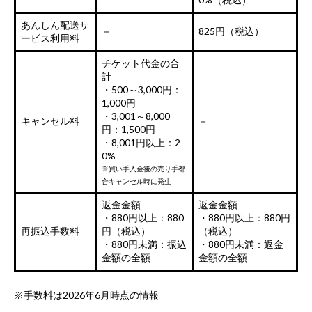
あんしん配送サ
－
825円（税込）
ービス利用料
チケット代金の合
計
・500～3,000円：
1,000円
・3,001～8,000
キャンセル料
－
円：1,500円
・8,001円以上：2
0%
※買い手入金後の売り手都
合キャンセル時に発生
返金金額
返金金額
・880円以上：880
・880円以上：880円
再振込手数料
円（税込）
（税込）
・880円未満：振込
・880円未満：返金
金額の全額
金額の全額
※手数料は2026年6月時点の情報