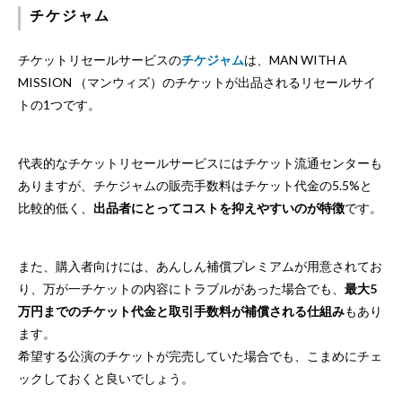
チケジャム
チケットリセールサービスの
チケジャム
は、MAN WITH A
MISSION （マンウィズ）のチケットが出品されるリセールサイ
トの1つです。
代表的なチケットリセールサービスにはチケット流通センターも
ありますが、チケジャムの販売手数料はチケット代金の5.5%と
比較的低く、
出品者にとってコストを抑えやすいのが特徴
です。
また、購入者向けには、あんしん補償プレミアムが用意されてお
り、万が一チケットの内容にトラブルがあった場合でも、
最大5
万円までのチケット代金と取引手数料が補償される仕組み
もあり
ます。
希望する公演のチケットが完売していた場合でも、こまめにチェ
ックしておくと良いでしょう。