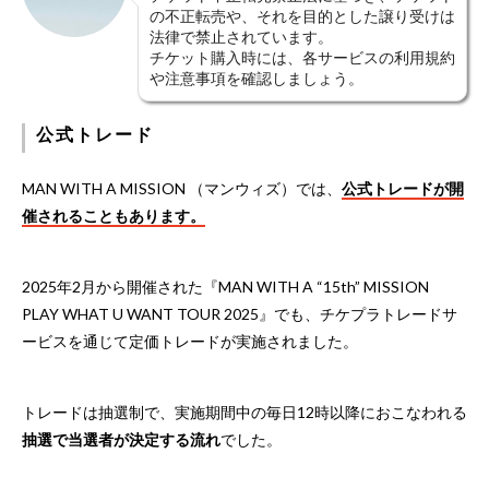
の不正転売や、それを目的とした譲り受けは
法律で禁止されています。
チケット購入時には、各サービスの利用規約
や注意事項を確認しましょう。
公式トレード
MAN WITH A MISSION （マンウィズ）では、
公式トレードが開
催されることもあります。
2025年2月から開催された『MAN WITH A “15th” MISSION
PLAY WHAT U WANT TOUR 2025』でも、チケプラトレードサ
ービスを通じて定価トレードが実施されました。
トレードは抽選制で、実施期間中の毎日12時以降におこなわれる
抽選で当選者が決定する流れ
でした。