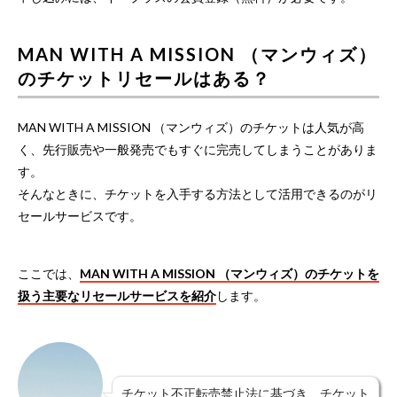
MAN WITH A MISSION （マンウィズ）
のチケットリセールはある？
MAN WITH A MISSION （マンウィズ）のチケットは人気が高
く、先行販売や一般発売でもすぐに完売してしまうことがありま
す。
そんなときに、チケットを入手する方法として活用できるのがリ
セールサービスです。
ここでは、
MAN WITH A MISSION （マンウィズ）のチケットを
扱う主要なリセールサービスを紹介
します。
チケット不正転売禁止法に基づき、チケット