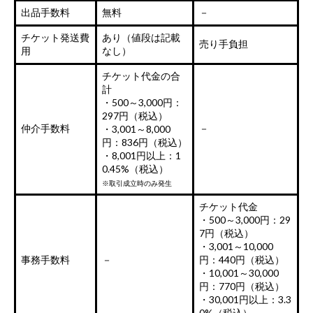
出品手数料
無料
－
チケット発送費
あり（値段は記載
売り手負担
用
なし）
チケット代金の合
計
・500～3,000円：
297円（税込）
仲介手数料
－
・3,001～8,000
円：836円（税込）
・8,001円以上：1
0.45%（税込）
※取引成立時のみ発生
チケット代金
・500～3,000円：29
7円（税込）
・3,001～10,000
事務手数料
－
円：440円（税込）
・10,001～30,000
円：770円（税込）
・30,001円以上：3.3
0%（税込）