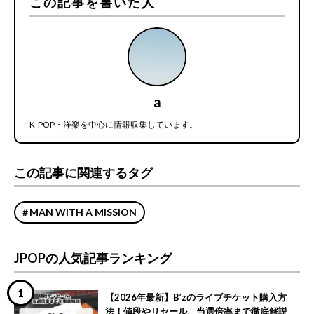
この記事を書いた人
a
K-POP・洋楽を中心に情報収集しています。
この記事に関連するタグ
MAN WITH A MISSION
JPOPの人気記事ランキング
【2026年最新】B’zのライブチケット購入方
法！値段やリセール、当選倍率まで徹底解説