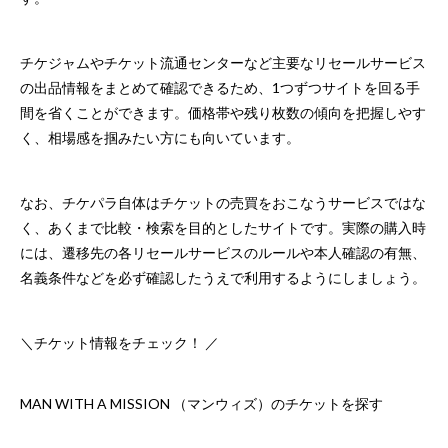
チケジャムやチケット流通センターなど主要なリセールサービス
の出品情報をまとめて確認できるため、1つずつサイトを回る手
間を省くことができます。価格帯や残り枚数の傾向を把握しやす
く、相場感を掴みたい方にも向いています。
なお、チケパラ自体はチケットの売買をおこなうサービスではな
く、あくまで比較・検索を目的としたサイトです。実際の購入時
には、遷移先の各リセールサービスのルールや本人確認の有無、
名義条件などを必ず確認したうえで利用するようにしましょう。
＼チケット情報をチェック！ ／
MAN WITH A MISSION （マンウィズ）のチケットを探す