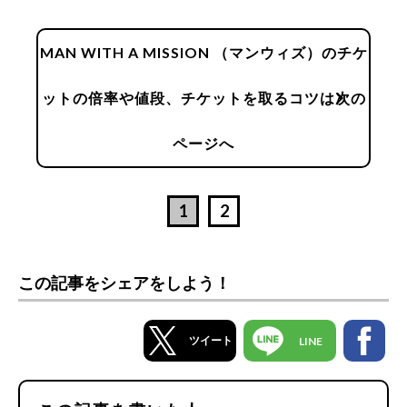
MAN WITH A MISSION （マンウィズ）のチケ
chevron_right
ットの倍率や値段、チケットを取るコツは次の
ページへ
1
2
この記事をシェアをしよう！
ツイート
LINE