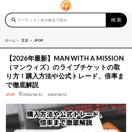
検索
search
ホーム
音楽
JPOP
【2026年最新】MAN WITH A MISSION
（マンウィズ）のライブチケットの取
り方！購入方法や公式トレード、倍率ま
で徹底解説
schedule
schedule
2026/06/15
2026/06/15
JPOP