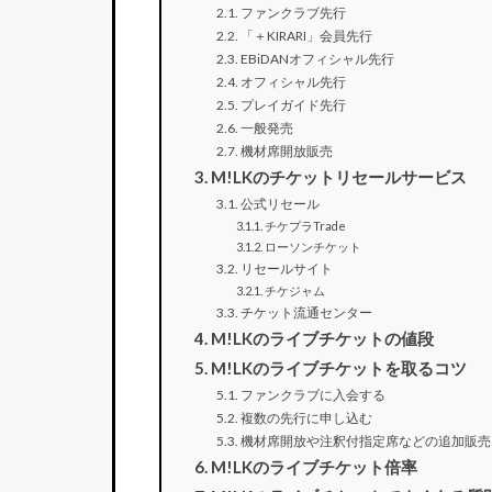
ファンクラブ先行
「＋KIRARI」会員先行
EBiDANオフィシャル先行
オフィシャル先行
プレイガイド先行
一般発売
機材席開放販売
M!LKのチケットリセールサービス
公式リセール
チケプラTrade
ローソンチケット
リセールサイト
チケジャム
チケット流通センター
M!LKのライブチケットの値段
M!LKのライブチケットを取るコツ
ファンクラブに入会する
複数の先行に申し込む
機材席開放や注釈付指定席などの追加販売
M!LKのライブチケット倍率