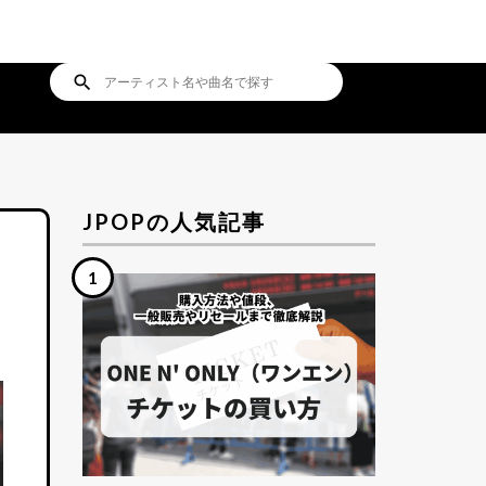
search
JPOPの人気記事