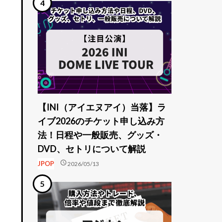
【INI（アイエヌアイ）当落】ラ
イブ2026のチケット申し込み方
法！日程や一般販売、グッズ・
DVD、セトリについて解説
schedule
JPOP
2026/05/13