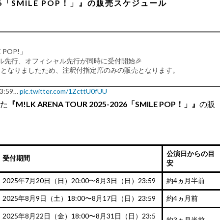
2026「SMILE POP！」』の販売スケジュール
E POP!」
ャル先行、オフィシャル先行が同時に受付開始🎉
了となりましたため、注釈付指定席のみの販売となります。
3:59…
pic.twitter.com/1ZcttU0fUU
r 14, 2025
れた
『M!LK ARENA TOUR 2025-2026「SMILE POP！」』
の販
公演日からの目
受付期間
安
2025年7月20日（日）20:00〜8月3日（日）23:59
約4ヵ月半前
2025年8月9日（土）18:00〜8月17日（日）23:59
約4ヵ月前
2025年8月22日（金）18:00〜8月31日（日）23:5
約3ヵ月半前