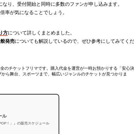
戦になり、受付開始と同時に多数のファンが申し込みます。
選倍率が気になることでしょう。
り方
について詳しくまとめました。
一般発売
についても解説しているので、ぜひ参考にしてみてく
安全のチケットフリマ
です。購入代金を運営が一時お預かりする「安心
ブから舞台、スポーツまで、幅広いジャンルのチケットが見つかりま
ール
SMILE POP！」』の販売スケジュール