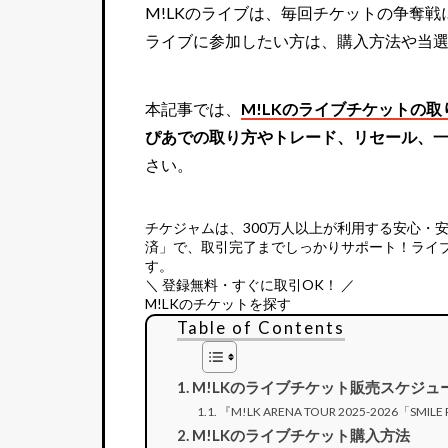
M!LKのライブは、毎回チケットの争奪
ライブに参加したい方は、購入方法や当
本記事では、
M!LKのライブチケットの取
ぴあでの取り方やトレード、リセール、
さい。
チケジャムは、
300万人以上が利用する安心・
済」で、取引完了までしっかりサポート！ライ
す。
＼ 登録無料・すぐに取引OK！ ／
M!LKのチケットを探す
Table of Contents
M!LKのライブチケット販売スケジュ
『M!LK ARENA TOUR 2025-2026「
M!LKのライブチケット購入方法