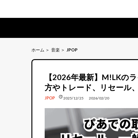
ホーム
音楽
JPOP
【2026年最新】M!LK
方やトレード、リセール
schedule
update
JPOP
2025/12/25
2026/02/20