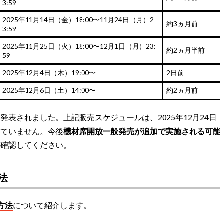
3:59
2025年11月14日（金）18:00〜11月24日（月）2
約3ヵ月前
3:59
2025年11月25日（火）18:00〜12月1日（月）23:
約2ヵ月半前
59
2025年12月4日（木）19:00〜
2日前
2025年12月6日（土）14:00〜
約2ヵ月前
表されました。上記販売スケジュールは、2025年12月24日
っていません。今後
機材席開放一般発売が追加で実施される可
を
確認してください。
法
方法
について紹介します。