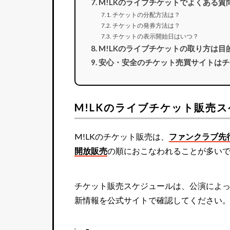
M!LKのライブチケットでよくある質
チケットの分配方法は？
チケットの発券方法は？
チケットの表示開始日はいつ？
M!LKのライブチケットの取り方は目
安心・安全のチケット売買サイトはチ
M!LKのライブチケット販売
M!LKのチケット販売は、
ファンクラブ先
開放販売
の順におこなわれることが多い
チケット販売スケジュールは、公演によ
新情報を公式サイトで確認してください