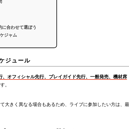
問
的に合わせて選ぼう
ケジャム
スケジュール
行、オフィシャル先行、プレイガイド先行、一般発売、機材席
です。
って大きく異なる場合もあるため、ライブに参加したい方は、
。