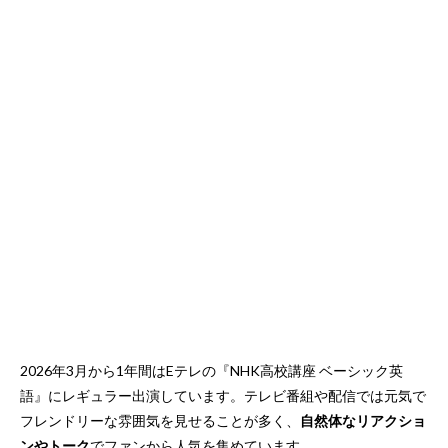
2026年3月から1年間はEテレの『NHK高校講座 ベーシック英
語』にレギュラー出演しています。テレビ番組や配信では元気で
フレンドリーな雰囲気を見せることが多く、
自然体なリアクショ
ンやトーク
でファンから人気を集めています。