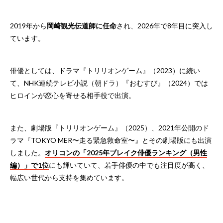
2019年から
岡崎観光伝道師に任命
され、2026年で8年目に突入し
ています。
俳優としては、ドラマ『トリリオンゲーム』（2023）に続い
て、NHK連続テレビ小説（朝ドラ）『おむすび』（2024）では
ヒロインが恋心を寄せる相手役で出演。
また、劇場版『トリリオンゲーム』（2025）、2021年公開のド
ラマ『TOKYO MER〜走る緊急救命室〜』とその劇場版にも出演
しました。
オリコンの「2025年ブレイク俳優ランキング（男性
編）」で1位
にも輝いていて、若手俳優の中でも注目度が高く、
幅広い世代から支持を集めています。