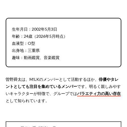
生年月日：2002年5月3日
年齢：24歳（2026年5月時点）
血液型：O型
出身地：三重県
趣味：動画鑑賞、音楽鑑賞
曽野舜太は、M!LKのメンバーとして活動するほか、
俳優やタレ
ントとしても注目を集めているメンバー
です。明るく親しみやす
いキャラクターが特徴で、グループでは
バラエティ力の高い存在
として知られています。