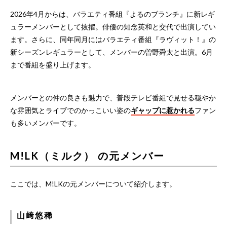
2026年4月からは、バラエティ番組『よるのブランチ』に新レギ
ュラーメンバーとして抜擢。俳優の知念英和と交代で出演してい
ます。さらに、同年同月にはバラエティ番組『ラヴィット！』の
新シーズンレギュラーとして、メンバーの曽野舜太と出演。6月
まで番組を盛り上げます。
メンバーとの仲の良さも魅力で、普段テレビ番組で見せる穏やか
な雰囲気とライブでのかっこいい姿の
ギャップに惹かれる
ファン
も多いメンバーです。
M!LK（ミルク） の元メンバー
ここでは、M!LKの元メンバーについて紹介します。
山﨑悠稀