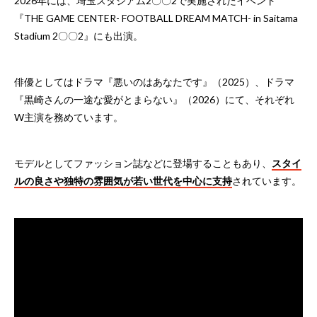
2026年には、埼玉スタジアム2〇〇2で実施されたイベント
『THE GAME CENTER- FOOTBALL DREAM MATCH- in Saitama
Stadium 2〇〇2』にも出演。
俳優としてはドラマ『悪いのはあなたです』（2025）、ドラマ
『黒崎さんの一途な愛がとまらない』（2026）にて、それぞれ
W主演を務めています。
モデルとしてファッション誌などに登場することもあり、
スタイ
ルの良さや独特の雰囲気が若い世代を中心に支持
されています。