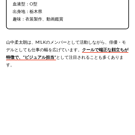
血液型：O型
出身地：栃木県
趣味：衣装製作、動画鑑賞
山中柔太朗は、M!LKのメンバーとして活動しながら、俳優・モ
デルとしても仕事の幅を広げています。
クールで端正な顔立ちが
特徴で、“ビジュアル担当”
として注目されることも多くありま
す。