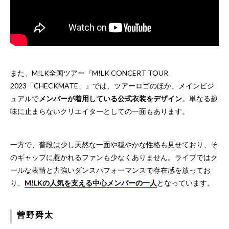
また、M!LK全国ツアー『M!LK CONCERT TOUR
2023「CHECKMATE」』では、ツアーロゴのほか、メインビジ
ュアルで
メンバーが着用している公式衣装をデザイン
。単なる趣
味に止まらないクリエイターとしての一面もあります。
一方で、普段は少し天然な一面や穏やかな性格も見せており、そ
のギャップに惹かれるファンも少なくありません。ライブではク
ールな表情と力強いダンスパフォーマンスで存在感を放ってお
り、
M!LKの人気を支える中心メンバーの一人
となっています。
曽野舜太