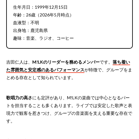
生年月日：1999年12月15日
年齢：26歳（2026年5月時点）
血液型：不明
出身地：鹿児島県
趣味：音楽、ラジオ、コーヒー
吉田仁人は、
M!LKのリーダーを務めるメンバー
です。
落ち着い
た雰囲気と安定感のあるパフォーマンス
が特徴で、グループをま
とめる存在として知られています。
歌唱力の高さ
にも定評があり、M!LKの楽曲では中心となるパー
トを担当することも多くあります。ライブでは安定した歌声と表
現力で観客を惹きつけ、グループの音楽面を支える重要な存在で
す。