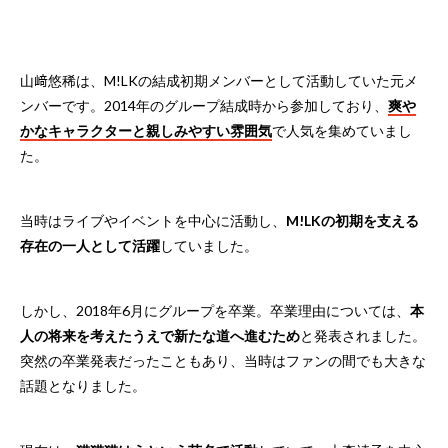
山﨑悠稀は、M!LKの結成初期メンバーとして活動していた元メ
ンバーです。2014年のグループ結成時から参加しており、
爽や
かなキャラクターと親しみやすい雰囲気
で人気を集めていまし
た。
当時はライブやイベントを中心に活動し、
M!LKの初期を支える
存在の一人として活躍
していました。
しかし、2018年6月にグループを卒業。卒業理由については、
本
人の将来を考えたうえで新たな道へ進むため
と発表されました。
突然の卒業発表だったこともあり、当時はファンの間でも大きな
話題となりました。