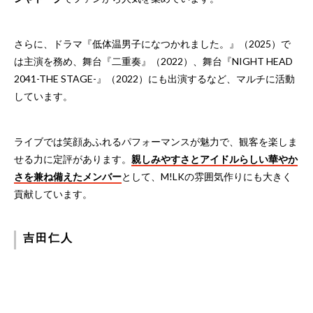
さらに、ドラマ『低体温男子になつかれました。』（2025）で
は主演を務め、舞台『二重奏』（2022）、舞台『NIGHT HEAD
2041-THE STAGE-』（2022）にも出演するなど、マルチに活動
しています。
ライブでは笑顔あふれるパフォーマンスが魅力で、観客を楽しま
せる力に定評があります。
親しみやすさとアイドルらしい華やか
さを兼ね備えたメンバー
として、M!LKの雰囲気作りにも大きく
貢献しています。
吉田仁人