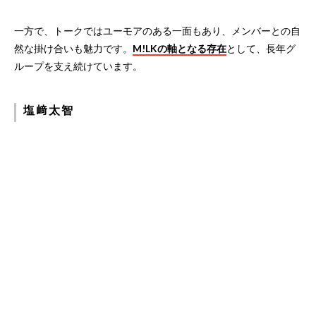
一方で、トークではユーモアのある一面もあり、メンバーとの自
然な掛け合いも魅力です。
M!LKの軸となる存在
として、長年グ
ループを支え続けています。
塩﨑太智