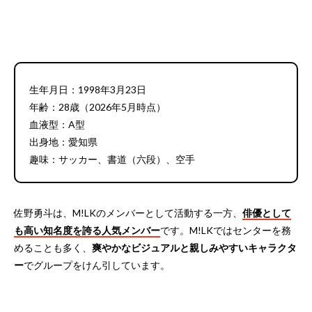
生年月日：1998年3月23日
年齢：28歳（2026年5月時点）
血液型：A型
出身地：愛知県
趣味：サッカー、書道（六段）、空手
佐野勇斗は、M!LKのメンバーとして活動する一方、
俳優として
も高い知名度を誇る人気メンバー
です。M!LKではセンターを務
めることも多く、
爽やかなビジュアルと親しみやすいキャラクタ
ー
でグループをけん引しています。