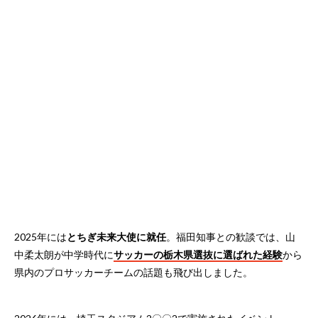
2025年には
とちぎ未来大使に就任
。福田知事との歓談では、山
中柔太朗が中学時代に
サッカーの栃木県選抜に選ばれた経験
から
県内のプロサッカーチームの話題も飛び出しました。