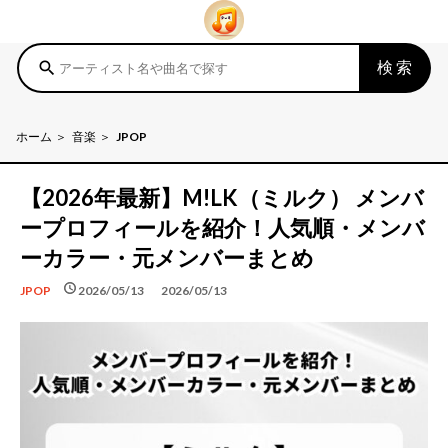
検索
search
ホーム
音楽
JPOP
【2026年最新】M!LK（ミルク） メンバ
ープロフィールを紹介！人気順・メンバ
ーカラー・元メンバーまとめ
schedule
schedule
2026/05/13
2026/05/13
JPOP