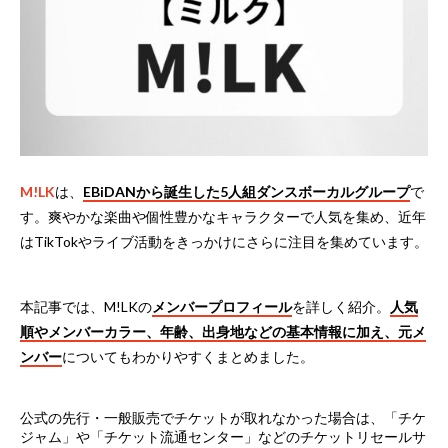
M!LK
は、
EBiDANから誕生した5人組ダンスボーカルグループ
で
す。爽やかな楽曲や個性豊かなキャラクターで人気を集め、近年
はTikTokやライブ活動をきっかけにさらに注目を集めています。
本記事では、M!LKの
メンバープロフィール
を詳しく紹介。
人気
順やメンバーカラー、年齢、出身地などの基本情報に加え、元メ
ンバー
についてもわかりやすくまとめました。
公式の先行・一般販売でチケットが取れなかった場合は、
「チケ
ジャム」や「チケット流通センター」などのチケットリセールサ