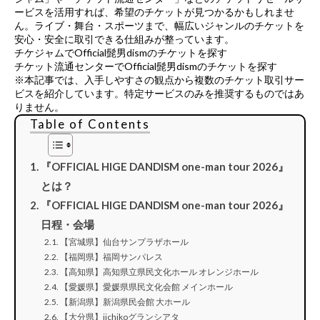
ービス
を活用すれば、希望のチケットが見つかるかもしれませ
ん。ライブ・舞台・スポーツまで、幅広いジャンルのチケットを
安心・安全に取引できる仕組みが整っています。
チケジャムでOfficial髭男dismのチケットを探す
チケット流通センターでOfficial髭男dismのチケットを探す
※本記事では、入手しやすさの観点から複数のチケット取引サー
ビスを紹介しています。特定サービスのみを推奨するものではあ
りません。
Table of Contents
『OFFICIAL HIGE DANDISM one-man tour 2026』
とは？
『OFFICIAL HIGE DANDISM one-man tour 2026』
日程・会場
【宮城県】仙台サンプラザホール
【福岡県】福岡サンパレス
【高知県】高知県立県民文化ホール オレンジホール
【愛媛県】愛媛県県民文化会館 メインホール
【新潟県】新潟県民会館 大ホール
【大分県】iichikoグランシアタ