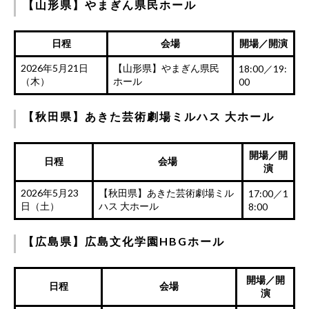
【山形県】やまぎん県民ホール
日程
会場
開場／開演
2026年5月21日
【山形県】やまぎん県民
18:00／19:
（木）
ホール
00
【秋田県】あきた芸術劇場ミルハス 大ホール
開場／開
日程
会場
演
2026年5月23
【秋田県】あきた芸術劇場ミル
17:00／1
日（土）
ハス 大ホール
8:00
【広島県】広島文化学園HBGホール
開場／開
日程
会場
演