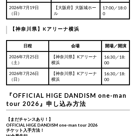
2026年7月19日
【大阪府】大阪城ホー
17:00／18:0
（日）
ル
0
【神奈川県】Kアリーナ横浜
日程
会場
開場／開演
2026年7月25日
【神奈川県】Kアリーナ
16:30／18:
（土）
横浜
00
2026年7月26日
【神奈川県】Kアリーナ
16:30／18:
（日）
横浜
00
『OFFICIAL HIGE DANDISM one-man
tour 2026』申し込み方法
【まだチャンスあり！】
OFFICIAL HIGE DANDISM one-man tour 2026
チケット入手方法！
W会員先行