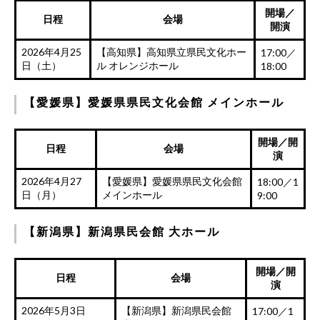
開場／
日程
会場
開演
2026年4月25
【高知県】高知県立県民文化ホー
17:00／
日（土）
ル オレンジホール
18:00
【愛媛県】愛媛県県民文化会館 メインホール
開場／開
日程
会場
演
2026年4月27
【愛媛県】愛媛県県民文化会館
18:00／1
日（月）
メインホール
9:00
【新潟県】新潟県民会館 大ホール
開場／開
日程
会場
演
2026年5月3日
【新潟県】新潟県民会館
17:00／1