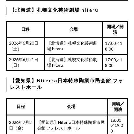
【北海道】札幌文化芸術劇場 hitaru
開場／開
日程
会場
演
2026年6月20日
【北海道】札幌文化芸術劇
17:00／1
（土）
場 hitaru
8:00
2026年6月21日
【北海道】札幌文化芸術劇
17:00／1
（日）
場 hitaru
8:00
【愛知県】Niterra日本特殊陶業市民会館 フォ
レストホール
開場／
日程
会場
開演
18:00
2026年7月3
【愛知県】Niterra日本特殊陶業市民
／19:0
日（金）
会館 フォレストホール
0