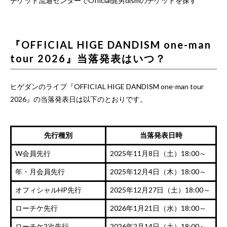
チケット流通センターでOfficial髭男dismのチケットを探す
『OFFICIAL HIGE DANDISM one-man
tour 2026』当落発表はいつ？
ヒゲダンのライブ『OFFICIAL HIGE DANDISM one-man tour
2026』の当落発表日は以下のとおりです。
先行種別
当落発表日時
W会員先行
2025年11月8日（土）18:00～
年・月会員先行
2025年12月4日（木）18:00～
オフィシャルHP先行
2025年12月27日（土）18:00～
ローチケ先行
2026年1月21日（水）18:00～
ローチケ2次先行
2026年2月14日（土）18:00～