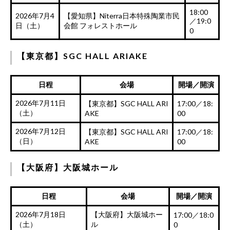
18:00
2026年7月4
【愛知県】Niterra日本特殊陶業市民
／19:0
日（土）
会館 フォレストホール
0
【東京都】SGC HALL ARIAKE
日程
会場
開場／開演
2026年7月11日
【東京都】SGC HALL ARI
17:00／18:
（土）
AKE
00
2026年7月12日
【東京都】SGC HALL ARI
17:00／18:
（日）
AKE
00
【大阪府】大阪城ホール
日程
会場
開場／開演
2026年7月18日
【大阪府】大阪城ホー
17:00／18:0
（土）
ル
0