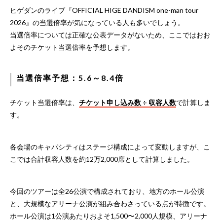
ヒゲダンのライブ『OFFICIAL HIGE DANDISM one-man tour
2026』の当選倍率が気になっている人も多いでしょう。
当選倍率については正確な公表データがないため、ここではおお
よそのチケット当選倍率を予想します。
当選倍率予想：5.6～8.4倍
チケット当選倍率は、
チケット申し込み数 ÷ 収容人数
で計算しま
す。
各会場のキャパシティはステージ構成によって変動しますが、こ
こでは合計収容人数を約12万2,000席として計算しました。
今回のツアーは全26公演で構成されており、地方のホール公演
と、大規模なアリーナ公演が組み合わさっている点が特徴です。
ホール公演は1公演あたりおよそ1,500〜2,000人規模、アリーナ