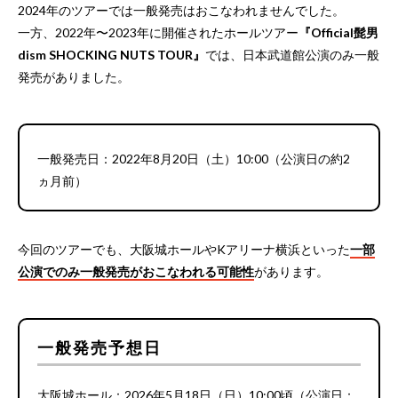
2024年のツアーでは一般発売はおこなわれませんでした。
一方、2022年〜2023年に開催されたホールツアー
『Official髭男
dism SHOCKING NUTS TOUR』
では、日本武道館公演のみ一般
発売がありました。
一般発売日：2022年8月20日（土）10:00（公演日の約2
ヵ月前）
今回のツアーでも、大阪城ホールやKアリーナ横浜といった
一部
公演でのみ一般発売がおこなわれる可能性
があります。
一般発売予想日
大阪城ホール：2026年5月18日（日）10:00頃（公演日：