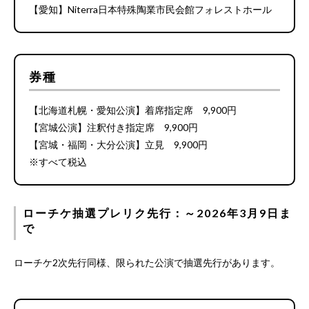
【愛知】Niterra日本特殊陶業市民会館フォレストホール
券種
【北海道札幌・愛知公演】着席指定席 9,900円
【宮城公演】注釈付き指定席 9,900円
【宮城・福岡・大分公演】立見 9,900円
※すべて税込
ローチケ抽選プレリク先行：～2026年3月9日ま
で
ローチケ2次先行同様、限られた公演で抽選先行があります。