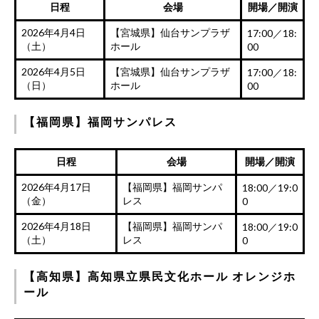
日程
会場
開場／開演
2026年4月4日
【宮城県】仙台サンプラザ
17:00／18:
（土）
ホール
00
2026年4月5日
【宮城県】仙台サンプラザ
17:00／18:
（日）
ホール
00
【福岡県】福岡サンパレス
日程
会場
開場／開演
2026年4月17日
【福岡県】福岡サンパ
18:00／19:0
（金）
レス
0
2026年4月18日
【福岡県】福岡サンパ
18:00／19:0
（土）
レス
0
【高知県】高知県立県民文化ホール オレンジホ
ール