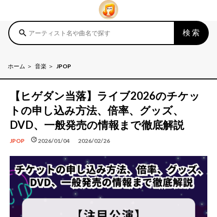
検索
search
ホーム
音楽
JPOP
【ヒゲダン当落】ライブ2026のチケッ
トの申し込み方法、倍率、グッズ、
DVD、一般発売の情報まで徹底解説
schedule
update
2026/01/04
2026/02/26
JPOP