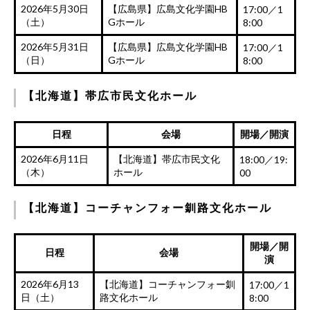
2026年5月30日
【広島県】広島文化学園HB
17:00／1
（土）
Gホール
8:00
2026年5月31日
【広島県】広島文化学園HB
17:00／1
（日）
Gホール
8:00
【北海道】帯広市民文化ホール
日程
会場
開場／開演
2026年6月11日
【北海道】帯広市民文化
18:00／19:
（木）
ホール
00
【北海道】コーチャンフォー釧路文化ホール
開場／開
日程
会場
演
2026年6月13
【北海道】コーチャンフォー釧
17:00／1
日（土）
路文化ホール
8:00