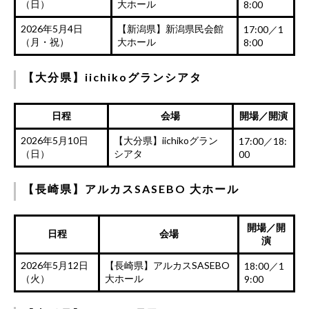
（日）
大ホール
8:00
2026年5月4日
【新潟県】新潟県民会館
17:00／1
（月・祝）
大ホール
8:00
【大分県】iichikoグランシアタ
日程
会場
開場／開演
2026年5月10日
【大分県】iichikoグラン
17:00／18:
（日）
シアタ
00
【長崎県】アルカスSASEBO 大ホール
開場／開
日程
会場
演
2026年5月12日
【長崎県】アルカスSASEBO
18:00／1
（火）
大ホール
9:00