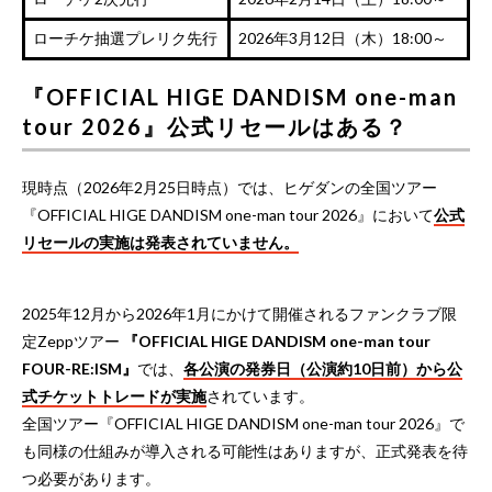
ローチケ抽選プレリク先行
2026年3月12日（木）18:00～
『OFFICIAL HIGE DANDISM one-man
tour 2026』公式リセールはある？
現時点（2026年2月25日時点）では、ヒゲダンの全国ツアー
『OFFICIAL HIGE DANDISM one-man tour 2026』において
公式
リセールの実施は発表されていません。
2025年12月から2026年1月にかけて開催されるファンクラブ限
定Zeppツアー
『OFFICIAL HIGE DANDISM one-man tour
FOUR-RE:ISM』
では、
各公演の発券日（公演約10日前）から公
式チケットトレードが実施
されています。
全国ツアー『OFFICIAL HIGE DANDISM one-man tour 2026』で
も同様の仕組みが導入される可能性はありますが、正式発表を待
つ必要があります。