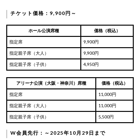
チケット価格：9,900円～
ホール公演席種
価格（税込）
指定席
9,900円
指定親子席（大人）
9,900円
指定親子席（子供）
4,950円
アリーナ公演（大阪・神奈川）席種
価格（税込）
指定席
11,000円
指定親子席（大人）
11,000円
指定親子席（子供）
5,500円
W会員先行：～2025年10月29日まで