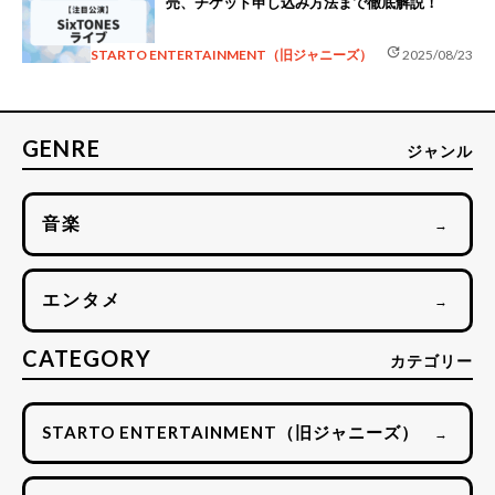
売、チケット申し込み方法まで徹底解説！
update
STARTO ENTERTAINMENT（旧ジャニーズ）
2025/08/23
GENRE
ジャンル
音楽
→
エンタメ
→
CATEGORY
カテゴリー
STARTO ENTERTAINMENT（旧ジャニーズ）
→