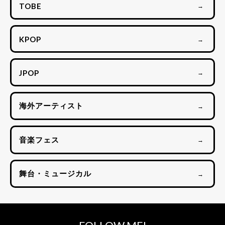
TOBE
→
KPOP
→
JPOP
→
海外アーティスト
→
音楽フェス
→
舞台・ミュージカル
→