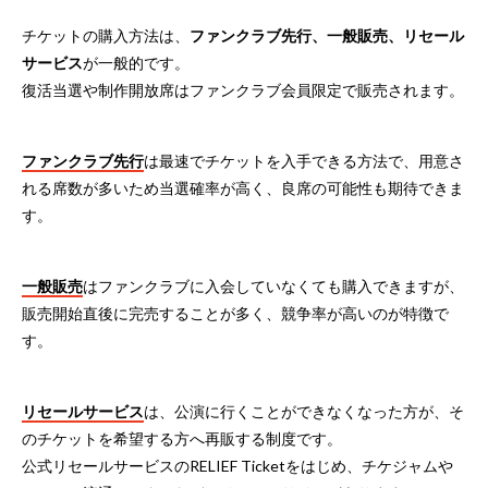
チケットの購入方法は、
ファンクラブ先行、一般販売、リセール
サービス
が一般的です。
復活当選や制作開放席はファンクラブ会員限定で販売されます。
ファンクラブ先行
は最速でチケットを入手できる方法で、用意さ
れる席数が多いため当選確率が高く、良席の可能性も期待できま
す。
一般販売
はファンクラブに入会していなくても購入できますが、
販売開始直後に完売することが多く、競争率が高いのが特徴で
す。
リセールサービス
は、公演に行くことができなくなった方が、そ
のチケットを希望する方へ再販する制度です。
公式リセールサービスのRELIEF Ticketをはじめ、チケジャムや