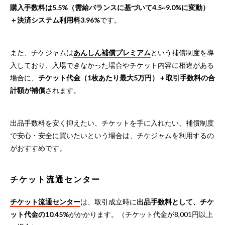
購入手数料は5.5%（需給バランスに基づいて4.5~9.0%に変動）
＋決済システム利用料3.96%
です。
また、チケジャムは
あんしん補償プレミアム
という補償制度を導
入しており、入場できなかった場合やチケット内容に相違がある
場合に、
チケット代金（1枚あたり最大5万円）＋取引手数料の合
計額が補償
されます。
出品手数料を安く抑えたい、チケットを手に入れたい、補償制度
で安心・安全に買いたいという場合は、チケジャムを利用するの
がおすすめです。
チケット流通センター
チケット流通センター
は、取引成立時に
出品手数料として、チケ
ット代金の10.45%
がかかります。（チケット代金が8,001円以上