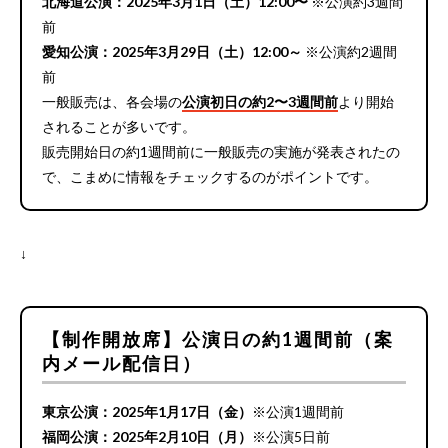
北海道公演：2025年3月1日（土）12:00〜
※公演約3週間
前
愛知公演：2025年3月29日（土）12:00～
※公演約2週間
前
一般販売は、各会場の
公演初日の約2〜3週間前
より開始
されることが多いです。
販売開始日の約1週間前に一般販売の実施が発表されたの
で、こまめに情報をチェックするのがポイントです。
↓
【制作開放席】公演日の約1週間前（案
内メール配信日）
東京公演：2025年1月17日（金）
※公演1週間前
福岡公演：2025年2月10日（月）
※公演5日前