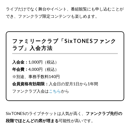
ライブだけでなく舞台やイベント、番組観覧にも申し込むことが
でき、ファンクラブ限定コンテンツも楽しめます。
ファミリークラブ「SixTONESファンク
ラブ」入会方法
入会金：
1,000円（税込）
年会費：
4,000円（税込）
※別途、事務手数料140円
会員資格有効期限：
入会日の翌月1日から1年間
ファンクラブ入会は
こちら
から
SixTONESのライブチケットは人気が高く、
ファンクラブ先行の
段階でほとんどの席が埋まる
可能性が高いです。