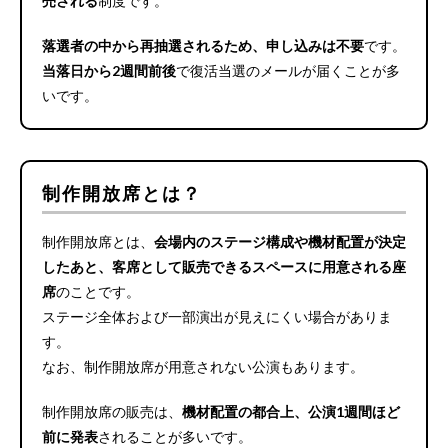
売される
制度です。
落選者の中から再抽選されるため、申し込みは不要
です。
当落日から2週間前後
で復活当選のメールが届くことが多
いです。
制作開放席とは？
制作開放席とは、
会場内のステージ構成や機材配置が決定
したあと、客席として販売できるスペースに用意される座
席
のことです。
ステージ全体および一部演出が見えにくい場合がありま
す。
なお、制作開放席が用意されない公演もあります。
制作開放席の販売は、
機材配置の都合上、公演1週間ほど
前に発表
されることが多いです。