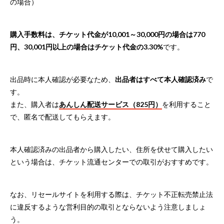
の場合）
購入手数料は、チケット代金が10,001～30,000円の場合は770
円、30,001円以上の場合はチケット代金の3.30%
です。
出品時に本人確認が必要なため、
出品者はすべて本人確認済み
で
す。
また、購入者は
あんしん配送サービス（825円）
を利用すること
で、匿名で配送してもらえます。
本人確認済みの出品者から購入したい、住所を伏せて購入したい
という場合は、チケット流通センターでの取引がおすすめです。
なお、リセールサイトを利用する際は、チケット不正転売禁止法
に違反するような営利目的の取引とならないよう注意しましょ
う。