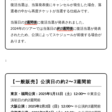
復活当選は、当落発表後にキャンセルが発生した場合、落
選者の中から再度チケットが当選する仕組みです。
当落日の
2週間後
に復活当選が発表されました。
2024年のツアーでは当落日の
約3週間後
に復活当選が発表
されたため、公演によってスケジュールが前後する場合が
あります。
↓
【一般販売】公演日の約2〜3週間前
東京・福岡公演：2025年1月11日（土）12:00〜
※東京公
演初日の約2週間前
大阪公演：2025年2月2日（日）12:00〜
※公演約3週間前