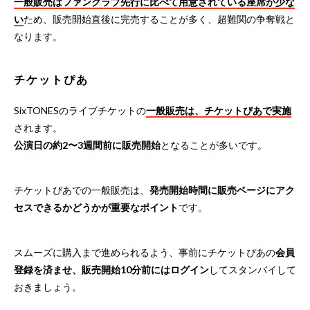
一般販売はファンクラブ先行に比べて用意されている座席が少な
い
ため、販売開始直後に完売することが多く、超難関の争奪戦と
なります。
チケットぴあ
SixTONESのライブチケットの
一般販売は、チケットぴあで実施
されます。
公演日の約2〜3週間前に販売開始
となることが多いです。
チケットぴあでの一般販売は、
発売開始時間に販売ページにアク
セスできるかどうかが重要なポイント
です。
スムーズに購入まで進められるよう、事前にチケットぴあの
会員
登録を済ませ、販売開始10分前にはログイン
してスタンバイして
おきましょう。