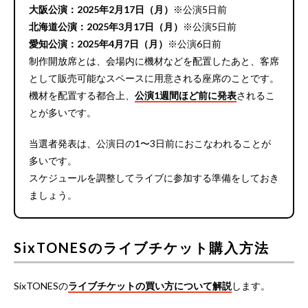
大阪公演：2025年2月17日（月）
※公演5日前
北海道公演：2025年3月17日（月）
※公演5日前
愛知公演：2025年4月7日（月）
※公演6日前
制作開放席とは、会場内に機材などを配置したあと、客席
として販売可能なスペースに用意される座席のことです。
機材を配置する都合上、
公演1週間ほど前に発表
されるこ
とが多いです。
当選者発表は、公演日の1〜3日前におこなわれることが
多いです。
スケジュールを調整してライブに参加する準備をしておき
ましょう。
SixTONESのライブチケット購入方法
SixTONESの
ライブチケットの買い方について解説
します。