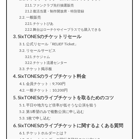
ファンクラブ先行抽選販売
復活当選・制作開放席・特別登録
一般販売
チケットぴあ
舞台はローチケやイープラスでも購入できる
SixTONESのチケットリセール
公式リセール「RELIEF Ticket」
リセールサービス
チケジャム
チケット流通センター
チケット掲示板
SixTONESのライブチケット料金
会員チケット：9,700円
一般チケット：10,200円
SixTONESのライブチケットを取るためのコツ
平日や地方など倍率が低そうな公演を狙う
第1希望のみで複数公演に申し込む
1枚で申し込む
SixTONESのライブチケットに関するよくある質問
チケットホルダーとは？