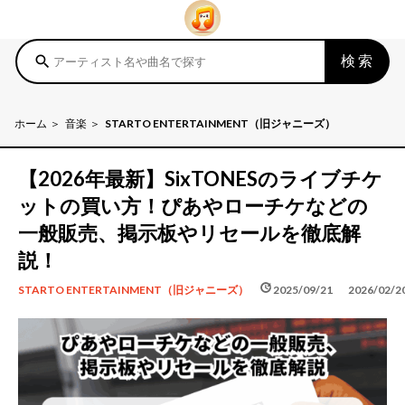
検索
search
ホーム
音楽
STARTO ENTERTAINMENT（旧ジャニーズ）
【2026年最新】SixTONESのライブチケ
ットの買い方！ぴあやローチケなどの
一般販売、掲示板やリセールを徹底解
説！
schedule
update
2025/09/21
2026/02/2
STARTO ENTERTAINMENT（旧ジャニーズ）