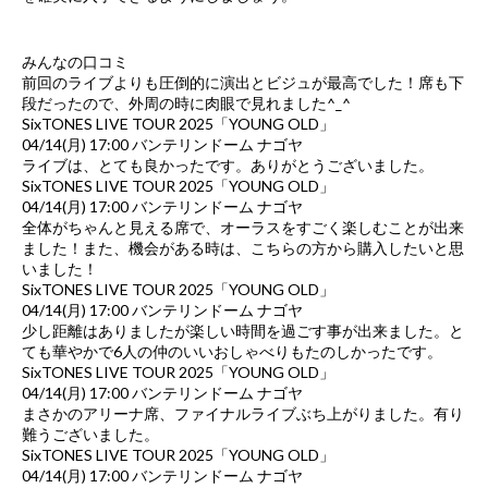
みんなの口コミ
前回のライブよりも圧倒的に演出とビジュが最高でした！席も下
段だったので、外周の時に肉眼で見れました^_^
SixTONES LIVE TOUR 2025「YOUNG OLD」
04/14(月) 17:00 バンテリンドーム ナゴヤ
ライブは、とても良かったです。ありがとうございました。
SixTONES LIVE TOUR 2025「YOUNG OLD」
04/14(月) 17:00 バンテリンドーム ナゴヤ
全体がちゃんと見える席で、オーラスをすごく楽しむことが出来
ました！また、機会がある時は、こちらの方から購入したいと思
いました！
SixTONES LIVE TOUR 2025「YOUNG OLD」
04/14(月) 17:00 バンテリンドーム ナゴヤ
少し距離はありましたが楽しい時間を過ごす事が出来ました。と
ても華やかで6人の仲のいいおしゃべりもたのしかったです。
SixTONES LIVE TOUR 2025「YOUNG OLD」
04/14(月) 17:00 バンテリンドーム ナゴヤ
まさかのアリーナ席、ファイナルライブぶち上がりました。有り
難うございました。
SixTONES LIVE TOUR 2025「YOUNG OLD」
04/14(月) 17:00 バンテリンドーム ナゴヤ