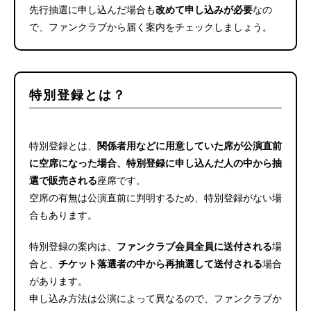
先行抽選に申し込んだ場合も
改めて申し込みが必要
なの
で、ファンクラブから届く案内をチェックしましょう。
特別登録とは？
特別登録とは、
関係者用などに用意していた席が公演直前
に空席になった場合、特別登録に申し込んだ人の中から抽
選で販売される
座席です。
空席の有無は公演直前に判明するため、特別登録がない場
合もあります。
特別登録の案内は、
ファンクラブ会員全員に送付される
場
合と、
チケット落選者の中から再抽選して送付される
場合
があります。
申し込み方法は公演によって異なるので、ファンクラブか