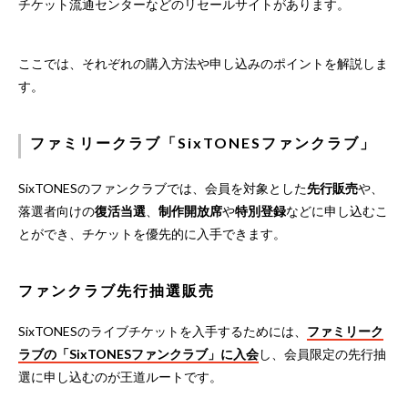
チケット流通センターなどのリセールサイトがあります。
ここでは、それぞれの購入方法や申し込みのポイントを解説しま
す。
ファミリークラブ「SixTONESファンクラブ」
SixTONESのファンクラブでは、会員を対象とした
先行販売
や、
落選者向けの
復活当選
、
制作開放席
や
特別登録
などに申し込むこ
とができ、チケットを優先的に入手できます。
ファンクラブ先行抽選販売
SixTONESのライブチケットを入手するためには、
ファミリーク
ラブの「SixTONESファンクラブ」に入会
し、会員限定の先行抽
選に申し込むのが王道ルートです。