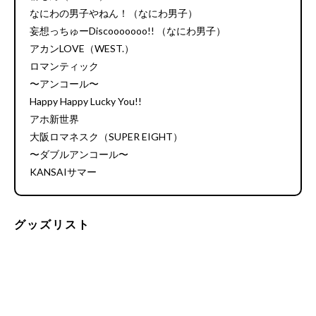
なにわの男子やねん！（なにわ男子）
妄想っちゅーDiscooooooo!! （なにわ男子）
アカンLOVE（WEST.）
ロマンティック
〜アンコール〜
Happy Happy Lucky You!!
アホ新世界
大阪ロマネスク（SUPER EIGHT）
〜ダブルアンコール〜
KANSAIサマー
グッズリスト