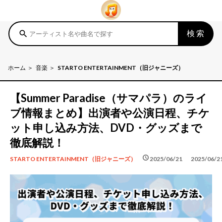
検索
search
ホーム
音楽
STARTO ENTERTAINMENT（旧ジャニーズ）
【Summer Paradise（サマパラ）のライ
ブ情報まとめ】出演者や公演日程、チケ
ット申し込み方法、DVD・グッズまで
徹底解説！
schedule
schedule
2025/06/21
2025/06/2
STARTO ENTERTAINMENT（旧ジャニーズ）