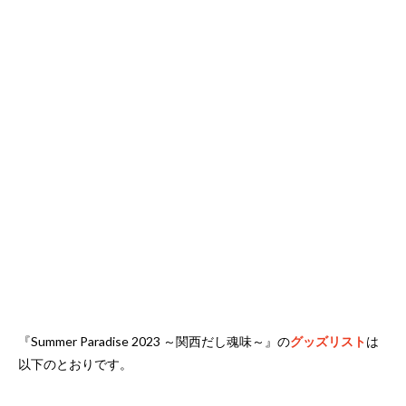
『Summer Paradise 2023 ～関西だし魂味～』の
グッズリスト
は
以下のとおりです。