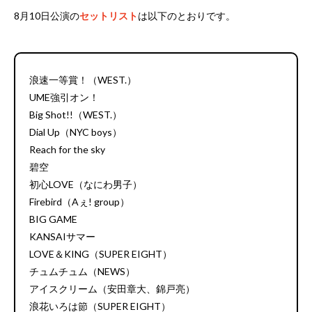
8月10日公演の
セットリスト
は以下のとおりです。
浪速一等賞！（WEST.）
UME強引オン！
Big Shot!!（WEST.）
Dial Up（NYC boys）
Reach for the sky
碧空
初心LOVE（なにわ男子）
Firebird（Aぇ! group）
BIG GAME
KANSAIサマー
LOVE＆KING（SUPER EIGHT）
チュムチュム（NEWS）
アイスクリーム（安田章大、錦戸亮）
浪花いろは節（SUPER EIGHT）