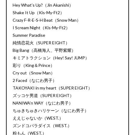
Hey What’s Up?（Jin Akanishi）
Shake It Up（Kis-My-Ft2）
Crazy F-R-E-S-H Beat（Snow Man）
I Scream Night（Kis-My-Ft2）
Summer Paradise
純情恋花火（SUPER EIGHT）
Big Bang（高橋海人、平野紫耀）
キミアトラクション（Hey! Say! JUMP）
彩り（King＆Prince）
Cry out（Snow Man）
2 Faced（なにわ男子）
TAKOYAKI in my heart（SUPER EIGHT）
ズッコケ男道（SUPER EIGHT）
NANIWA’n WAY（なにわ男子）
ちゅきちゅきハリケーン（なにわ男子）
ええじゃないか（WEST.）
ズンドコパラダイス（WEST.）
粉もん（WEST.）