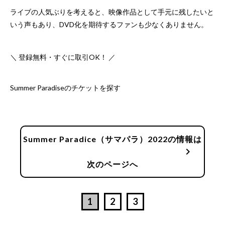
ライブの人気ぶりを考えると、映像作品として手元に残したいと
いう声もあり、DVD化を期待するファンも少なくありません。
＼ 登録無料・すぐに取引OK！ ／
Summer Paradiseのチケットを探す
Summer Paradice（サマパラ）2022の情報は
chevron_right
次のページへ
1
2
3