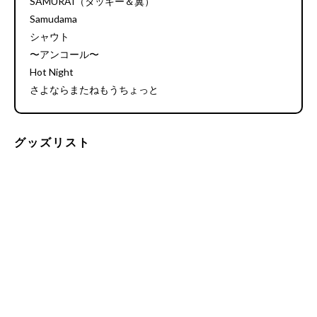
SAMURAI（タッキー＆翼）
Samudama
シャウト
〜アンコール〜
Hot Night
さよならまたねもうちょっと
グッズリスト