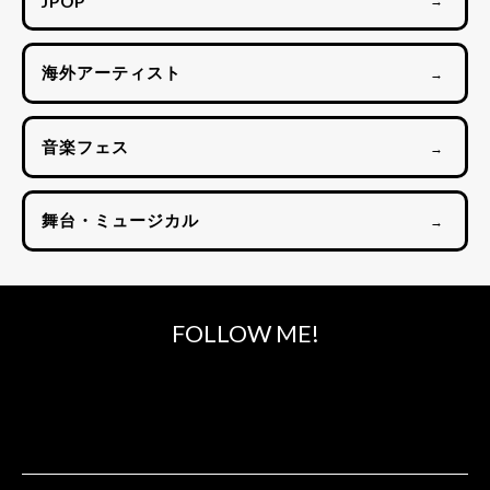
JPOP
→
海外アーティスト
→
音楽フェス
→
舞台・ミュージカル
→
FOLLOW ME!