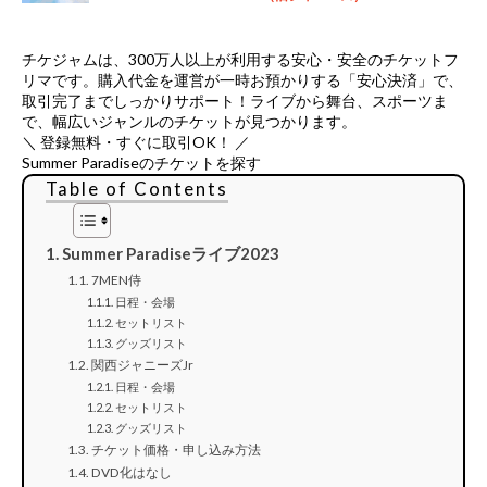
チケジャムは、
300万人以上が利用する安心・安全のチケットフ
リマ
です。購入代金を運営が一時お預かりする「安心決済」で、
取引完了までしっかりサポート！ライブから舞台、スポーツま
で、幅広いジャンルのチケットが見つかります。
＼ 登録無料・すぐに取引OK！ ／
Summer Paradiseのチケットを探す
Table of Contents
Summer Paradiseライブ2023
7MEN侍
日程・会場
セットリスト
グッズリスト
関西ジャニーズJr
日程・会場
セットリスト
グッズリスト
チケット価格・申し込み方法
DVD化はなし