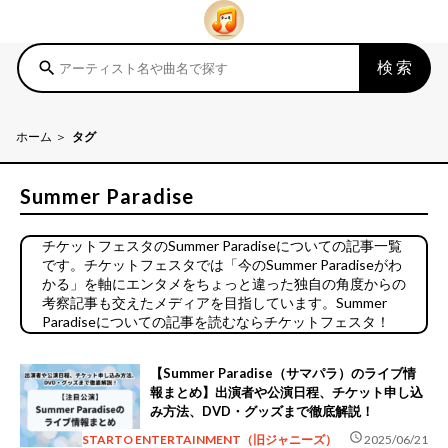
検索
search
ホーム
タグ
Summer Paradise
チケットフェスタのSummer Paradiseについての記事一覧
です。チケットフェスタでは「今のSummer Paradiseがわ
かる」を軸にエンタメをちょっと違った独自の角度からの
考察記事も交えたメディアを目指しています。Summer
Paradiseについての記事を読むならチケットフェスタ！
【Summer Paradise（サマパラ）のライブ情
報まとめ】出演者や公演日程、チケット申し込
み方法、DVD・グッズまで徹底解説！
schedule
STARTO ENTERTAINMENT（旧ジャニーズ）
2025/06/21