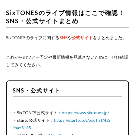
SixTONESのライブ情報はここで確認！
SNS・公式サイトまとめ
SixTONESのライブに関する
SNS
や
公式サイト
をまとめました。
これからのツアー予定や最新情報を見逃さないために、ぜひ確認
してみてください。
SNS・公式サイト
・SixTONES公式サイト：
https://www.sixtones.jp/
・starto公式サイト：
https://starto.jp/s/p/artist/42?
ima=5145