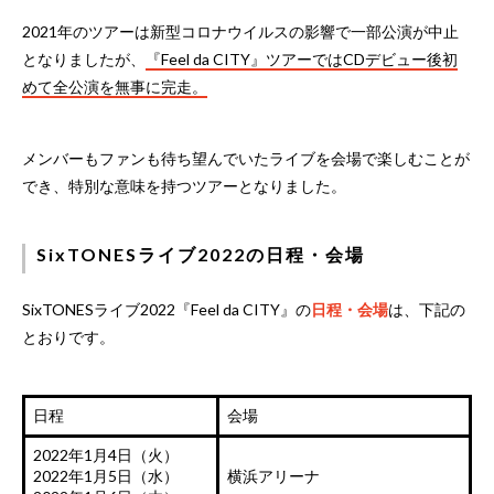
2021年のツアーは新型コロナウイルスの影響で一部公演が中止
となりましたが、
『Feel da CITY』ツアーではCDデビュー後初
めて全公演を無事に完走。
メンバーもファンも待ち望んでいたライブを会場で楽しむことが
でき、特別な意味を持つツアーとなりました。
SixTONESライブ2022の日程・会場
SixTONESライブ2022『Feel da CITY』の
日程・会場
は、下記の
とおりです。
日程
会場
2022年1月4日（火）
2022年1月5日（水）
横浜アリーナ