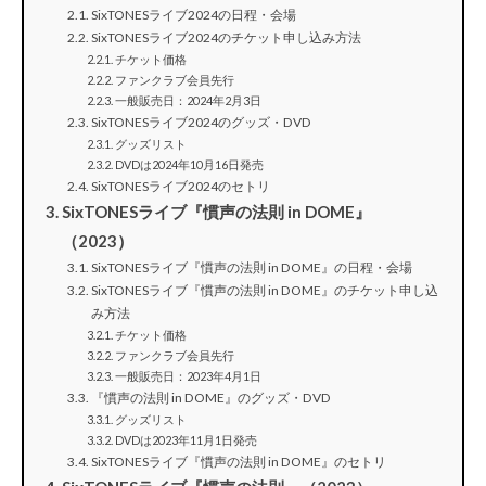
SixTONESライブ2024の日程・会場
SixTONESライブ2024のチケット申し込み方法
チケット価格
ファンクラブ会員先行
一般販売日：2024年2月3日
SixTONESライブ2024のグッズ・DVD
グッズリスト
DVDは2024年10月16日発売
SixTONESライブ2024のセトリ
SixTONESライブ『慣声の法則 in DOME』
（2023）
SixTONESライブ『慣声の法則 in DOME』の日程・会場
SixTONESライブ『慣声の法則 in DOME』のチケット申し込
み方法
チケット価格
ファンクラブ会員先行
一般販売日：2023年4月1日
『慣声の法則 in DOME』のグッズ・DVD
グッズリスト
DVDは2023年11月1日発売
SixTONESライブ『慣声の法則 in DOME』のセトリ