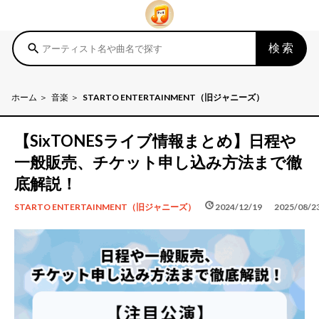
検索
search
ホーム
音楽
STARTO ENTERTAINMENT（旧ジャニーズ）
【SixTONESライブ情報まとめ】日程や
一般販売、チケット申し込み方法まで徹
底解説！
schedule
update
2024/12/19
2025/08/2
STARTO ENTERTAINMENT（旧ジャニーズ）