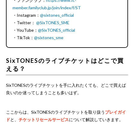
・ファンクラブ：
https://www.fc-
member.familyclub.jp/join/index/f/ST
・Instagram：
@sixtones_official
・Twitter：
@SixTONES_SME
・YouTube：
@SixTONES_official
・TikTok：
@sixtones_sme
SixTONESのライブチケットはどこで買
える？
SixTONESのライブチケットを手に入れたくても、どこで買えば
良いのか迷ってしまうことも多いはず。
ここからは、SixTONESのライブチケットを取り扱う
プレイガイ
ド
と、
チケットリセールサービス
について解説していきます。