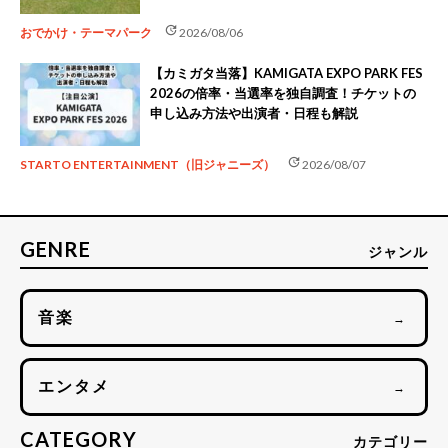
update
おでかけ・テーマパーク
2026/08/06
【カミガタ当落】KAMIGATA EXPO PARK FES
2026の倍率・当選率を独自調査！チケットの
申し込み方法や出演者・日程も解説
update
STARTO ENTERTAINMENT（旧ジャニーズ）
2026/08/07
GENRE
ジャンル
音楽
→
エンタメ
→
CATEGORY
カテゴリー