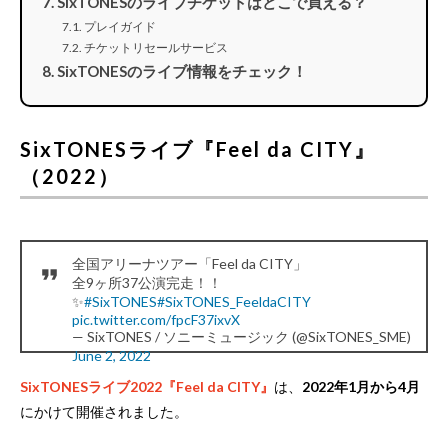
SixTONESのライブチケットはどこで買える？
プレイガイド
チケットリセールサービス
SixTONESのライブ情報をチェック！
SixTONESライブ『Feel da CITY』
（2022）
全国アリーナツアー「Feel da CITY」
全9ヶ所37公演完走！！
✨
#SixTONES
#SixTONES_FeeldaCITY
pic.twitter.com/fpcF37ixvX
— SixTONES / ソニーミュージック (@SixTONES_SME)
June 2, 2022
SixTONESライブ2022『Feel da CITY』
は、
2022年1月から4月
にかけて開催されました。