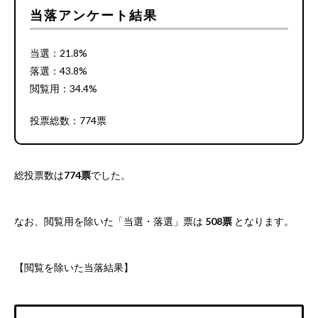
当落アンケート結果
当選：21.8%
落選：43.8%
閲覧用：34.4%
投票総数：774票
総投票数は
774票
でした。
なお、閲覧用を除いた「当選・落選」票は
508票
となります。
【閲覧を除いた当落結果】