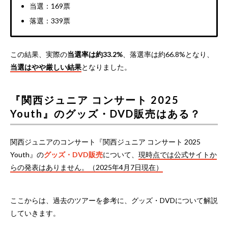
当選：169票
落選：339票
この結果、実際の
当選率は約33.2%
、落選率は約66.8%となり、
当選はやや厳しい結果
となりました。
『関西ジュニア コンサート 2025
Youth』のグッズ・DVD販売はある？
関西ジュニアのコンサート『関西ジュニア コンサート 2025
Youth』の
グッズ・DVD販売
について、
現時点では公式サイトか
らの発表はありません。（2025年4月7日現在）
ここからは、過去のツアーを参考に、グッズ・DVDについて解説
していきます。