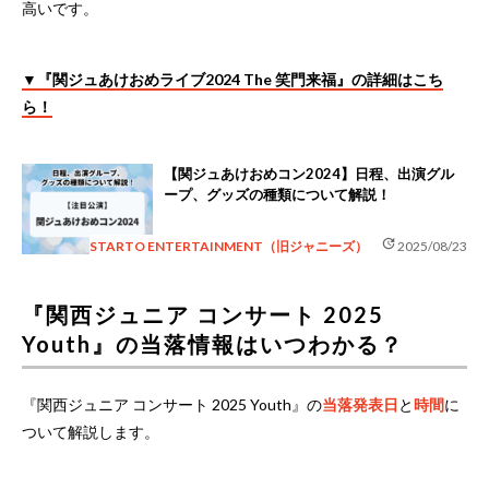
高いです。
▼『関ジュあけおめライブ2024 The 笑門来福』の詳細はこち
ら！
【関ジュあけおめコン2024】日程、出演グル
ープ、グッズの種類について解説！
update
STARTO ENTERTAINMENT（旧ジャニーズ）
2025/08/23
『関西ジュニア コンサート 2025
Youth』の当落情報はいつわかる？
『関西ジュニア コンサート 2025 Youth』の
当落発表日
と
時間
に
ついて解説します。