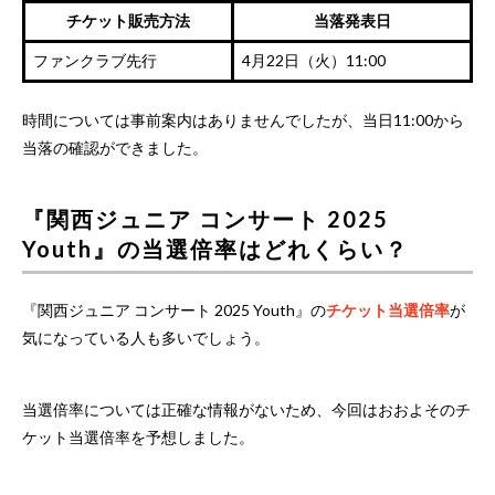
チケット販売方法
当落発表日
ファンクラブ先行
4月22日（火）11:00
時間については事前案内はありませんでしたが、当日
11:00
から
当落の確認ができました。
『関西ジュニア コンサート 2025
Youth』の当選倍率はどれくらい？
『関西ジュニア コンサート 2025 Youth』の
チケット当選倍率
が
気になっている人も多いでしょう。
当選倍率については正確な情報がないため、今回はおおよそのチ
ケット当選倍率を予想しました。