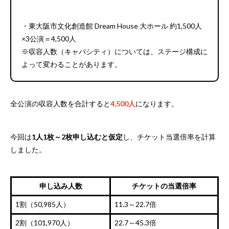
・東大阪市文化創造館 Dream House 大ホール 約1,500人
×3公演＝4,500人
※収容人数（キャパシティ）については、ステージ構成に
よって変わることがあります。
全公演の収容人数を合計すると
4,500人
になります。
今回は
1人1枚～2枚申し込むと仮定
し、チケット当選倍率を計算
しました。
申し込み人数
チケットの当選倍率
1割（50,985人）
11.3～22.7倍
2割（101,970人）
22.7～45.3倍