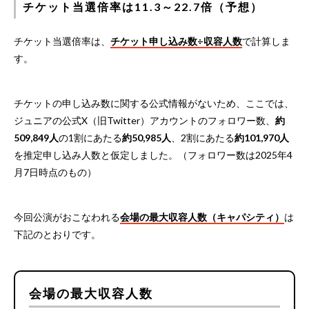
チケット当選倍率は11.3～22.7倍（予想）
チケット当選倍率は、
チケット申し込み数÷収容人数
で計算しま
す。
チケットの申し込み数に関する公式情報がないため、ここでは、
ジュニアの公式X（旧Twitter）アカウントのフォロワー数、
約
509,849人
の1割にあたる
約50,985人
、2割にあたる
約101,970人
を推定申し込み人数と仮定しました。（フォロワー数は2025年4
月7日時点のもの）
今回公演がおこなわれる
会場の最大収容人数（キャパシティ）
は
下記のとおりです。
会場の最大収容人数