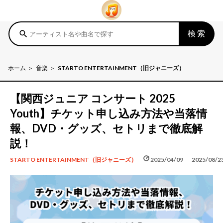
検索
search
ホーム
音楽
STARTO ENTERTAINMENT（旧ジャニーズ）
【関西ジュニア コンサート 2025
Youth】チケット申し込み方法や当落情
報、DVD・グッズ、セトリまで徹底解
説！
schedule
update
2025/04/09
2025/08/2
STARTO ENTERTAINMENT（旧ジャニーズ）