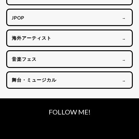
JPOP
→
海外アーティスト
→
音楽フェス
→
舞台・ミュージカル
→
FOLLOW ME!