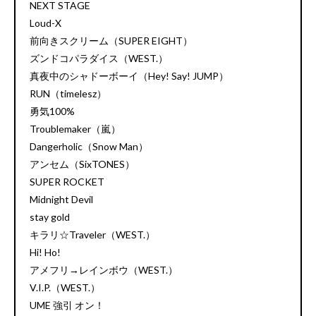
NEXT STAGE
Loud-X
前向きスクリーム（SUPER EIGHT）
ズンドコパラダイス（WEST.）
真夜中のシャドーボーイ（Hey! Say! JUMP）
RUN（timelesz）
勇気100%
Troublemaker（嵐）
Dangerholic（Snow Man）
アンセム（SixTONES）
SUPER ROCKET
Midnight Devil
stay gold
キラリ☆Traveler（WEST.）
Hi! Ho!
アメフリ→レインボウ（WEST.）
V.I.P.（WEST.）
UME 強引 オン！