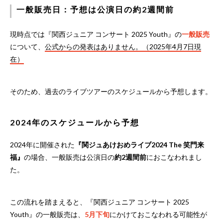
一般販売日：予想は公演日の約2週間前
現時点では『関西ジュニア コンサート 2025 Youth』の
一般販売
について、
公式からの発表はありません。（2025年4月7日現
在）
そのため、過去のライブツアーのスケジュールから予想します。
2024年のスケジュールから予想
2024年に開催された
『関ジュあけおめライブ2024 The 笑門来
福』
の場合、一般販売は公演日の
約2週間前
におこなわれまし
た。
この流れを踏まえると、『関西ジュニア コンサート 2025
Youth』の一般販売は、
5月下旬
にかけておこなわれる可能性が