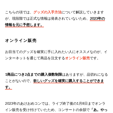
こちらの項では、
グッズの入手方法
について解説していきます
が、現段階では正式な情報は発表されていないため、
2023年の
情報を元に予想します。
オンライン販売
お目当てのグッズを確実に手に入れたい人にオススメなのが、イ
ンターネットを通じて商品を注文する
オンライン販売
です。
1商品につき2点までの購入個数制限
はありますが、品切れになる
ことがないので、
欲しいグッズを確実に購入することができま
す。
2023年のあけおめコンでは、ライブ終了後の1月8日までオンラ
イン販売を受け付けていたため、コンサートの余韻で
「あ。やっ