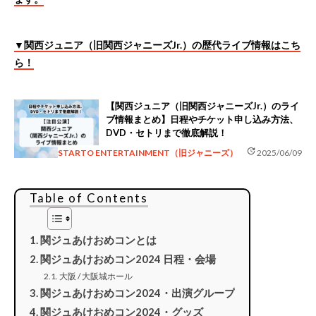
▼関西ジュニア（旧関西ジャニーズJr.）の歴代ライブ情報はこち
ら！
【関西ジュニア（旧関西ジャニーズJr.）のライ
ブ情報まとめ】日程やチケット申し込み方法、
DVD・セトリまで徹底解説！
update
STARTO ENTERTAINMENT（旧ジャニーズ）
2025/06/09
Table of Contents
関ジュあけおめコンとは
関ジュあけおめコン2024 日程・会場
大阪 / 大阪城ホール
関ジュあけおめコン2024・出演グループ
関ジュあけおめコン2024・グッズ