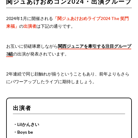
関ジュあけおめコン2024・出演グループ
2024年1月に開催される
「関ジュあけおめライブ2024 The 笑門
来福」
の
出演者
は下記の通りです。
お互いに切磋琢磨しながら
関西ジュニアを牽引する注目グループ
3組
の出演が発表されています。
2年連続で同じ顔触れが揃うということもあり、前年よりもさら
にパワーアップしたライブに期待しましょう。
出演者
・Lilかんさい
・Boys be