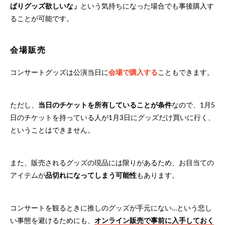
ぱりグッズ欲しいな」
という気持ちになった場合でも事後購入す
ることが可能です。
会場販売
コンサートグッズは公演当日に
会場で購入する
こともできます。
ただし、
当日のチケットを所有していることが条件
なので、1月5
日のチケットを持っている人が1月3日にグッズだけ買いに行く、
ということはできません。
また、販売されるグッズの現品には限りがあるため、お目当ての
アイテムが
品切れになってしまう可能性
もあります。
コンサートを観るときに推しのグッズが手元にない…という悲し
い事態を避けるためにも、
オンライン販売で事前に入手しておく