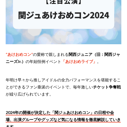
“あけおめコン”
の愛称で親しまれる
関西ジュニア（旧：関西ジャ
ニーズJr.）
の年始恒例イベント
「あけおめライブ」
。
年明け早々から推しアイドルの全力パフォーマンスを堪能するこ
とができるファン垂涎のイベントで、毎年激しい
チケット争奪戦
が繰り広げられています。
2024年の開催が決定した「関ジュあけおめコン」の日程や会
場、出演グループやグッズなど気になる情報を徹底解説していき
ます。