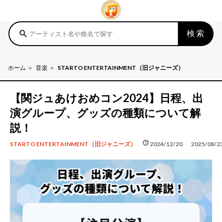
検索
search
ホーム
音楽
STARTO ENTERTAINMENT（旧ジャニーズ）
【関ジュあけおめコン2024】日程、出
演グループ、グッズの種類について解
説！
schedule
update
2024/12/20
2025/08/2
STARTO ENTERTAINMENT（旧ジャニーズ）