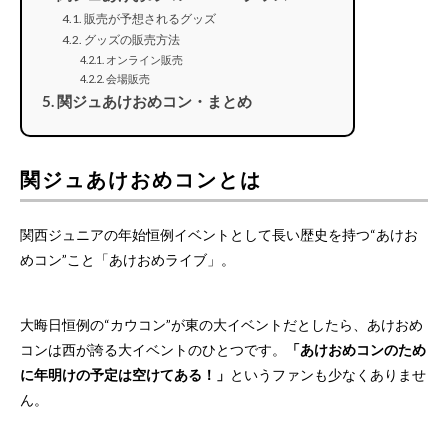
販売が予想されるグッズ
グッズの販売方法
オンライン販売
会場販売
関ジュあけおめコン・まとめ
関ジュあけおめコンとは
関西ジュニアの年始恒例イベントとして長い歴史を持つ“あけお
めコン”こと「あけおめライブ」。
大晦日恒例の“カウコン”が東の大イベントだとしたら、あけおめ
コンは西が誇る大イベントのひとつです。
「あけおめコンのため
に年明けの予定は空けてある！」
というファンも少なくありませ
ん。