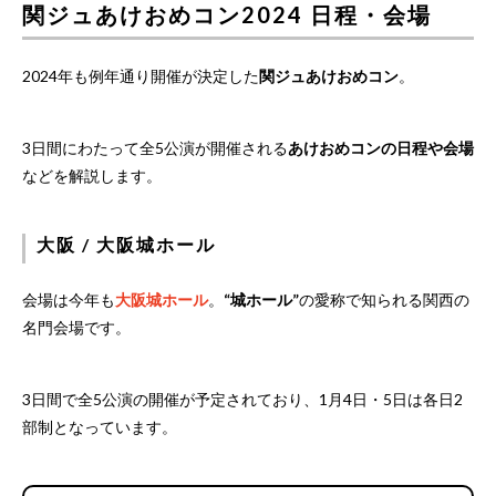
関ジュあけおめコン2024 日程・会場
2024年も例年通り開催が決定した
関ジュあけおめコン
。
3日間にわたって全5公演が開催される
あけおめコンの日程や会場
などを解説します。
大阪 / 大阪城ホール
会場は今年も
大阪城ホール
。
“城ホール”
の愛称で知られる関西の
名門会場です。
3日間で全5公演の開催が予定されており、1月4日・5日は各日2
部制となっています。