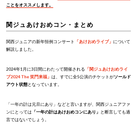
ことをオススメします。
関ジュあけおめコン・まとめ
関西ジュニアの新年恒例コンサート
「あけおめライブ」
について
解説しました。
2024年1月に3日間にわたって開催される
「関ジュあけおめライ
ブ2024 The 笑門来福」
は、すでに全5公演のチケットが
ソールド
アウト状態
となっています。
「一年の計は元旦にあり」などと言いますが、関西ジュニアファ
ンにとっては
「一年の計はあけおめコンにあり」
と断言しても過
言ではないでしょう。