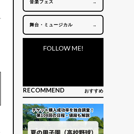
音楽フェス
→
舞台・ミュージカル
→
FOLLOW ME!
RECOMMEND
おすすめ
な