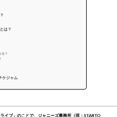
？
とは？
れる？
？
チケジャム
ライブ」のことで、ジャニーズ事務所（現：STARTO