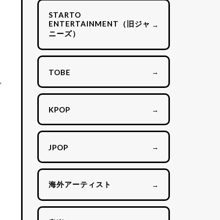
STARTO
ENTERTAINMENT（旧ジャ
→
ニーズ）
→
TOBE
ど
→
KPOP
→
JPOP
海外アーティスト
→