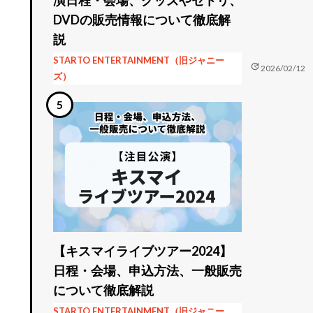
DVDの販売情報について徹底解
説
STARTO ENTERTAINMENT（旧ジャニー
update
2026/02/12
ズ）
【キスマイライブツアー2024】
日程・会場、申込方法、一般販売
について徹底解説
STARTO ENTERTAINMENT（旧ジャニー