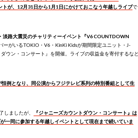
タレントが、12月31日から1月1日にかけておこなう年越しライブ
で
・淡路大震災のチャリティーイベント『V6 COUNTDOWN
がいるTOKIO・V6・KinKi Kidsが期間限定ユニット・J-
ントダウン・コンサート』を開催。ライブの収益金を寄付するな
のが恒例となり、同公演からフジテレビ系列の特別番組として生
を終了しましたが、
『ジャニーズカウントダウン・コンサート』は
プが一同に参加する年越しイベントとして現在まで続いていま