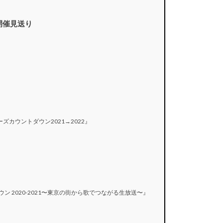
は開催見送り
』
カウントダウン2021→2022』
ン 2020-2021〜東京の街から歌でつながる生放送〜』