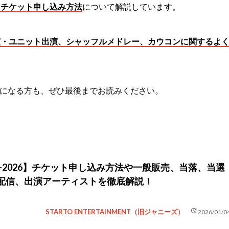
、チケット申し込み方法
について解説しています。
演・ユニット出演、シャッフルメドレー、カウコンに関するよ
になる方も、ぜひ最後までお読みください。
5-2026】チケット申し込み方法や一般販売、当落、当選
配信、出演アーティストを徹底解説！
update
STARTO ENTERTAINMENT（旧ジャニーズ）
2026/01/0