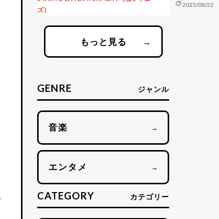
update
2025/08/22
ズ）
もっと見る
→
GENRE
ジャンル
音楽
→
エンタメ
→
CATEGORY
カテゴリー