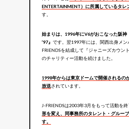
ENTERTAINMENT）に所属している
す。
始まりは、1996年にV6がおこなった阪神
’97』
です。翌1997年には、関西出身メンバー
FRIENDSを結成して『ジャニーズカウ
のチャリティー活動を続けました。
1998年からは東京ドームで開催される
放送
されています。
J-FRIENDSは2003年3月をもって活動
形を変え、同事務所のタレント・グルー
す。