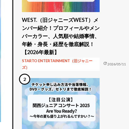
WEST.（旧ジャニーズWEST）メ
ンバー紹介！プロフィールやメン
バーカラー、人気順や結婚事情、
年齢・身長・経歴を徹底解説！
【2026年最新】
STARTO ENTERTAINMENT（旧ジャニー
update
2026/05/11
ズ）