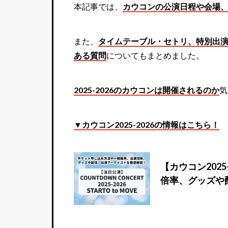
本記事では、
カウコンの公演日程や会場
また、
タイムテーブル・セトリ、特別出
ある質問
についてもまとめました。
2025-2026のカウコンは開催されるのか
気
▼カウコン2025-2026の情報はこちら！
【カウコン202
倍率、グッズや