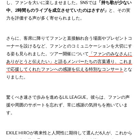
し、ファンを大いに楽しませました。SNSでは
「持ち歌が少ない
中、2時間ものライブを成立させていたのはさすが」
と、その実
力を評価する声が多く寄せられました。
さらに、客席に降りてファンと直接触れ合う場面やプレゼントコ
ーナーを設けるなど、ファンとのコミュニケーションを大切にす
る姿も見られました。ツアー開催について
「ファンのみなさんに
ありがとうと伝えたい」と語るメンバーたちの言葉通り、これま
で応援してくれたファンへの感謝を伝える特別なコンサート
とな
りました。
驚くべき速さで歩みを進めるLIL LEAGUE。彼らは、ファンの声
援や周囲のサポートを忘れず、常に感謝の気持ちを抱いていま
す。
EXILE HIROが将来性と人間性に期待して選んだ6人が、これから