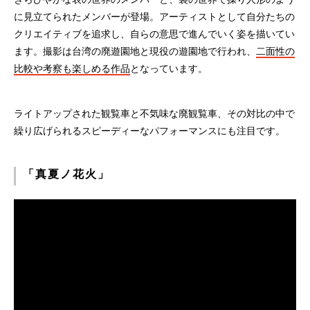
に見立てられたメンバーが登場。アーティストとして自分たちの
クリエイティブを追求し、自らの意思で進んでいく姿を描いてい
ます。撮影は台湾の廃遊園地と現役の遊園地で行われ、
二面性の
比較や考察も楽しめる作品
となっています。
ライトアップされた観覧車と不気味な廃観覧車、その対比の中で
繰り広げられるスピーディーなパフォーマンスにも注目です。
「真夏ノ花火」