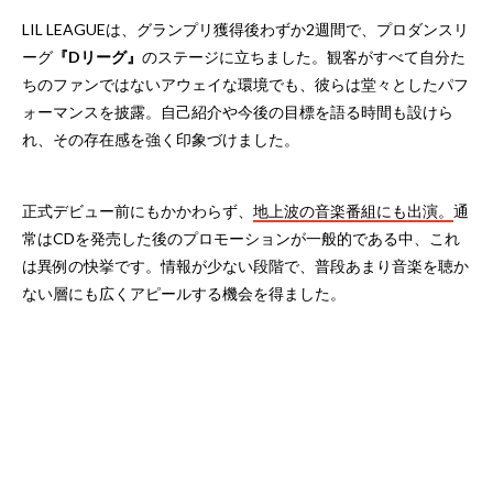
LIL LEAGUEは、グランプリ獲得後わずか2週間で、プロダンスリ
ーグ
『Dリーグ』
のステージに立ちました。観客がすべて自分た
ちのファンではないアウェイな環境でも、彼らは堂々としたパフ
ォーマンスを披露。自己紹介や今後の目標を語る時間も設けら
れ、その存在感を強く印象づけました。
正式デビュー前にもかかわらず、
地上波の音楽番組にも出演。
通
常はCDを発売した後のプロモーションが一般的である中、これ
は異例の快挙です。情報が少ない段階で、普段あまり音楽を聴か
ない層にも広くアピールする機会を得ました。