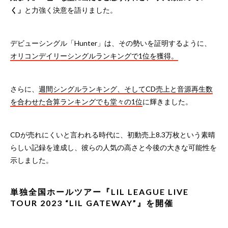
く」
と力強く決意を語りました。
デビューシングル「Hunter」は、その勢いを証明するように、
オリコンデイリーシングルランキングで1位を獲得。
さらに、
週間シングルランキング、そしてCD売上と音源再生数
を合わせた合算ランキングでも堂々の1位
に輝きました。
CDが売れにくいと言われる時代に、初動売上8.3万枚という素晴
らしい記録を達成し、彼らの人気の高さと今後の大きな可能性を
示しました。
単独全国ホールツアー『LIL LEAGUE LIVE
TOUR 2023 “LIL GATEWAY”』を開催