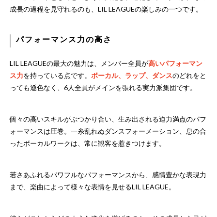
成長の過程を見守れるのも、LIL LEAGUEの楽しみの一つです。
パフォーマンス力の高さ
LIL LEAGUEの最大の魅力は、メンバー全員が
高いパフォーマン
ス力
を持っている点です。
ボーカル、ラップ、ダンス
のどれをと
っても遜色なく、6人全員がメインを張れる実力派集団です。
個々の高いスキルがぶつかり合い、生み出される迫力満点のパフ
ォーマンスは圧巻。一糸乱れぬダンスフォーメーション、息の合
ったボーカルワークは、常に観客を惹きつけます。
若さあふれるパワフルなパフォーマンスから、感情豊かな表現力
まで、楽曲によって様々な表情を見せるLIL LEAGUE。