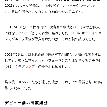
2022』
の大きな特徴は、早い段階でメンバーをグループに分
け、共に合宿をおこなうという独自のシステムです。
LIL LEAGUEは、男性部門の三次審査で結成
され、その後は個人
ではなくグループとして審査に臨みました。LDHのオーディショ
ンでグループ審査が導入されたのは、これが初の試みでした。
2022年5月には日本武道館で最終審査が開催。大勢の観客を前に
しても、彼らは堂々としたパフォーマンスと圧倒的な実力を見せ
つけ、見事
グランプリ
の座を射止めました。
発表後、メンバーたちが流した涙は、これまでの苦労と努力の結
晶そのものでした。
デビュー前の出演経歴