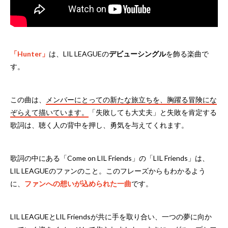
「Hunter」
は、LIL LEAGUEの
デビューシングル
を飾る楽曲で
す。
この曲は、
メンバーにとっての新たな旅立ちを、胸躍る冒険にな
ぞらえて描いています。
「失敗しても大丈夫」と失敗を肯定する
歌詞は、聴く人の背中を押し、勇気を与えてくれます。
歌詞の中にある「Come on LIL Friends」の「LIL Friends」は、
LIL LEAGUEのファンのこと。このフレーズからもわかるよう
に、
ファンへの想いが込められた一曲
です。
LIL LEAGUEとLIL Friendsが共に手を取り合い、一つの夢に向か