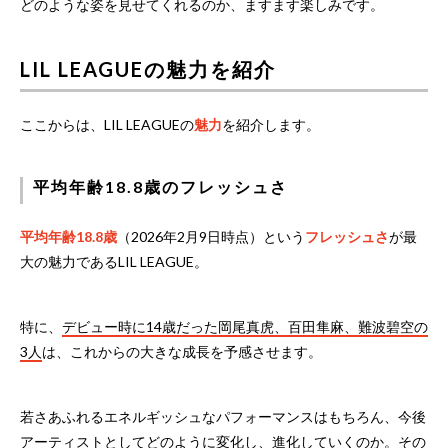
どのような姿を見せてくれるのか、ますます楽しみです。
LIL LEAGUEの魅力を紹介
ここからは、LIL LEAGUEの
魅力
を紹介します。
平均年齢18.8歳のフレッシュさ
平均年齢18.8歳
（2026年2月9日時点）という
フレッシュさ
が最
大の魅力であるLIL LEAGUE。
特に、
デビュー時に14歳だった岡尾真虎、百田隼麻、難波碧空の
3人
は、これからの大きな成長を予感させます。
若さあふれるエネルギッシュなパフォーマンスはもちろん、今後
アーティストとしてどのように変化し、進化していくのか。その