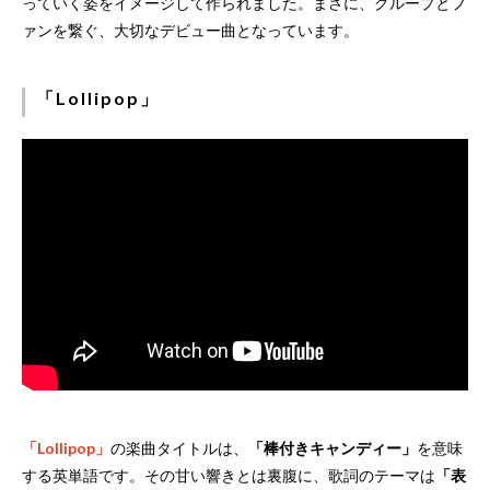
っていく姿をイメージして作られました。まさに、グループとフ
ァンを繋ぐ、大切なデビュー曲となっています。
「Lollipop」
「Lollipop」
の楽曲タイトルは、
「棒付きキャンディー」
を意味
する英単語です。その甘い響きとは裏腹に、歌詞のテーマは
「表