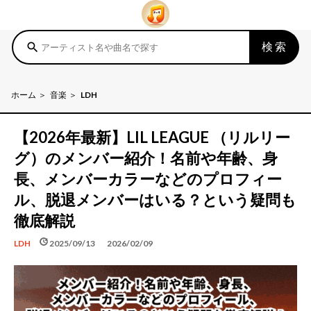
検索
search
ホーム
音楽
LDH
【2026年最新】LIL LEAGUE （リルリー
グ）のメンバー紹介！名前や年齢、身
長、メンバーカラーなどのプロフィー
ル、脱退メンバーはいる？という疑問も
徹底解説
schedule
update
2025/09/13
2026/02/09
LDH