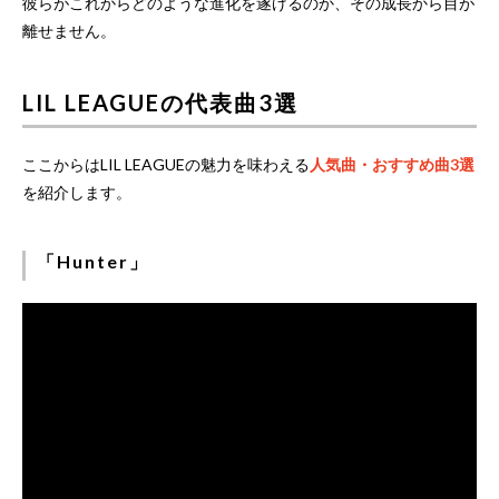
彼らがこれからどのような進化を遂げるのか、その成長から目が
離せません。
LIL LEAGUEの代表曲3選
ここからはLIL LEAGUEの魅力を味わえる
人気曲・おすすめ曲3選
を紹介します。
「Hunter」