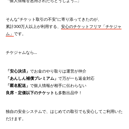
「個人情報を悪用されたらどうしよう…」
そんな“チケット取引の不安”に寄り添ってきたのが、
累計300万人以上が利用する、
安心のチケットフリマ「チケジャ
ム」
です。
チケジャムなら…
「安心決済」
でお金のやり取りは運営が仲介
「あんしん補償プレミアム」
で万が一も返金対応
「匿名配送」
で個人情報が相手に伝わらない
良席・定価以下のチケット
も多数出品中！
独自の安全システムで、はじめての取引でも安心してご利用いた
だけます。