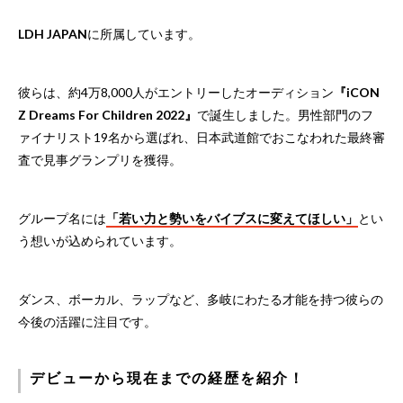
LDH JAPAN
に所属しています。
彼らは、約4万8,000人がエントリーしたオーディション
『iCON
Z Dreams For Children 2022』
で誕生しました。男性部門のフ
ァイナリスト19名から選ばれ、日本武道館でおこなわれた最終審
査で見事グランプリを獲得。
グループ名には
「若い力と勢いをバイブスに変えてほしい」
とい
う想いが込められています。
ダンス、ボーカル、ラップなど、多岐にわたる才能を持つ彼らの
今後の活躍に注目です。
デビューから現在までの経歴を紹介！