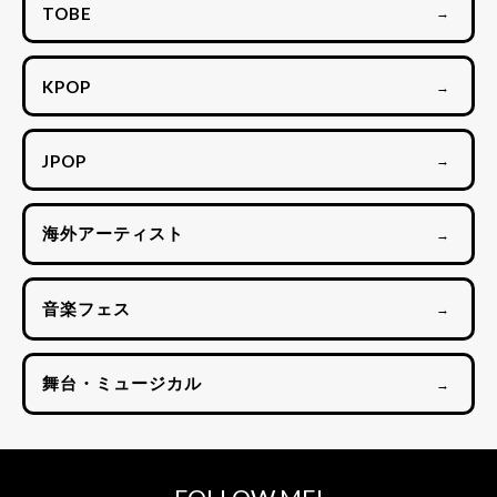
TOBE
→
KPOP
→
JPOP
→
海外アーティスト
→
音楽フェス
→
舞台・ミュージカル
→