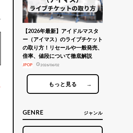
【2026年最新】アイドルマスタ
ー（アイマス）のライブチケット
の取り方！リセールや一般発売、
倍率、値段について徹底解説
schedule
JPOP
2026/06/02
もっと見る
→
。
GENRE
ジャンル