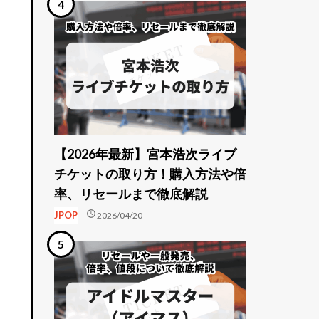
【2026年最新】宮本浩次ライブ
チケットの取り方！購入方法や倍
率、リセールまで徹底解説
schedule
JPOP
2026/04/20