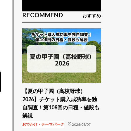
RECOMMEND
おすすめ
【夏の甲子園（高校野球）
2026】チケット購入成功率を独
自調査！第108回の日程・値段も
解説
schedule
おでかけ・テーマパーク
2026/08/07