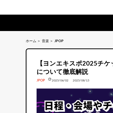
ホーム
音楽
JPOP
【ヨンエキスポ2025チ
について徹底解説
schedule
update
JPOP
2025/06/02
2025/08/15