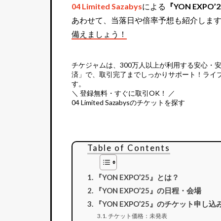
04 Limited Sazabys
による
『YON EXPO’
あわせて、当落日や倍率予想も紹介しま
備えましょう！
チケジャムは、
300万人以上が利用する安心・
済」で、取引完了までしっかりサポート！ライ
す。
＼ 登録無料・すぐに取引OK！ ／
04 Limited Sazabysのチケットを探す
Table of Contents
『YON EXPO’25』とは？
『YON EXPO’25』の日程・会場
『YON EXPO’25』のチケット申し込
チケット価格：未発表