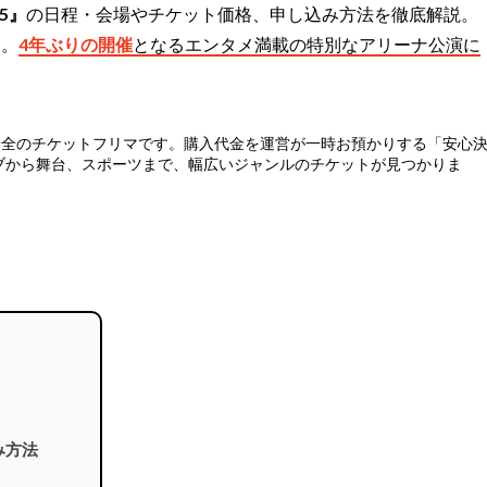
25』
の日程・会場やチケット価格、申し込み方法を徹底解説。
す。
4年ぶりの開催
となるエンタメ満載の特別なアリーナ公演に
安全のチケットフリマ
です。購入代金を運営が一時お預かりする「安心
ブから舞台、スポーツまで、幅広いジャンルのチケットが見つかりま
み方法