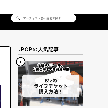
search
JPOPの人気記事