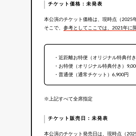
チケット価格：未発表
本公演のチケット価格は、現時点（2025
そこで、
参考としてここでは、2021年に
・近距離お特便（オリジナル特典付き、
・お特便（オリジナル特典付き）9,00
・普通便（通常チケット）6,900円
※上記すべて全席指定
チケット販売日：未発表
本公演のチケット発売日は、現時点（202