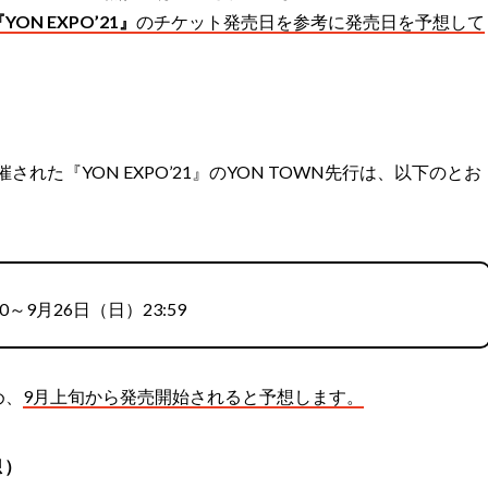
YON EXPO’21』
のチケット発売日を参考に発売日を予想して
催された『YON EXPO’21』のYON TOWN先行は、以下のとお
0～9月26日（日）23:59
め、
9月上旬から発売開始されると予想します。
想）