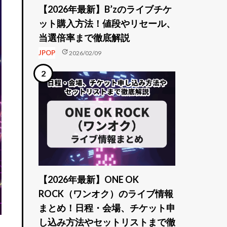
【2026年最新】B’zのライブチケ
ット購入方法！値段やリセール、
当選倍率まで徹底解説
update
JPOP
2026/02/09
【2026年最新】ONE OK
ROCK（ワンオク）のライブ情報
まとめ！日程・会場、チケット申
し込み方法やセットリストまで徹