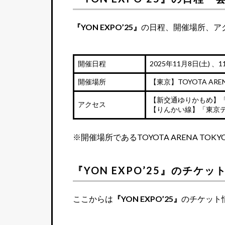
『YON EXPO’25』
の日程、開催場所、ア
開催日程
2025年11月8日(土) 、1
開催場所
【東京】TOYOTA AREN
【新交通ゆりかもめ】「
アクセス
【りんかい線】「東京テ
※開催場所であるTOYOTA ARENA T
『YON EXPO’25』のチケ
ここからは
『YON EXPO’25』
のチケット