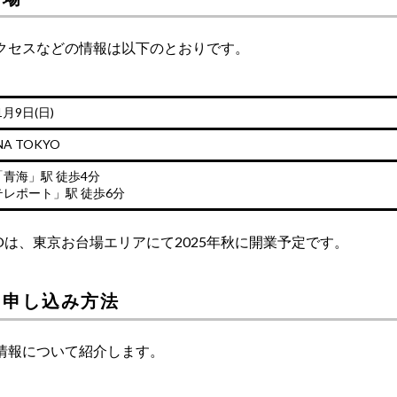
クセスなどの情報は以下のとおりです。
1月9日(日)
A TOKYO
青海」駅 徒歩4分
レポート」駅 徒歩6分
OKYOは、東京お台場エリアにて2025年秋に開業予定です。
ット申し込み方法
情報について紹介します。