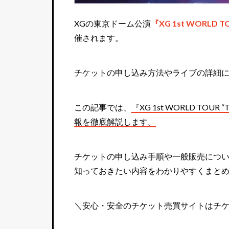
XGの東京ドーム公演
『XG 1st WORLD TOU
催されます。
チケットの申し込み方法やライブの詳細
この記事では、
『XG 1st WORLD TOUR “
報を徹底解説します。
チケットの申し込み手順や一般販売につ
知っておきたい内容をわかりやすくまと
＼安心・安全のチケット売買サイトはチ