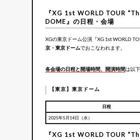
『XG 1st WORLD TOUR “The
DOME』の日程・会場
XGの東京ドーム公演『XG 1st WORLD TOUR “T
京・東京ドーム
でおこなわれます。
各会場の日程と開場時間、開演時間
は以
【東京】東京ドーム
日程
2025年5月14日（水）
『XG 1st WORLD TOUR “The