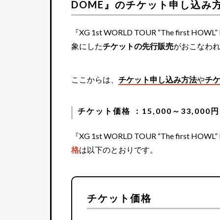
DOME』のチケット申し込み
『XG 1st WORLD TOUR “The first H
象にした
チケットの先行販売
がおこなわ
ここからは、
チケット申し込み方法
や
チ
チケット価格 ：15,000～33,000円
『XG 1st WORLD TOUR “The first HO
格
は以下のとおりです。
チケット価格