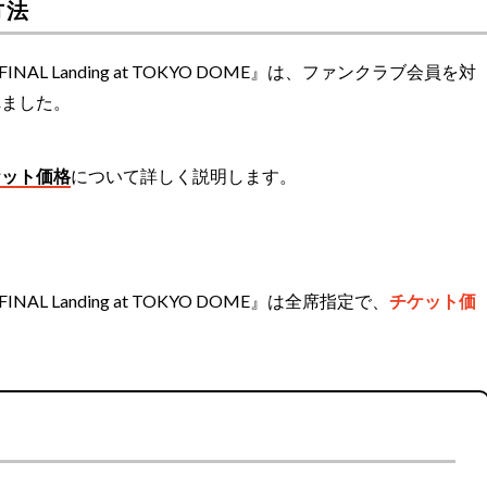
方法
OWL” FINAL Landing at TOKYO DOME』は、ファンクラブ会員を対
れました。
ケット価格
について詳しく説明します。
WL” FINAL Landing at TOKYO DOME』は全席指定で、
チケット価