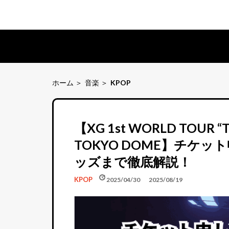
ホーム
音楽
KPOP
【XG 1st WORLD TOUR “The
TOKYO DOME】チケ
ッズまで徹底解説！
schedule
update
KPOP
2025/04/30
2025/08/19