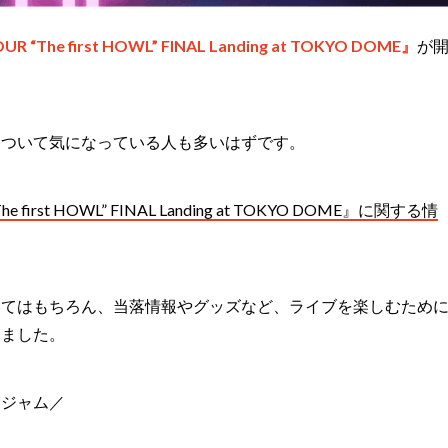
R “The first HOWL” FINAL Landing at TOKYO DOME』
が
について気になっている人も多いはずです。
The first HOWL” FINAL Landing at TOKYO DOME』に関する情
いてはもちろん、当落情報やグッズなど、ライブを楽しむため
めました。
ケジャム／