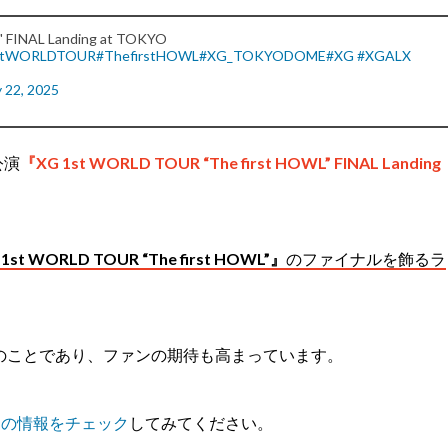
 FINAL Landing at TOKYO
stWORLDTOUR
#ThefirstHOWL
#XG_TOKYODOME
#XG
#XGALX
 22, 2025
公演
『XG 1st WORLD TOUR “The first HOWL” FINAL Landing
1st WORLD TOUR “The first HOWL”』
のファイナルを飾るラ
のことであり、ファンの期待も高まっています。
トの情報をチェック
してみてください。