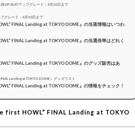
ARD会員VIP SEATアップグレード：4月20日まで
アップグレード：4月30日まで
st HOWL” FINAL Landing at TOKYO DOME』の当落情報はいつわ
st HOWL” FINAL Landing at TOKYO DOME』の当選倍率はどれく
t HOWL” FINAL Landing at TOKYO DOME』のグッズ販売はあ
L” FINAL Landing at TOKYO DOME』グッズリスト
st HOWL” FINAL Landing at TOKYO DOME』の情報をチェック！
 first HOWL” FINAL Landing at TOKYO