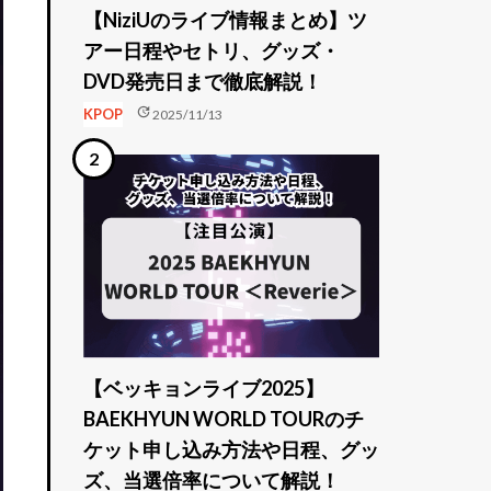
【NiziUのライブ情報まとめ】ツ
アー日程やセトリ、グッズ・
DVD発売日まで徹底解説！
update
KPOP
2025/11/13
【ベッキョンライブ2025】
BAEKHYUN WORLD TOURのチ
ケット申し込み方法や日程、グッ
ズ、当選倍率について解説！