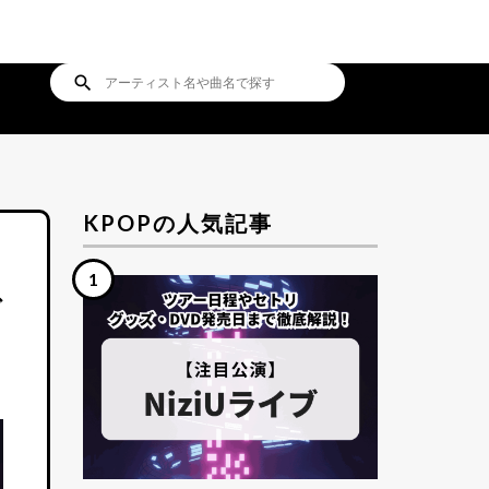
search
KPOPの人気記事
グ