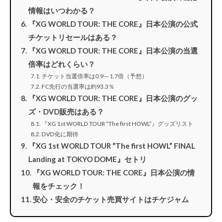
情報はいつわかる？
『XG WORLD TOUR: THE CORE』日本公演の公式
チケットリセールはある？
『XG WORLD TOUR: THE CORE』日本公演の当選
倍率はどれくらい？
チケット当選倍率は0.9～1.7倍（予想）
FC先行の当選率は約93.3％
『XG WORLD TOUR: THE CORE』日本公演のグッ
ズ・DVD販売はある？
『XG 1st WORLD TOUR “The first HOWL”』グッズリスト
DVD化に期待
『XG 1st WORLD TOUR “The first HOWL” FINAL
Landing at TOKYO DOME』セトリ
『XG WORLD TOUR: THE CORE』日本公演の情
報をチェック！
安心・安全のチケット売買サイトはチケジャム