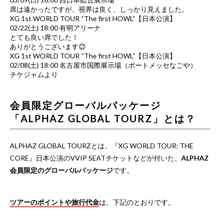
席は遠かったですが、視界は良く、しっかり見えました。
XG 1st WORLD TOUR “The first HOWL”【日本公演】
02/22(土) 18:00 有明アリーナ
とても良い席でした！
ありがとうございます😊
XG 1st WORLD TOUR “The first HOWL”【日本公演】
02/08(土) 18:00 名古屋市国際展示場（ポートメッセなごや）
チケジャムより
会員限定グローバルパッケージ
「ALPHAZ GLOBAL TOURZ」とは？
ALPHAZ GLOBAL TOURZとは、『XG WORLD TOUR: THE
CORE』日本公演のVVIP SEATチケットなどが付いた、
ALPHAZ
会員限定のグローバルパッケージ
です。
ツアーのポイントや旅行代金
は、下記のとおりです。