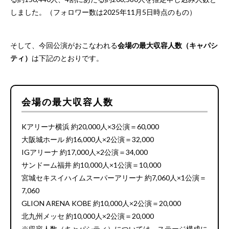
しました。（フォロワー数は2025年11月5日時点のもの）
そして、今回公演がおこなわれる
会場の最大収容人数（キャパシ
ティ）
は下記のとおりです。
会場の最大収容人数
Kアリーナ横浜 約20,000人×3公演＝60,000
大阪城ホール 約16,000人×2公演＝32,000
IGアリーナ 約17,000人×2公演＝34,000
サンドーム福井 約10,000人×1公演＝10,000
宮城セキスイハイムスーパーアリーナ 約7,060人×1公演＝
7,060
GLION ARENA KOBE 約10,000人×2公演＝20,000
北九州メッセ 約10,000人×2公演＝20,000
※収容人数（キャパシティ）については、ステージ構成に