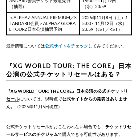
ANDARD会員チケット最速先行
15:00～11月19日
（抽選）
（水）23:59
＜ALPHAZ ANNUAL PREMIUM／S
2025年11月8日（土）1
TANDARD会員＞ALPHAZ GLOBA
5:00～11月12日（水）
L TOURZ日本公演抽選予約
23:59（JST／KST）
最新情報については
公式サイトをチェック
してみてください。
『XG WORLD TOUR: THE CORE』日本
公演の公式チケットリセールはある？
『XG WORLD TOUR: THE CORE』日本公演の公式チケットリ
セール
については、現時点で
公式サイトからの発表はありませ
ん。
（2025年11月5日現在）
公式チケットリセールがおこなわれない場合でも、
チケットリセ
ールサービスのチケジャム
で購入できる可能性があります。