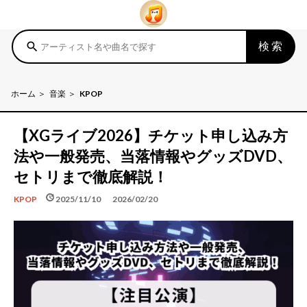
検索
search
ホーム
音楽
KPOP
【XGライブ2026】チケット申し込み方
法や一般発売、当落情報やグッズDVD、
セトリまで徹底解説！
schedule
update
2025/11/10
2026/02/20
KPOP