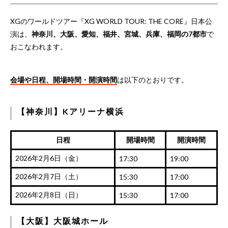
XGのワールドツアー『XG WORLD TOUR: THE CORE』日本公
演は、
神奈川、大阪、愛知、福井、宮城、兵庫、福岡の7都市
で
おこなわれます。
会場や日程、開場時間・開演時間
は以下のとおりです。
【神奈川】Kアリーナ横浜
日程
開場時間
開演時間
2026年2月6日（金）
17:30
19:00
2026年2月7日（土）
15:30
17:00
2026年2月8日（日）
15:30
17:00
【大阪】大阪城ホール