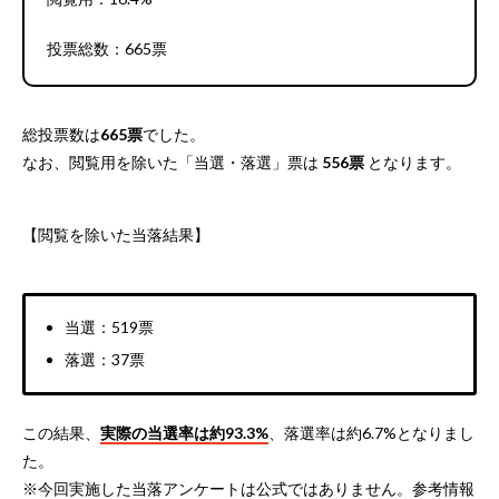
投票総数：665票
総投票数は
665票
でした。
なお、閲覧用を除いた「当選・落選」票は
556票
となります。
【閲覧を除いた当落結果】
当選：519票
落選：37票
この結果、
実際の当選率は約93.3%
、落選率は約6.7%となりまし
た。
※今回実施した当落アンケートは公式ではありません。参考情報