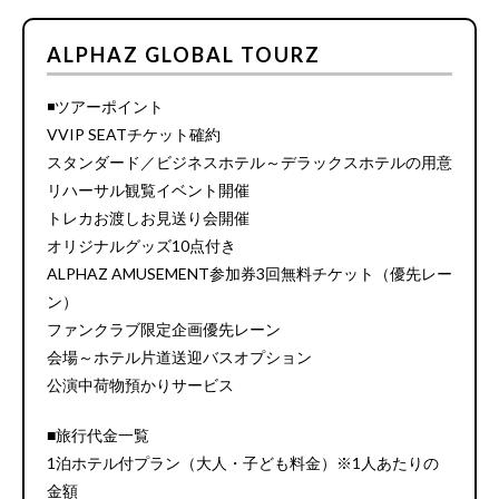
ALPHAZ GLOBAL TOURZ
◾️ツアーポイント
VVIP SEATチケット確約
スタンダード／ビジネスホテル～デラックスホテルの用意
リハーサル観覧イベント開催
トレカお渡しお見送り会開催
オリジナルグッズ10点付き
ALPHAZ AMUSEMENT参加券3回無料チケット（優先レー
ン）
ファンクラブ限定企画優先レーン
会場～ホテル片道送迎バスオプション
公演中荷物預かりサービス
■旅行代金一覧
1泊ホテル付プラン（大人・子ども料金）※1人あたりの
金額