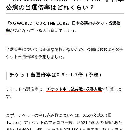
公演の当選倍率はどれくらい？
『XG WORLD TOUR: THE CORE』日本公演のチケット当選倍
率
が気になっている人も多いでしょう。
当選倍率については正確な情報がないため、今回はおおよそのチ
ケット当選倍率を予想しました。
チケット当選倍率は0.9～1.7倍（予想）
チケット当選倍率は、
チケット申し込み数÷収容人数
で計算しま
す。
まず、チケットの申し込み数については、XGの公式X（旧
Twitter）アカウントのフォロワー数、約521,460人の3割にあた
る約156,440人、4割にあたる約208,580人を推定申し込み人数と