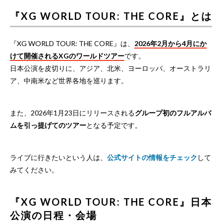
『XG WORLD TOUR: THE CORE』とは
『XG WORLD TOUR: THE CORE』は、
2026年2月から4月にか
けて開催されるXGのワールドツアー
です。
日本公演を皮切りに、アジア、北米、ヨーロッパ、オーストラリ
ア、中南米など世界各地を巡ります。
また、2026年1月23日にリリースされる
グループ初のフルアルバ
ムを引っ提げてのツアー
となる予定です。
ライブに行きたいという人は、
公式サイトの情報をチェック
して
みてください。
『XG WORLD TOUR: THE CORE』日本
公演の日程・会場