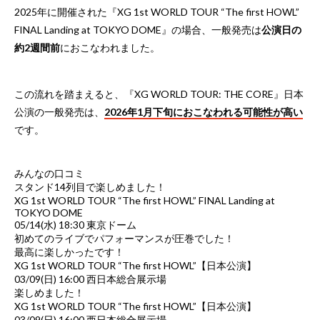
2025年に開催された『XG 1st WORLD TOUR “The first HOWL”
FINAL Landing at TOKYO DOME』の場合、一般発売は
公演日の
約2週間前
におこなわれました。
この流れを踏まえると、『XG WORLD TOUR: THE CORE』日本
公演の一般発売は、
2026年1月下旬におこなわれる可能性が高い
です。
みんなの口コミ
スタンド14列目で楽しめました！
XG 1st WORLD TOUR “The first HOWL” FINAL Landing at
TOKYO DOME
05/14(水) 18:30 東京ドーム
初めてのライブでパフォーマンスが圧巻でした！
最高に楽しかったです！
XG 1st WORLD TOUR “The first HOWL”【日本公演】
03/09(日) 16:00 西日本総合展示場
楽しめました！
XG 1st WORLD TOUR “The first HOWL”【日本公演】
03/09(日) 16:00 西日本総合展示場