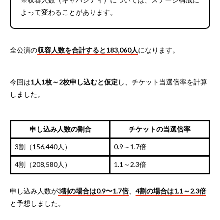
よって変わることがあります。
全公演の
収容人数を合計すると183,060人
になります。
今回は
1人1枚～2枚申し込むと仮定
し、チケット当選倍率を計算
しました。
申し込み人数の割合
チケットの当選倍率
3割（156,440人）
0.9～1.7倍
4割（208,580人）
1.1～2.3倍
申し込み人数が
3割の場合は0.9〜1.7倍
、
4割の場合は1.1～2.3倍
と予想しました。