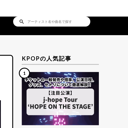
search
KPOPの人気記事