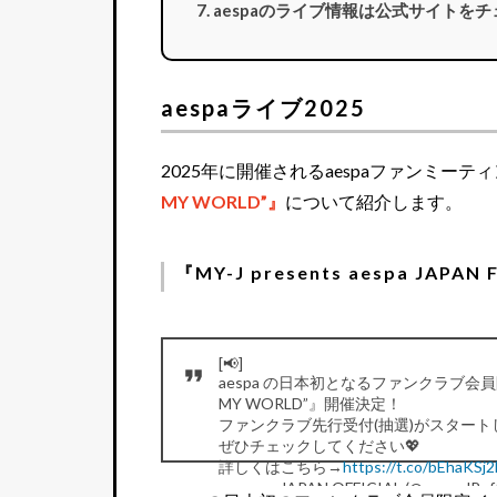
aespaのライブ情報は公式サイトを
aespaライブ2025
2025年に開催されるaespaファンミーテ
MY WORLD”』
について紹介します。
『MY-J presents aespa JAPAN
[📢]
aespa の日本初となるファンクラブ会員限定イベン
MY WORLD”』開催決定！
ファンクラブ先行受付(抽選)がスタート
ぜひチェックしてください💖
詳しくはこちら→
https://t.co/bEhaKSj
— aespa JAPAN OFFICIAL (@aespaJPoffi