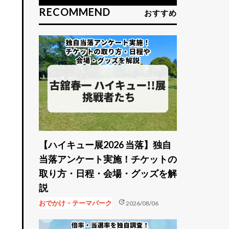
RECOMMEND
おすすめ
【ハイキュー展2026 当落】独自
当落アンケート実施！チケットの
取り方・日程・会場・グッズを解
説
update
おでかけ・テーマパーク
2026/08/06