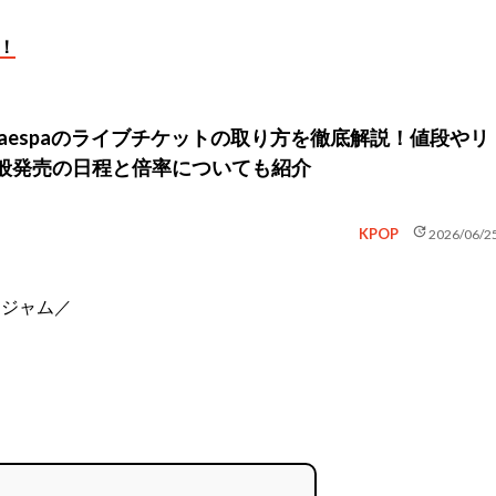
！
】aespaのライブチケットの取り方を徹底解説！値段やリ
般発売の日程と倍率についても紹介
update
KPOP
2026/06/2
ケジャム／