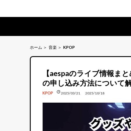
ホーム
音楽
KPOP
【aespaのライブ情報ま
の申し込み方法について
schedule
update
KPOP
2025/03/21
2025/10/18