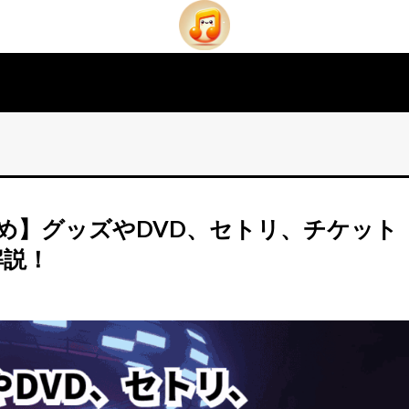
とめ】グッズやDVD、セトリ、チケット
解説！