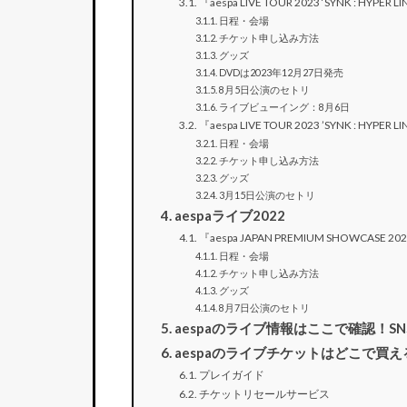
『aespa LIVE TOUR 2023 ‘SYNK : HYPER LINE
日程・会場
チケット申し込み方法
グッズ
DVDは2023年12月27日発売
8月5日公演のセトリ
ライブビューイング：8月6日
『aespa LIVE TOUR 2023 ’SYNK : HYPER LI
日程・会場
チケット申し込み方法
グッズ
3月15日公演のセトリ
aespaライブ2022
『aespa JAPAN PREMIUM SHOWCASE 2
日程・会場
チケット申し込み方法
グッズ
8月7日公演のセトリ
aespaのライブ情報はここで確認！S
aespaのライブチケットはどこで買え
プレイガイド
チケットリセールサービス