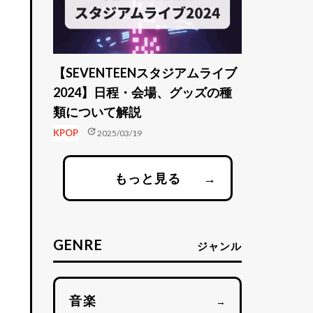
【SEVENTEENスタジアムライブ
2024】日程・会場、グッズの種
類について解説
update
KPOP
2025/03/19
もっと見る
→
GENRE
ジャンル
音楽
→