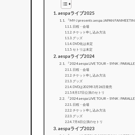
aespaライブ2025
『MY-J presents aespa JAPAN FANMEETI
日程・会場
チケット申し込み方法
グッズ
DVD化は未定
セトリは未定
aespaライブ2024
『2024 aespa LIVE TOUR – SYNK : PARALL
日程・会場
チケット申し込み方法
グッズ
DVDは2025年3月26日発売
8月17日公演のセトリ
『2024 aespa LIVE TOUR – SYNK : PARALLE
日程・会場
チケット申し込み方法
グッズ
7月6日公演のセトリ
aespaライブ2023