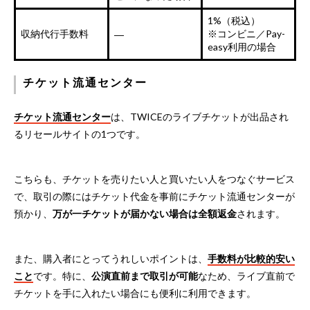
1%（税込）
収納代行手数料
※コンビニ／Pay-
―
easy利用の場合
チケット流通センター
チケット流通センター
は、TWICEのライブチケットが出品され
るリセールサイトの1つです。
こちらも、チケットを売りたい人と買いたい人をつなぐサービス
で、取引の際にはチケット代金を事前にチケット流通センターが
預かり、
万が一チケットが届かない場合は全額返金
されます。
また、購入者にとってうれしいポイントは、
手数料が比較的安い
こと
です。特に、
公演直前まで取引が可能
なため、ライブ直前で
チケットを手に入れたい場合にも便利に利用できます。