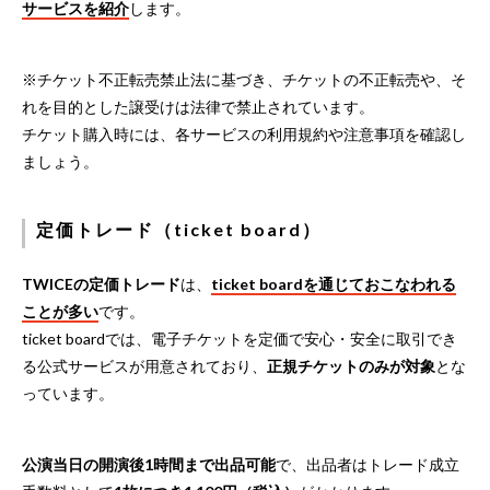
サービスを紹介
します。
※チケット不正転売禁止法に基づき、チケットの不正転売や、そ
れを目的とした譲受けは法律で禁止されています。
チケット購入時には、各サービスの利用規約や注意事項を確認し
ましょう。
定価トレード（ticket board）
TWICEの定価トレード
は、
ticket boardを通じておこなわれる
ことが多い
です。
ticket boardでは、電子チケットを定価で安心・安全に取引でき
る公式サービスが用意されており、
正規チケットのみが対象
とな
っています。
公演当日の開演後1時間まで出品可能
で、出品者はトレード成立