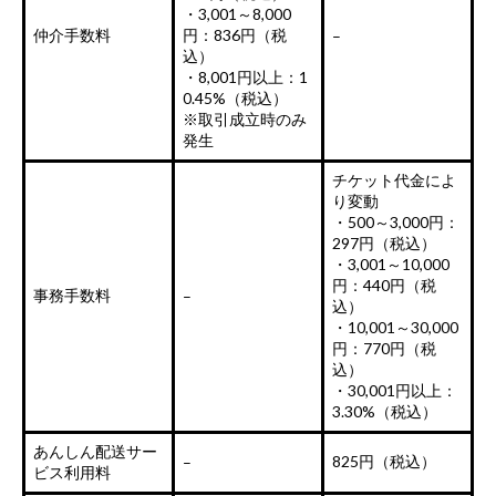
・3,001～8,000
仲介手数料
円：836円（税
–
込）
・8,001円以上：1
0.45%（税込）
※取引成立時のみ
発生
チケット代金によ
り変動
・500～3,000円：
297円（税込）
・3,001～10,000
円：440円（税
事務手数料
–
込）
・10,001～30,000
円：770円（税
込）
・30,001円以上：
3.30%（税込）
あんしん配送サー
825円（税込）
–
ビス利用料