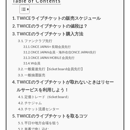
Table of Contents
TWICEライブチケットの販売スケジュール
TWICEのライブチケットの値段は？
TWICEのライブチケット購入方法
ファンクラブ先行
ONCE JAPAN+ 長期会員先行
ONCE JAPAN会員・海外在住ONCE JAPAN先行
ONCE JAPAN MOBILE 会員先行
W会員
一般最速先行【ticket board会員先行】
一般抽選販売
TWICEのライブチケットが取れないときはリセー
ルサービスを利用しよう！
定価トレード（ticket board）
チケジャム
チケット流通センター
TWICEのライブチケットを取るコツ
平日や地方会場を狙う
単番で申し込む