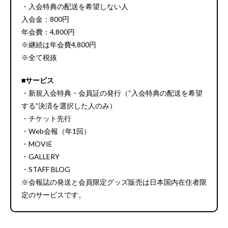
・入会特典の配送を希望しない人
入会金：800円
年会費：4,800円
※継続は年会費4,800円
※全て税抜
■サービス
・新規入会特典・会員証の発行（“入会特典の配送を希望
する”決済を選択した人のみ）
・チケット先行
・Web会報（年1回）
・MOVIE
・GALLERY
・STAFF BLOG
※会報誌の発送と会員限定グッズ販売は日本国内在住者限
定のサービスです。