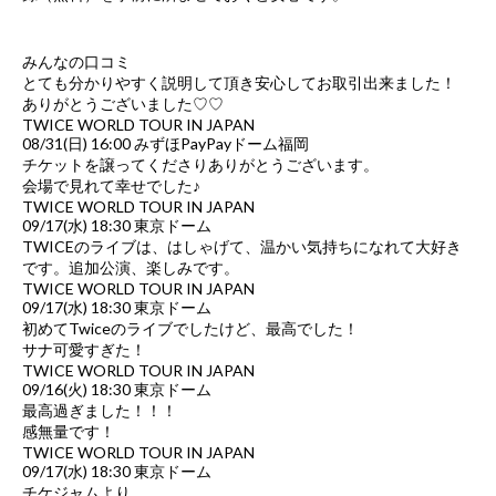
みんなの口コミ
とても分かりやすく説明して頂き安心してお取引出来ました！
ありがとうございました♡♡
TWICE WORLD TOUR IN JAPAN
08/31(日) 16:00 みずほPayPayドーム福岡
チケットを譲ってくださりありがとうございます。
会場で見れて幸せでした♪
TWICE WORLD TOUR IN JAPAN
09/17(水) 18:30 東京ドーム
TWICEのライブは、はしゃげて、温かい気持ちになれて大好き
です。追加公演、楽しみです。
TWICE WORLD TOUR IN JAPAN
09/17(水) 18:30 東京ドーム
初めてTwiceのライブでしたけど、最高でした！
サナ可愛すぎた！
TWICE WORLD TOUR IN JAPAN
09/16(火) 18:30 東京ドーム
最高過ぎました！！！
感無量です！
TWICE WORLD TOUR IN JAPAN
09/17(水) 18:30 東京ドーム
チケジャムより