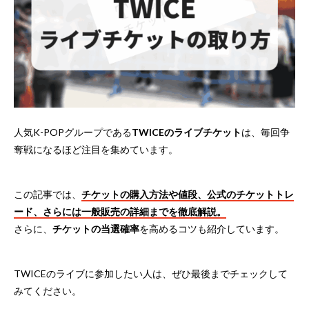
人気K-POPグループである
TWICEのライブチケット
は、毎回争
奪戦になるほど注目を集めています。
この記事では、
チケットの購入方法や値段、公式のチケットトレ
ード、さらには一般販売の詳細までを徹底解説。
さらに、
チケットの当選確率
を高めるコツも紹介しています。
TWICEのライブに参加したい人は、ぜひ最後までチェックして
みてください。