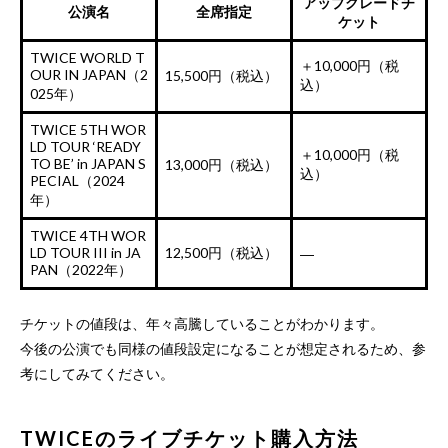
アップグレードチ
公演名
全席指定
ケット
TWICE WORLD T
＋10,000円（税
OUR IN JAPAN（2
15,500円（税込）
込）
025年）
TWICE 5TH WOR
LD TOUR ‘READY
＋10,000円（税
TO BE’ in JAPAN S
13,000円（税込）
込）
PECIAL（2024
年）
TWICE 4TH WOR
LD TOUR III in JA
12,500円（税込）
―
PAN（2022年）
チケットの値段は、年々高騰していることがわかります。
今後の公演でも同様の値段設定になることが想定されるため、参
考にしてみてください。
TWICEのライブチケット購入方法