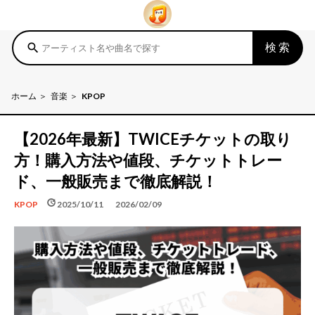
検索
search
ホーム
音楽
KPOP
【2026年最新】TWICEチケットの取り
方！購入方法や値段、チケットトレー
ド、一般販売まで徹底解説！
schedule
update
2025/10/11
2026/02/09
KPOP