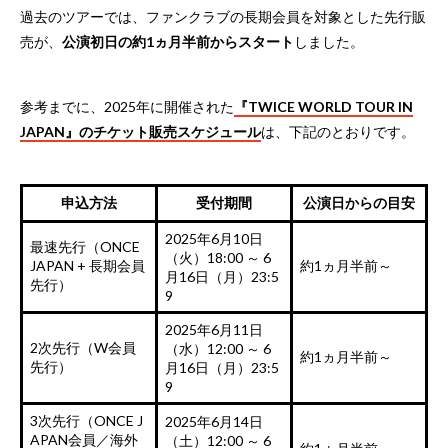
過去のツアーでは、ファンクラブの長期会員を対象とした先行販
売が、
公演初日の約1ヵ月半前からスタート
しました。
参考までに、2025年に開催された
『TWICE WORLD TOUR IN
JAPAN』のチケット販売スケジュール
は、下記のとおりです。
申込方法
受付期間
公演日からの目安
2025年6月10日
最速先行（ONCE
（火）18:00 ～ 6
JAPAN + 長期会員
約1ヵ月半前～
月16日（月）23:5
先行）
9
2025年6月11日
2次先行（W会員
（水）12:00 ～ 6
約1ヵ月半前～
先行）
月16日（月）23:5
9
3次先行（ONCE J
2025年6月14日
APAN会員／海外
（土）12:00 ～ 6