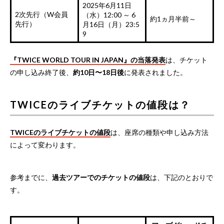
2025年6月11日
2次先行（W会員
（水）12:00 ～ 6
約1ヵ月半前～
先行）
月16日（月）23:5
9
『TWICE WORLD TOUR IN JAPAN』の当落発表
は、チケット
の申し込み終了後、
約10日〜18日後
に発表されました。
TWICEのライブチケットの値段は？
TWICEのライブチケットの値段
は、座席の種類や申し込み方法
によって変わります。
参考までに、
過去ツアーでのチケットの値段
は、下記のとおりで
す。