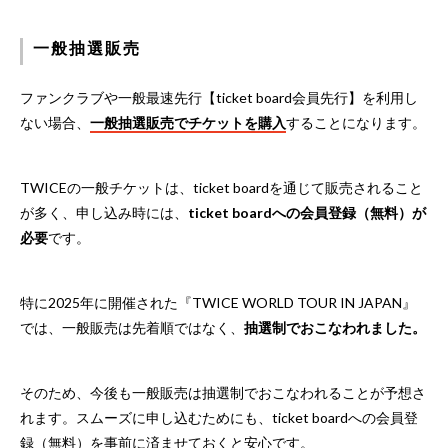
一般抽選販売
ファンクラブや一般最速先行【ticket board会員先行】を利用し
ない場合、
一般抽選販売でチケットを購入
することになります。
TWICEの一般チケットは、ticket boardを通じて販売されること
が多く、申し込み時には、
ticket boardへの会員登録（無料）が
必要
です。
特に2025年に開催された『TWICE WORLD TOUR IN JAPAN』
では、一般販売は先着順ではなく、
抽選制でおこなわれました。
そのため、今後も一般販売は抽選制でおこなわれることが予想さ
れます。スムーズに申し込むためにも、ticket boardへの会員登
録（無料）を事前に済ませておくと安心です。