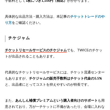
手数料として
1枚につき1,100円（税込）
がかかります。
具体的な出品方法・購入方法は、本記事の
チケットトレードのや
り方
をご確認ください。
チケジャム
チケットリセールサービスのチケジャム
でも、TWICEのチケッ
トが出品されることもあります。
代表的なチケットリセールサービスには、チケット流通センター
もありますが、
チケジャムの販売手数料はチケット代金の5.5%
と、出品者にとってコストを抑えやすいのが特長です。
また、
あんしん補償プレミアムという購入者向けのサポート
も用
意されており、万が一チケットに不備があったり、会場に入れな