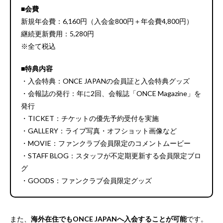
■会費
新規年会費：6,160円（入会金800円＋年会費4,800円）
継続更新費用：5,280円
※全て税込
■特典内容
・入会特典：ONCE JAPANの会員証と入会特典グッズ
・会報誌の発行：年に2回、会報誌「ONCE Magazine」を
発行
・TICKET：チケットの優先予約受付を実施
・GALLERY：ライブ写真・オフショット画像など
・MOVIE：ファンクラブ会員限定のコメントムービー
・STAFF BLOG：スタッフが不定期更新する会員限定ブロ
グ
・GOODS：ファンクラブ会員限定グッズ
また、
海外在住でもONCE JAPANへ入会することが可能
です。