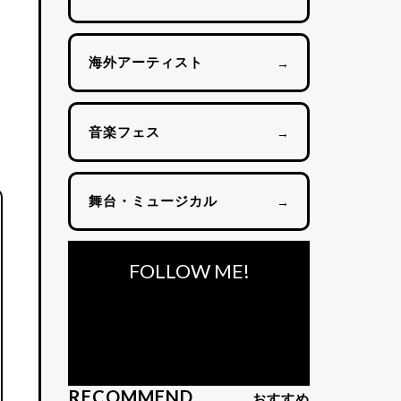
海外アーティスト
→
音楽フェス
→
舞台・ミュージカル
→
FOLLOW ME!
RECOMMEND
おすすめ