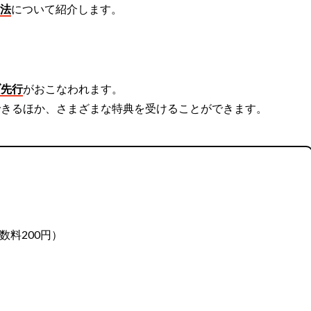
方法
について紹介します。
ブ先行
がおこなわれます。
できるほか、さまざまな特典を受けることができます。
手数料200円）