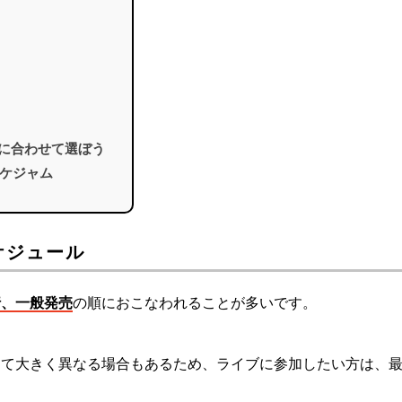
的に合わせて選ぼう
ケジャム
ケジュール
行、一般発売
の順におこなわれることが多いです。
って大きく異なる場合もあるため、ライブに参加したい方は、
。