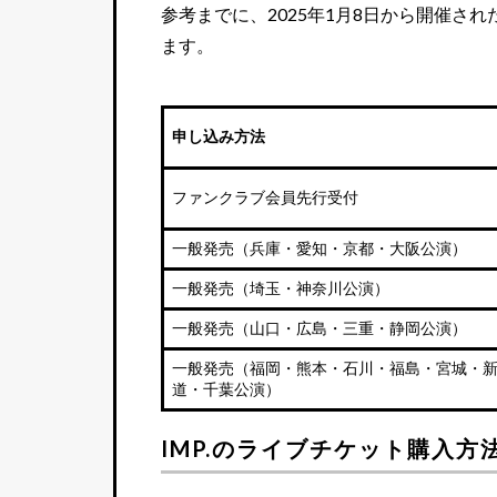
参考までに、2025年1月8日から開催され
ます。
申し込み方法
ファンクラブ会員先行受付
一般発売（兵庫・愛知・京都・大阪公演）
一般発売（埼玉・神奈川公演）
一般発売（山口・広島・三重・静岡公演）
一般発売（福岡・熊本・石川・福島・宮城・
道・千葉公演）
IMP.のライブチケット購入方