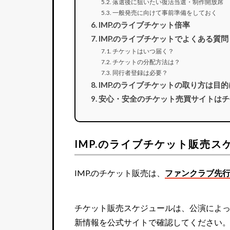
落選後に狙いたい復活当選・制作開放席
一般発売に向けて事前準備をしておく
IMP.のライブチケット倍率
IMP.のライブチケットでよくある質問
チケットはいつ届く？
チケットの分配方法は？
同行者登録は必要？
IMP.のライブチケットの取り方は目
安心・安全のチケット売買サイトはチ
IMP.のライブチケット販売ス
IMP.のチケット販売は、
ファンクラブ先
チケット販売スケジュールは、公演によ
新情報を公式サイトで確認してください