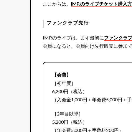
ここからは、
IMP.のライブチケット購入
ファンクラブ先行
IMP.のライブは、まず最初に
ファンクラ
会員になると、会員向け先行販売に参加
【会費】
［初年度］
6,200円（税込）
（入会金1,000円＋年会費5,000円＋
［2年目以降］
5,200円（税込）
（年会費5,000円＋手数料200円）