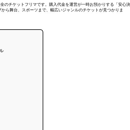
安全のチケットフリマ
です。購入代金を運営が一時お預かりする「安心
ブから舞台、スポーツまで、幅広いジャンルのチケットが見つかりま
ル