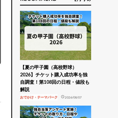
【夏の甲子園（高校野球）
2026】チケット購入成功率を独
自調査！第108回の日程・値段も
解説
schedule
おでかけ・テーマパーク
2026/08/07
ズ