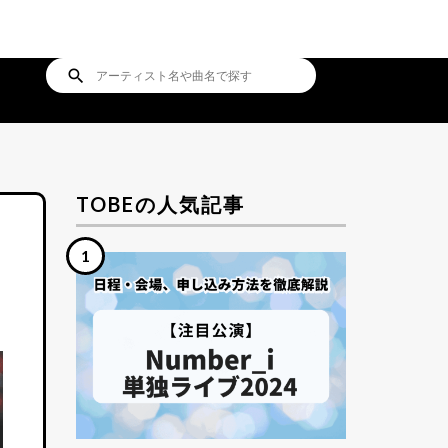
search
TOBEの人気記事