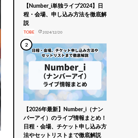
【Number_i単独ライブ2024】日
程・会場、申し込み方法を徹底解
説
update
TOBE
2024/12/20
【2026年最新】Number_i（ナン
バーアイ）のライブ情報まとめ！
日程・会場、チケット申し込み方
法やセットリストまで徹底解説