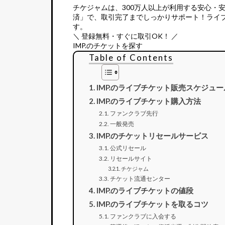
チケジャムは、
300万人以上が利用する安心・
済」で、取引完了までしっかりサポート！ライ
す。
＼ 登録無料・すぐに取引OK！ ／
IMP.のチケットを探す
Table of Contents
IMP.のライブチケット販売スケジュー
IMP.のライブチケット購入方法
ファンクラブ先行
一般発売
IMP.のチケットリセールサービス
公式リセール
リセールサイト
チケジャム
チケット流通センター
IMP.のライブチケットの値段
IMP.のライブチケットを取るコツ
ファンクラブに入会する