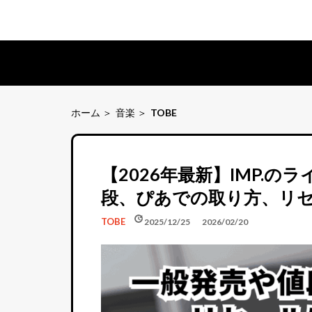
ホーム
音楽
TOBE
【2026年最新】IMP.
段、ぴあでの取り方、リ
schedule
update
TOBE
2025/12/25
2026/02/20