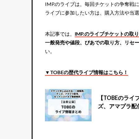
IMP.のライブは、毎回チケットの争奪
ライブに参加したい方は、購入方法や当
本記事では、
IMP.のライブチケットの取
一般発売や値段、ぴあでの取り方、リセ
い。
▼TOBEの歴代ライブ情報はこちら！
【TOBEのラ
ズ、アマプラ配