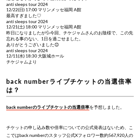
anti sleeps tour 2024
12/22(日) 17:00 マリンメッセ福岡 A館
最高すぎました♡
anti sleeps tour 2024
12/21(土) 18:00 マリンメッセ福岡 A館
昨日になりましたが💦今回、チケジャムさんのお陰様で、この先
忘れる事のない、1日を過ごせました。
ありがとうございました😊
anti sleeps tour 2024
12/11(水) 18:30 大阪城ホール
チケジャムより
back numberライブチケットの当選倍率
は？
back numberのライブチケットの当選倍率
を予想しました。
チケットの申し込み数や倍率についての公式発表はないため、こ
こではback numberのスタッフ公式Xフォロワー数約567,920人の