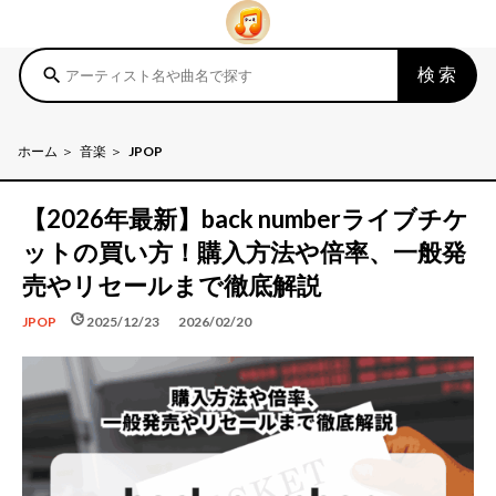
検索
search
ホーム
音楽
JPOP
【2026年最新】back numberライブチケ
ットの買い方！購入方法や倍率、一般発
売やリセールまで徹底解説
schedule
update
2025/12/23
2026/02/20
JPOP