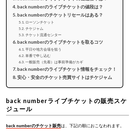
back numberのライブチケットの値段は？
back numberのチケットリセールはある？
ローソンチケット
チケジャム
チケット流通センター
back numberのライブチケットを取るコツ
平日や地方会場を狙う
単番で申し込む
一般販売（先着）は事前準備がカギ
back numberのライブチケット情報をチェック！
安心・安全のチケット売買サイトはチケジャム
back numberライブチケットの販売スケ
ジュール
back numberのチケット販売
は、下記の順におこなわれます。