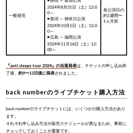
◾️ 静岡 ～ 愛知公演
2024年8月31日（土）12:0
各公演日の
0～
一般発売
約1週間〜
◾️ 新潟 ～ 神奈川公演
1ヵ月前
2024年10月5日（土）12:0
0～
◾️ 広島 ～ 福岡公演
2024年11月16日（土）12:
00～
『anti sleeps tour 2024』の当落発表
は、チケットの申し込み終
了後、
約9〜12日後に発表
されました。
back numberのライブチケット購入方法
back numberのライブチケットには、いくつかの購入方法があり
ます。
それぞれ申し込み方法や販売スケジュールが異なるため、事前に
チェックしておくことが重要です。