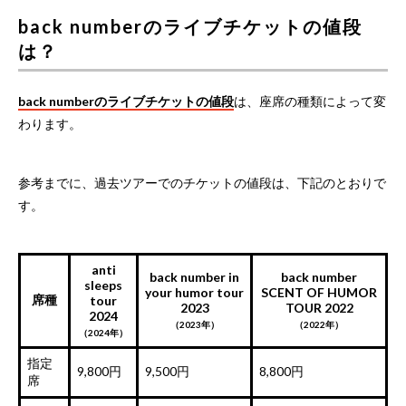
back numberのライブチケットの値段
は？
back numberのライブチケットの値段
は、座席の種類によって変
わります。
参考までに、過去ツアーでのチケットの値段は、下記のとおりで
す。
anti
back number in
back number
sleeps
your humor tour
SCENT OF HUMOR
席種
tour
2023
TOUR 2022
2024
（2023年）
（2022年）
（2024年）
指定
9,800円
9,500円
8,800円
席