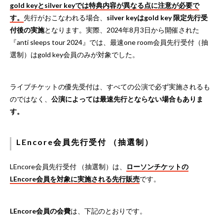
gold keyとsilver keyでは特典内容が異なる点に注意が必要で
す。
先行がおこなわれる場合、
silver keyはgold key 限定先行受
付後の実施
となります。実際、2024年8月3日から開催された
『anti sleeps tour 2024』では、最速one room会員先行受付（抽
選制）はgold key会員のみが対象でした。
ライブチケットの優先受付は、すべての公演で必ず実施されるも
のではなく、
公演によっては最速先行とならない場合もありま
す。
LEncore会員先行受付 （抽選制）
LEncore会員先行受付 （抽選制）は、
ローソンチケットの
LEncore会員を対象に実施される先行販売
です。
LEncore会員の会費
は、下記のとおりです。