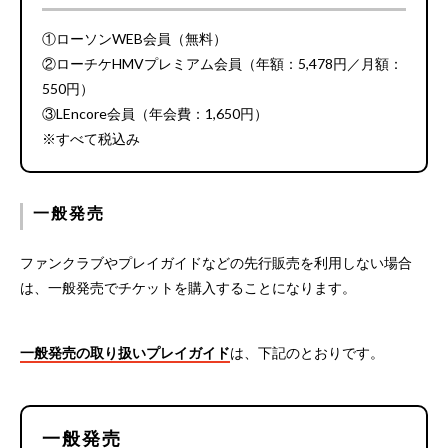
①ローソンWEB会員（無料）
②ローチケHMVプレミアム会員（年額：5,478円／月額：
550円）
③LEncore会員（年会費：1,650円）
※すべて税込み
一般発売
ファンクラブやプレイガイドなどの先行販売を利用しない場合
は、一般発売でチケットを購入することになります。
一般発売の取り扱いプレイガイド
は、下記のとおりです。
一般発売