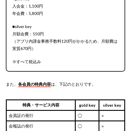
入会金：1,100円
年会費：5,800円
■silver key
月額会費：550円
（アプリ内課金事務手数料120円がかかるため、月額費は
実質670円）
※すべて税込み
また、
各会員の特典内容
は、下記のとおりです。
特典・サービス内容
gold key
silver key
会員証の発行
◯
×
会報誌の発行
◯
×