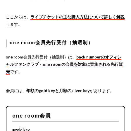
ここからは、
ライブチケットの主な購入方法について詳しく解説
します。
one room会員先行受付（抽選制）
one room会員先行受付（抽選制）は、
back numberのオフィシ
ャルファンクラブ・one roomの会員を対象に実施される先行販
売
です。
会員には、
年額のgold keyと月額のsilver key
があります。
one room会員
■gold key