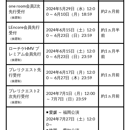
one room会員2次
2024年5月29日（水）12:0
約2ヵ月前
先行受付
0 ～ 6月10日（月）18:59
（抽選制）
LEncore会員先行
2024年6月15日（土）12:0
約1ヵ月半
受付
0 ～ 6月23日（日）23:59
前
（抽選制）
ローチケHMV プ
2024年6月15日（土）12:0
約1ヵ月半
レミアム会員先行
0 ～ 6月23日（日）23:59
前
（抽選制）
プレリクエスト先
2024年6月17日（月）12:0
約1ヵ月前
行受付
0 ～ 6月27日（木）23:59
（抽選制）
プレリクエスト2
2024年7月1日（月）12:00
約1ヵ月前
次先行受付
～ 7月7日（日）23:59
（抽選制）
◾️ 愛媛 ～ 福岡公演
2024年7月27日（土）12:0
0～