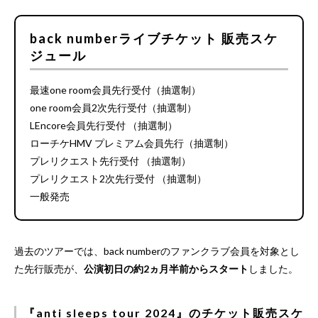
back numberライブチケット 販売スケ
ジュール
最速one room会員先行受付（抽選制）
one room会員2次先行受付（抽選制）
LEncore会員先行受付 （抽選制）
ローチケHMV プレミアム会員先行（抽選制）
プレリクエスト先行受付 （抽選制）
プレリクエスト2次先行受付 （抽選制）
一般発売
過去のツアーでは、back numberのファンクラブ会員を対象とし
た先行販売が、
公演初日の約2ヵ月半前からスタート
しました。
『anti sleeps tour 2024』のチケット販売スケ