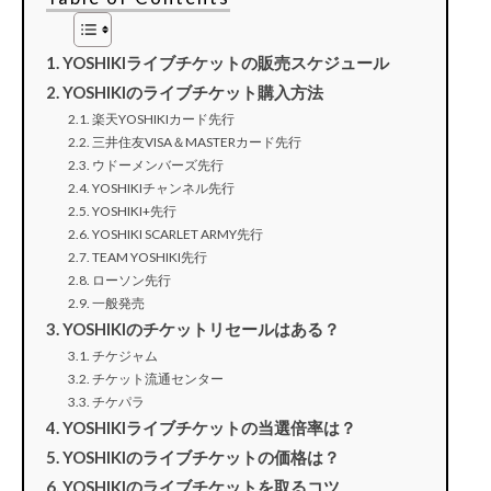
YOSHIKIライブチケットの販売スケジュール
YOSHIKIのライブチケット購入方法
楽天YOSHIKIカード先行
三井住友VISA＆MASTERカード先行
ウドーメンバーズ先行
YOSHIKIチャンネル先行
YOSHIKI+先行
YOSHIKI SCARLET ARMY先行
TEAM YOSHIKI先行
ローソン先行
一般発売
YOSHIKIのチケットリセールはある？
チケジャム
チケット流通センター
チケパラ
YOSHIKIライブチケットの当選倍率は？
YOSHIKIのライブチケットの価格は？
YOSHIKIのライブチケットを取るコツ