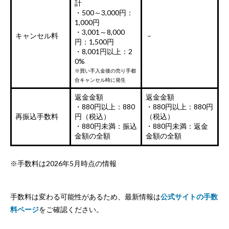
計
・500～3,000円：
1,000円
・3,001～8,000
キャンセル料
－
円：1,500円
・8,001円以上：2
0%
※買い手入金後の売り手都
合キャンセル時に発生
返金金額
返金金額
・880円以上：880
・880円以上：880円
再振込手数料
円（税込）
（税込）
・880円未満：振込
・880円未満：返金
金額の全額
金額の全額
※手数料は2026年5月時点の情報
手数料は変わる可能性があるため、最新情報は
公式サイトの手数
料ページ
をご確認ください。