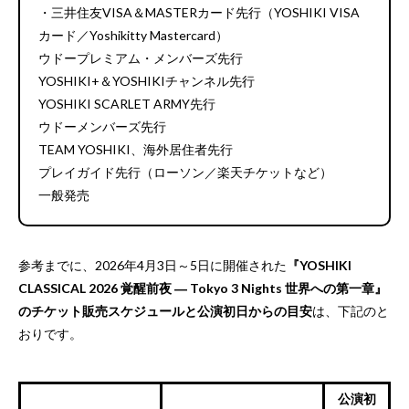
・三井住友VISA＆MASTERカード先行（YOSHIKI VISA
カード／Yoshikitty Mastercard）
ウドープレミアム・メンバーズ先行
YOSHIKI+＆YOSHIKIチャンネル先行
YOSHIKI SCARLET ARMY先行
ウドーメンバーズ先行
TEAM YOSHIKI、海外居住者先行
プレイガイド先行（ローソン／楽天チケットなど）
一般発売
参考までに、2026年4月3日～5日に開催された
『YOSHIKI
CLASSICAL 2026 覚醒前夜 ― Tokyo 3 Nights 世界への第一章』
のチケット販売スケジュールと公演初日からの目安
は、下記のと
おりです。
公演初