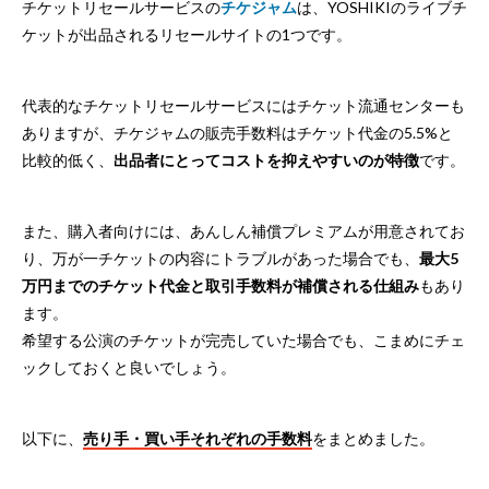
チケットリセールサービスの
チケジャム
は、YOSHIKIのライブチ
ケットが出品されるリセールサイトの1つです。
代表的なチケットリセールサービスにはチケット流通センターも
ありますが、チケジャムの販売手数料はチケット代金の5.5%と
比較的低く、
出品者にとってコストを抑えやすいのが特徴
です。
また、購入者向けには、あんしん補償プレミアムが用意されてお
り、万が一チケットの内容にトラブルがあった場合でも、
最大5
万円までのチケット代金と取引手数料が補償される仕組み
もあり
ます。
希望する公演のチケットが完売していた場合でも、こまめにチェ
ックしておくと良いでしょう。
以下に、
売り手・買い手それぞれの手数料
をまとめました。