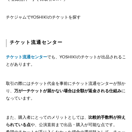
チケジャムでYOSHIKIのチケットを探す
チケット流通センター
チケット流通センター
でも、YOSHIKIのチケットが出品されるこ
とがあります。
取引の際にはチケット代金を事前にチケット流通センターが預か
り、
万が一チケットが届かない場合は全額が返金される仕組み
に
なっています。
また、購入者にとってのメリットとしては、
比較的手数料が抑え
られている点
や、公演直前まで出品・購入が可能な点です。
希望のチケットが手に入らなかった場合の選択肢として、チェッ