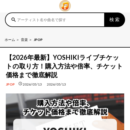
検索
search
ホーム
音楽
JPOP
【2026年最新】YOSHIKIライブチケッ
トの取り方！購入方法や倍率、チケット
価格まで徹底解説
schedule
schedule
2026/05/13
2026/05/13
JPOP