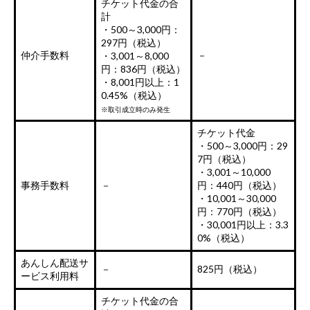
チケット代金の合
計
・500～3,000円：
297円（税込）
仲介手数料
－
・3,001～8,000
円：836円（税込）
・8,001円以上：1
0.45%（税込）
※取引成立時のみ発生
チケット代金
・500～3,000円：29
7円（税込）
・3,001～10,000
事務手数料
－
円：440円（税込）
・10,001～30,000
円：770円（税込）
・30,001円以上：3.3
0%（税込）
あんしん配送サ
－
825円（税込）
ービス利用料
チケット代金の合