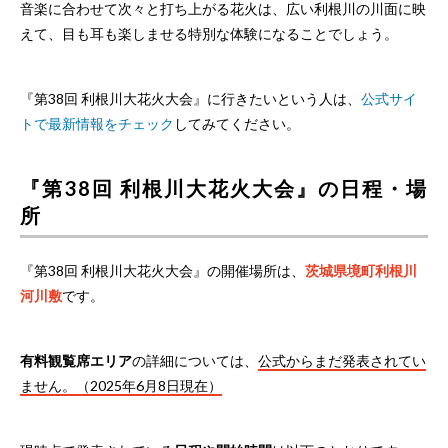
音楽に合わせて次々と打ち上がる花火は、広い利根川の川面に映
えて、目も耳も楽しませる特別な体験になることでしょう。
『第38回 利根川大花火大会』に行きたいという人は、
公式サイ
トで最新情報をチェック
してみてください。
『第38回 利根川大花火大会』の日程・場
所
『第38回 利根川大花火大会』の開催場所は、
茨城県境町利根川
河川敷
です。
有料観覧席エリア
の詳細については、
公式からまだ発表されてい
ません。（2025年6月8日現在）