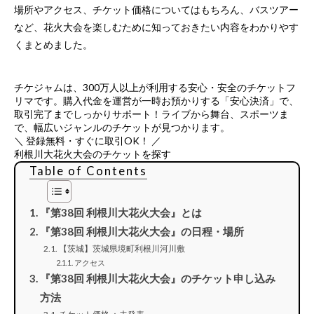
場所やアクセス、チケット価格についてはもちろん、バスツアー
など、花火大会を楽しむために知っておきたい内容をわかりやす
くまとめました。
チケジャムは、
300万人以上が利用する安心・安全のチケットフ
リマ
です。購入代金を運営が一時お預かりする「安心決済」で、
取引完了までしっかりサポート！ライブから舞台、スポーツま
で、幅広いジャンルのチケットが見つかります。
＼ 登録無料・すぐに取引OK！ ／
利根川大花火大会のチケットを探す
Table of Contents
『第38回 利根川大花火大会』とは
『第38回 利根川大花火大会』の日程・場所
【茨城】茨城県境町利根川河川敷
アクセス
『第38回 利根川大花火大会』のチケット申し込み
方法