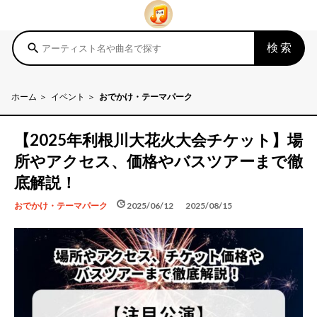
検索
search
ホーム
イベント
おでかけ・テーマパーク
【2025年利根川大花火大会チケット】場
所やアクセス、価格やバスツアーまで徹
底解説！
schedule
update
2025/06/12
2025/08/15
おでかけ・テーマパーク