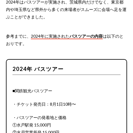
2024年はバスツアーが実施され、茨城県内だけでなく、東京都
内や埼玉県など県外から多くの来場者がスムーズに会場へ足を運
ぶことができました。
参考までに、
2024年に実施された
バスツアーの内容
は以下のと
おりです。
2024年 バスツアー
■関鉄観光バスツアー
・チケット発売日：8月1日10時〜
・バスツアーの発着地と価格
①水戸駅発 15,000円
②水戸営業所発 15,000円