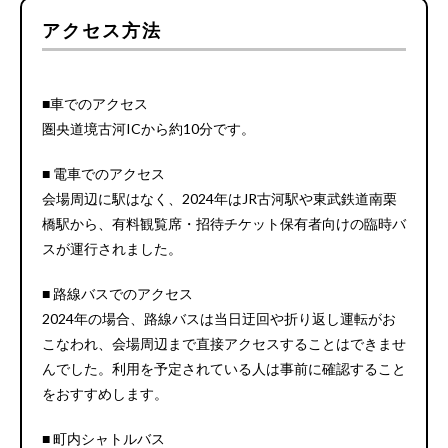
アクセス方法
■車でのアクセス
圏央道境古河ICから約10分です。
■ 電車でのアクセス
会場周辺に駅はなく、2024年はJR古河駅や東武鉄道南栗
橋駅から、有料観覧席・招待チケット保有者向けの臨時バ
スが運行されました。
■ 路線バスでのアクセス
2024年の場合、路線バスは当日迂回や折り返し運転がお
こなわれ、会場周辺まで直接アクセスすることはできませ
んでした。利用を予定されている人は事前に確認すること
をおすすめします。
■ 町内シャトルバス