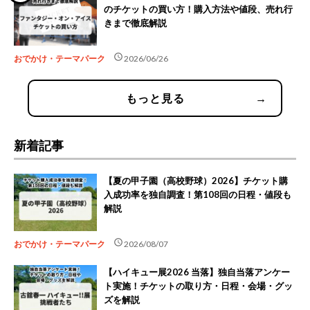
のチケットの買い方！購入方法や値段、売れ行
きまで徹底解説
schedule
おでかけ・テーマパーク
2026/06/26
もっと見る
→
新着記事
【夏の甲子園（高校野球）2026】チケット購
入成功率を独自調査！第108回の日程・値段も
解説
schedule
おでかけ・テーマパーク
2026/08/07
【ハイキュー展2026 当落】独自当落アンケー
ト実施！チケットの取り方・日程・会場・グッ
ズを解説