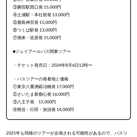
③勝田駅西口発 15,000円
④土浦駅・本社前発 13,000円
⑤鹿島神宮発 15,000円
⑥つくば駅発 13,000円
⑦潮来・佐原発 15,000円
■ジェイアールバス関東ツアー
・チケット発売日：2024年8月6日12時〜
・バスツアーの発着地と価格
①東京八重洲鍛冶橋発 17,000円
②さいたま新都心発 16,000円
③八王子発 15,000円
④熊谷・行田・加須発 14,000円
2025年も同様のツアーが企画される可能性があるので、バスツ