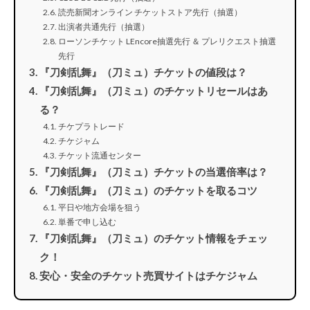
読売新聞オンライン チケットストア先行（抽選）
出演者共通先行（抽選）
ローソンチケット LEncore抽選先行 ＆ プレリクエスト抽選
先行
『刀剣乱舞』（刀ミュ）チケットの値段は？
『刀剣乱舞』（刀ミュ）のチケットリセールはあ
る？
チケプラトレード
チケジャム
チケット流通センター
『刀剣乱舞』（刀ミュ）チケットの当選倍率は？
『刀剣乱舞』（刀ミュ）のチケットを取るコツ
平日や地方会場を狙う
単番で申し込む
『刀剣乱舞』（刀ミュ）のチケット情報をチェッ
ク！
安心・安全のチケット売買サイトはチケジャム