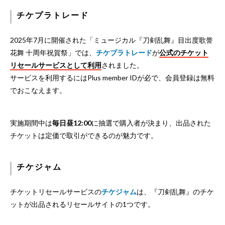
チケプラトレード
2025年7月に開催された「ミュージカル『刀剣乱舞』目出度歌誉
花舞 十周年祝賀祭」では、
チケプラトレード
が
公式のチケット
リセールサービスとして利用
されました。
サービスを利用するにはPlus member IDが必で、会員登録は無料
でおこなえます。
実施期間中は
毎日昼12:00
に抽選で購入者が決まり、出品された
チケットは定価で取引ができるのが魅力です。
チケジャム
チケットリセールサービスの
チケジャム
は、『刀剣乱舞』のチケ
ットが出品されるリセールサイトの1つです。