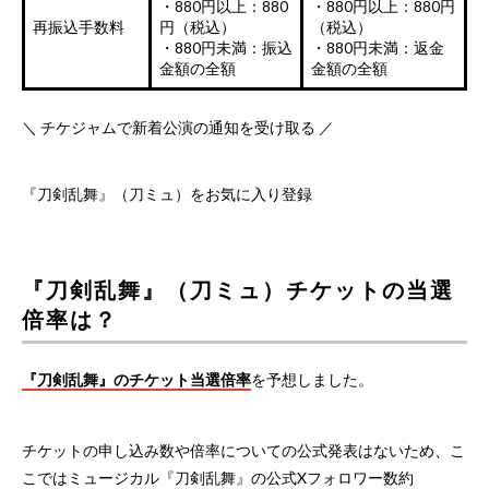
・880円以上：880
・880円以上：880円
再振込手数料
円（税込）
（税込）
・880円未満：振込
・880円未満：返金
金額の全額
金額の全額
＼ チケジャムで新着公演の通知を受け取る ／
『刀剣乱舞』（刀ミュ）をお気に入り登録
『刀剣乱舞』（刀ミュ）チケットの当選
倍率は？
『刀剣乱舞』のチケット当選倍率
を予想しました。
チケットの申し込み数や倍率についての公式発表はないため、こ
こではミュージカル『刀剣乱舞』の公式Xフォロワー数約