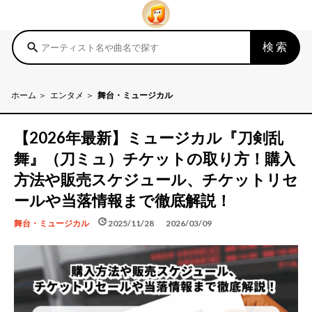
検索
search
ホーム
エンタメ
舞台・ミュージカル
【2026年最新】ミュージカル『刀剣乱
舞』（刀ミュ）チケットの取り方！購入
方法や販売スケジュール、チケットリセ
ールや当落情報まで徹底解説！
schedule
update
2025/11/28
2026/03/09
舞台・ミュージカル