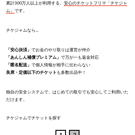
累計300万人以上が利用する、
安心のチケットフリマ「チケジャ
ム」
です。
チケジャムなら…
「安心決済」
でお金のやり取りは運営が仲介
「あんしん補償プレミアム」
で万が一も返金対応
「匿名配送」
で個人情報が相手に伝わらない
良席・定価以下のチケット
も多数出品中！
独自の安全システムで、はじめての取引でも安心してご利用いた
だけます。
チケジャムでチケットを探す