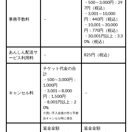
・500～3,000円：29
7円（税込）
・3,001～10,000
事務手数料
－
円：440円（税込）
・10,001～30,000
円：770円（税込）
・30,001円以上：3.3
0%（税込）
あんしん配送サ
－
825円（税込）
ービス利用料
チケット代金の合
計
・500～3,000円：
1,000円
・3,001～8,000
キャンセル料
－
円：1,500円
・8,001円以上：2
0%
※買い手入金後の売り手都
合キャンセル時に発生
返金金額
返金金額