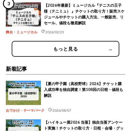
【2026年最新】ミュージカル『テニスの王子
様（テニミュ） 』チケットの取り方！販売スケ
ジュールやチケットの購入方法、一般販売、リ
セール、値段も徹底解説
update
舞台・ミュージカル
2026/02/23
もっと見る
→
新着記事
【夏の甲子園（高校野球）2026】チケット購
入成功率を独自調査！第108回の日程・値段も
解説
schedule
おでかけ・テーマパーク
2026/08/07
【ハイキュー展2026 当落】独自当落アンケー
ト実施！チケットの取り方・日程・会場・グッ