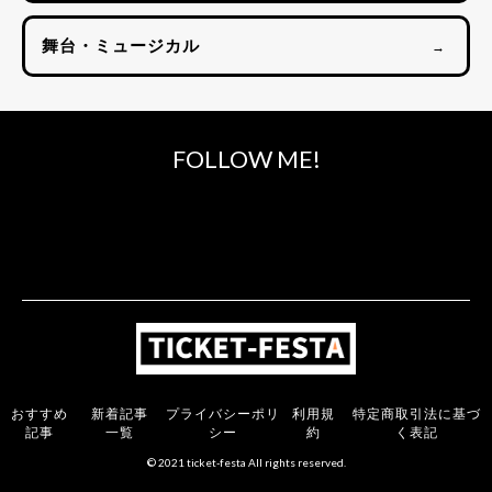
舞台・ミュージカル
→
FOLLOW ME!
おすすめ
新着記事
プライバシーポリ
利用規
特定商取引法に基づ
記事
一覧
シー
約
く表記
© 2021 ticket-festa All rights reserved.