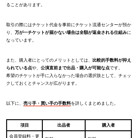
ることがあります。
取引の際にはチケット代金を事前にチケット流通センターが預か
り、
万が一チケットが届かない場合は全額が返金される仕組み
に
なっています。
また、購入者にとってのメリットとしては、
比較的手数料が抑え
られている点
や、
公演直前まで出品・購入が可能な点
です。
希望のチケットが手に入らなかった場合の選択肢として、チェッ
クしておくとチャンスが広がります。
以下に、
売り手・買い手の手数料
を詳しくまとめました。
項目
出品者
購入者
会員登録料・更