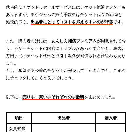
代表的なチケットリセールサービスにはチケット流通センターも
ありますが、チケジャムの販売手数料はチケット代金の5.5%と
比較的低く、
出品者にとってコストを抑えやすいのが特徴
です。
また、購入者向けには、
あんしん補償プレミアムが用意
されてお
り、万が一チケットの内容にトラブルがあった場合でも、最大5
万円までのチケット代金と取引手数料が補償される仕組みもあり
ます。
もし、希望する公演のチケットが完売していた場合でも、こまめ
にチェックしておくと良いでしょう。
以下に、
売り手・買い手それぞれの手数料
をまとめました。
項目
出品者
購入者
会員登録