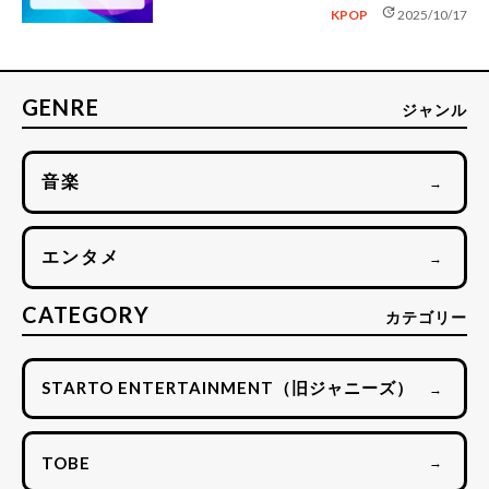
update
KPOP
2025/10/17
GENRE
ジャンル
音楽
→
エンタメ
→
CATEGORY
カテゴリー
STARTO ENTERTAINMENT（旧ジャニーズ）
→
TOBE
→