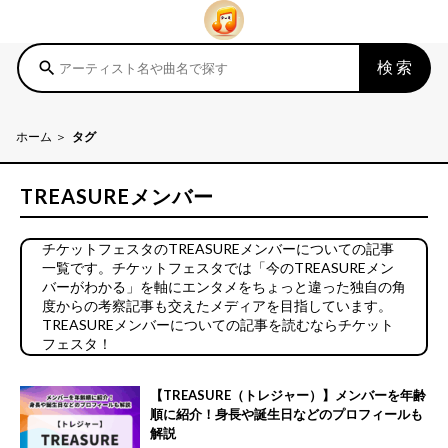
検索
search
ホーム
タグ
TREASUREメンバー
チケットフェスタのTREASUREメンバーについての記事
一覧です。チケットフェスタでは「今のTREASUREメン
バーがわかる」を軸にエンタメをちょっと違った独自の角
度からの考察記事も交えたメディアを目指しています。
TREASUREメンバーについての記事を読むならチケット
フェスタ！
【TREASURE（トレジャー）】メンバーを年齢
順に紹介！身長や誕生日などのプロフィールも
解説