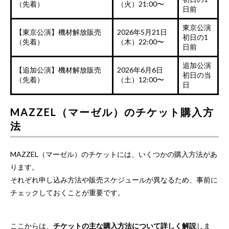
（先着）
（火）21:00〜
日前
東京公演
【東京公演】機材解放販売
2026年5月21日
初日の1
（先着）
（木）22:00〜
日前
追加公演
【追加公演】機材解放販売
2026年6月6日
初日の当
（先着）
（土）12:00〜
日
MAZZEL（マーゼル）のチケット購入方
法
MAZZEL（マーゼル）のチケットには、いくつかの購入方法があ
ります。
それぞれ申し込み方法や販売スケジュールが異なるため、事前に
チェックしておくことが重要です。
ここからは、
チケットの主な購入方法について詳しく解説
しま