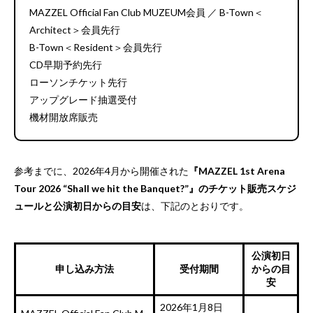
MAZZEL Official Fan Club MUZEUM会員 ／ B-Town＜
Architect＞会員先行
B-Town＜Resident＞会員先行
CD早期予約先行
ローソンチケット先行
アップグレード抽選受付
機材開放席販売
参考までに、2026年4月から開催された
『MAZZEL 1st Arena
Tour 2026 “Shall we hit the Banquet?”』のチケット販売スケジ
ュールと公演初日からの目安
は、下記のとおりです。
公演初日
申し込み方法
受付期間
からの目
安
2026年1月8日