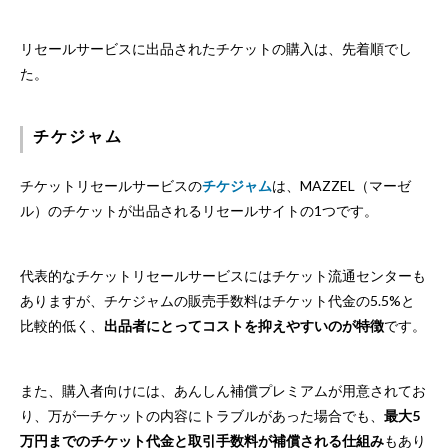
リセールサービスに出品されたチケットの購入は、先着順でし
た。
チケジャム
チケットリセールサービスの
チケジャム
は、MAZZEL（マーゼ
ル）のチケットが出品されるリセールサイトの1つです。
代表的なチケットリセールサービスにはチケット流通センターも
ありますが、チケジャムの販売手数料はチケット代金の5.5%と
比較的低く、
出品者にとってコストを抑えやすいのが特徴
です。
また、購入者向けには、あんしん補償プレミアムが用意されてお
り、万が一チケットの内容にトラブルがあった場合でも、
最大5
万円までのチケット代金と取引手数料が補償される仕組み
もあり