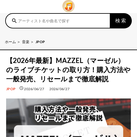
検索
search
ホーム
音楽
JPOP
【2026年最新】MAZZEL（マーゼル）
のライブチケットの取り方！購入方法や
一般発売、リセールまで徹底解説
schedule
schedule
2026/06/27
2026/06/27
JPOP