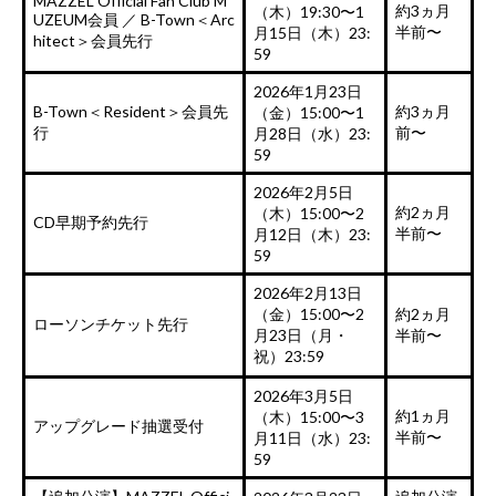
MAZZEL Official Fan Club M
約3ヵ月
（木）19:30〜1
UZEUM会員 ／ B-Town＜Arc
半前〜
月15日（木）23:
hitect＞会員先行
59
2026年1月23日
B-Town＜Resident＞会員先
約3ヵ月
（金）15:00〜1
行
前〜
月28日（水）23:
59
2026年2月5日
約2ヵ月
（木）15:00〜2
CD早期予約先行
半前〜
月12日（木）23:
59
2026年2月13日
（金）15:00〜2
約2ヵ月
ローソンチケット先行
月23日（月・
半前〜
祝）23:59
2026年3月5日
約1ヵ月
（木）15:00〜3
アップグレード抽選受付
半前〜
月11日（水）23:
59