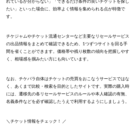
れているか分からない」「できるだけ条件の良いチケットを探し
たい」といった場合に、効率よく情報を集められる点が特徴で
す。
チケジャムやチケット流通センターなど主要なリセールサービス
の出品情報をまとめて確認できるため、1つずつサイトを回る手
間を省くことができます。価格帯や残り枚数の傾向を把握しやす
く、相場感を掴みたい方にも向いています。
なお、チケパラ自体はチケットの売買をおこなうサービスではな
く、あくまで比較・検索を目的としたサイトです。実際の購入時
には、遷移先の各リセールサービスのルールや本人確認の有無、
名義条件などを必ず確認したうえで利用するようにしましょう。
＼チケット情報をチェック！ ／