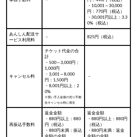
・10,001～30,000
円：770円（税込）
・30,001円以上：3.3
0%（税込）
あんしん配送サ
－
825円（税込）
ービス利用料
チケット代金の合
計
・500～3,000円：
1,000円
・3,001～8,000
キャンセル料
－
円：1,500円
・8,001円以上：2
0%
※買い手入金後の売り手都
合キャンセル時に発生
返金金額
返金金額
・880円以上：880
・880円以上：880円
再振込手数料
円（税込）
（税込）
・880円未満：振込
・880円未満：返金
金額の全額
金額の全額