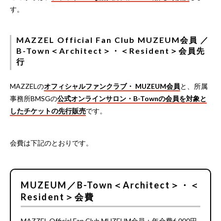
す。
MAZZEL Official Fan Club MUZEUM会員 ／
B-Town＜Architect＞・＜Resident＞会員先
行
MAZZELの
オフィシャルファンクラブ・ MUZEUM会員
と、所属
事務所BMSGの
公式オンラインサロン・B-Townの会員を対象と
したチケットの先行販売
です。
会費は下記のとおりです。
MUZEUM／B-Town＜Architect＞・＜
Resident＞会費
MAZZEL Official Fan Club MUZEUM会員：年会費6,000円