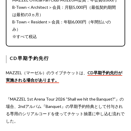
B-Town＜Architect＞会員：月額5,000円（最低契約期間
は最初の3ヵ月）
B-Town＜Resident＞会員：年額6,000円（年間払いの
み）
※すべて税込
CD早期予約先行
MAZZEL（マーゼル）のライブチケットは、
CD早期予約先行が
実施される場合があります。
『MAZZEL 1st Arena Tour 2026 “Shall we hit the Banquet?”』の
場合、2ndアルバム『Banquet』の早期予約特典として付与され
る専用のシリアルコードを使ってチケット抽選に申し込む流れで
した。