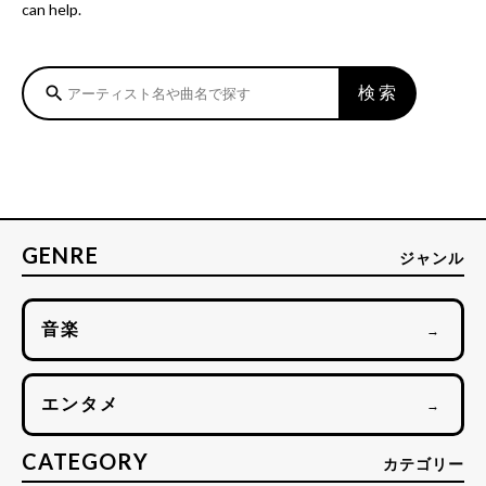
can help.
検索
search
GENRE
ジャンル
音楽
→
エンタメ
→
CATEGORY
カテゴリー