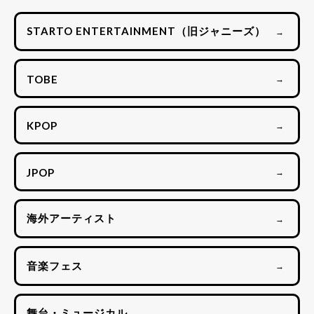
STARTO ENTERTAINMENT（旧ジャニーズ）
→
TOBE
→
KPOP
→
JPOP
→
海外アーティスト
→
音楽フェス
→
舞台・ミュージカル
→