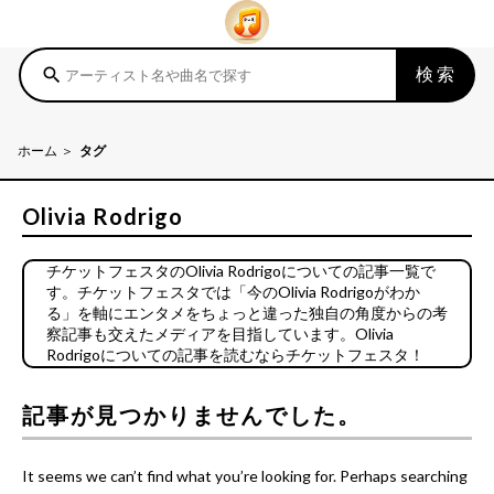
検索
search
ホーム
タグ
Olivia Rodrigo
チケットフェスタのOlivia Rodrigoについての記事一覧で
す。チケットフェスタでは「今のOlivia Rodrigoがわか
る」を軸にエンタメをちょっと違った独自の角度からの考
察記事も交えたメディアを目指しています。Olivia
Rodrigoについての記事を読むならチケットフェスタ！
記事が見つかりませんでした。
It seems we can’t find what you’re looking for. Perhaps searching