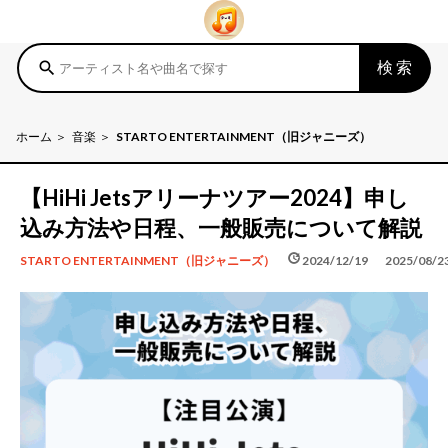
検索
search
ホーム
音楽
STARTO ENTERTAINMENT（旧ジャニーズ）
【HiHi Jetsアリーナツアー2024】申し
込み方法や日程、一般販売について解説
schedule
update
2024/12/19
2025/08/2
STARTO ENTERTAINMENT（旧ジャニーズ）