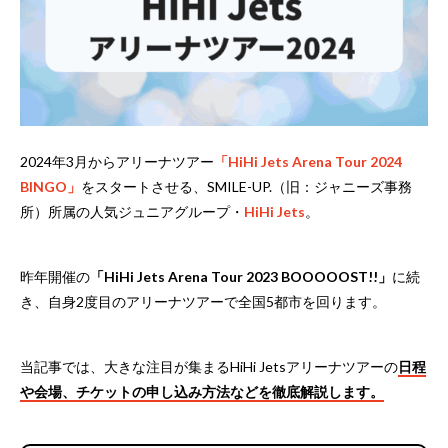
2024年3月からアリーナツアー
「HiHi Jets Arena Tour 2024
BINGO」
をスタートさせる、SMILE-UP.（旧：ジャニーズ事務
所）所属の人気ジュニアグループ・
HiHi Jets
。
昨年開催の
「HiHi Jets Arena Tour 2023 BOOOOOST!!」
に続
き、自身2度目のアリーナツアーで全国5都市を回ります。
当記事では、大きな注目が集まるHiHi Jetsアリーナツアーの
日程
や会場、チケットの申し込み方法などを徹底解説します。