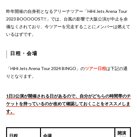
昨年開催の自身初となるアリーナツアー「HiHi Jets Arena Tour
2023 BOOOOOST!!」では、台風の影響で大阪公演が中止を余
儀なくされており、今ツアーを完走することにメンバーは燃えて
いるはずです。
日程・会場
「HiHi Jets Arena Tour 2024 BINGO」の
ツアー日程
は下記の通
りとなります。
1日2公演が開催される日があるので、自分がどちらの時間帯のチ
ケットを持っているのか改めて確認しておくことをオススメしま
す。
開演
日程
会場