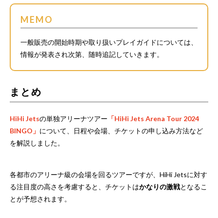
MEMO
一般販売の開始時期や取り扱いプレイガイドについては、
情報が発表され次第、随時追記していきます。
まとめ
HiHi Jets
の単独アリーナツアー
「HiHi Jets Arena Tour 2024
BINGO」
について、日程や会場、チケットの申し込み方法など
を解説しました。
各都市のアリーナ級の会場を回るツアーですが、HiHi Jetsに対す
る注目度の高さを考慮すると、チケットは
かなりの激戦
となるこ
とが予想されます。