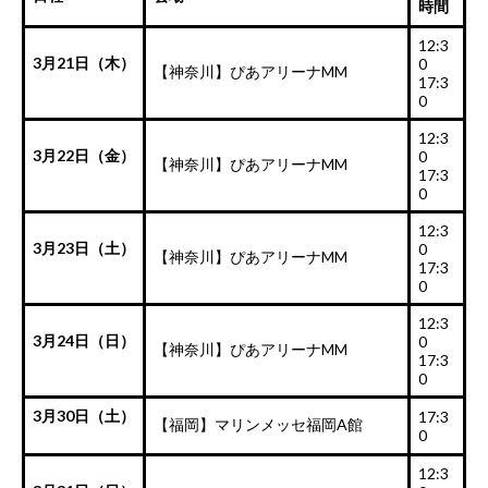
時間
12:3
3月21日（木）
0
【神奈川】ぴあアリーナMM
17:3
0
12:3
3月22日（金）
0
【神奈川】ぴあアリーナMM
17:3
0
12:3
3月23日（土）
0
【神奈川】ぴあアリーナMM
17:3
0
12:3
3月24日（日）
0
【神奈川】ぴあアリーナMM
17:3
0
3月30日（土）
17:3
【福岡】マリンメッセ福岡A館
0
12:3