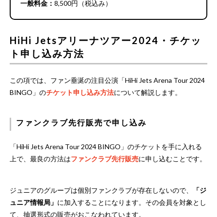
一般料金：
8,500円（税込み）
HiHi Jetsアリーナツアー2024・チケッ
ト申し込み方法
この項では、ファン垂涎の注目公演「HiHi Jets Arena Tour 2024
BINGO」の
チケット申し込み方法
について解説します。
ファンクラブ先行販売で申し込み
「HiHi Jets Arena Tour 2024 BINGO」のチケットを手に入れる
上で、最良の方法は
ファンクラブ先行販売
に申し込むことです。
ジュニアのグループは個別ファンクラブが存在しないので、
「ジ
ュニア情報局」
に加入することになります。その会員を対象とし
て、抽選形式の販売がおこなわれています。