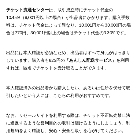
チケット流通センター
は、取引成立時にチケット代金の
10.45%（8,001円以上の場合）が出品者にかかります。購入手数
料は、チケット代金によって異なり、10,001円から30,000円の場
合は770円、30,001円以上の場合はチケット代金の3.30%です。
出品には本人確認が必須なため、出品者はすべて身元がはっきり
しています。購入者も825円の
「あんしん配送サービス」
を利用
すれば、匿名でチケットを受け取ることができます。
本人確認済みの出品者から購入したい、あるいは住所を伏せて取
引したいという人には、こちらの利用がおすすめです。
なお、リセールサイトを利用する際は、チケット不正転売禁止法
に違反するような営利目的の取引は避けるようにしましょう。利
用規約をよく確認し、安心・安全な取引を心がけてください。