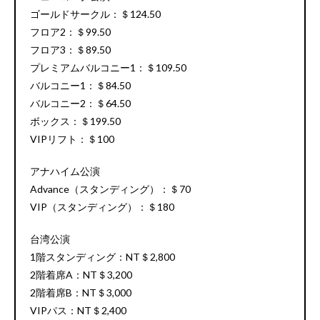
ゴールドサークル：＄124.50
フロア2：＄99.50
フロア3：＄89.50
プレミアムバルコニー1：＄109.50
バルコニー1：＄84.50
バルコニー2：＄64.50
ボックス：＄199.50
VIPリフト：＄100
アナハイム公演
Advance（スタンディング）：＄70
VIP（スタンディング）：＄180
台湾公演
1階スタンディング：NT＄2,800
2階着席A：NT＄3,200
2階着席B：NT＄3,000
VIPパス：NT＄2,400