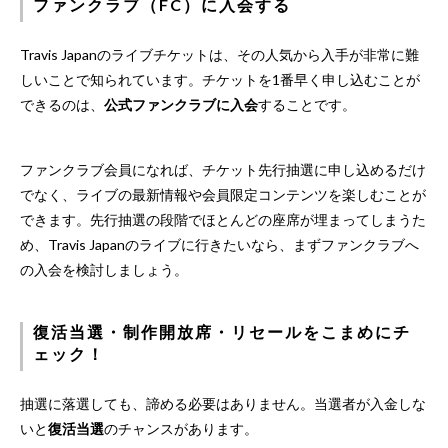
ファンクラブ（FC）に入会する
Travis Japanのライブチケットは、その人気から入手が非常に難
しいことで知られています。チケットを1番早く申し込むことが
できるのは、
公式ファンクラブに入会
することです。
ファンクラブ会員になれば、チケット先行抽選に申し込めるだけ
でなく、ライブの最新情報や会員限定コンテンツを楽しむことが
できます。先行抽選の段階でほとんどの座席が埋まってしまうた
め、Travis Japanのライブに行きたいなら、まずファンクラブへ
の入会を検討しましょう。
復活当選・制作開放席・リセールをこまめにチ
ェック！
​​抽選に落選しても、諦める必要はありません。当選者が入金しな
いと
復活当選
のチャンスがあります。