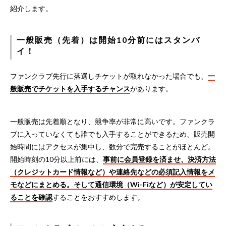
紹介します。
一般販売（先着）は開始10分前にはスタンバ
イ！
ファンクラブ先行に落選しチケットが取れなかった場合でも、
一
般販売でチケットを入手するチャンス
があります。
一般販売は先着順となり、競争率が非常に高いです。ファンクラ
ブに入っていなくても誰でも入手することができるため、販売開
始時間にはアクセスが集中し、数分で完売することがほとんど。
開始時刻の10分以上前には、
事前に会員登録を済ませ、決済方法
（クレジットカード情報など）や連絡先などの必須記入情報をメ
モなどにまとめる。そして通信環境（Wi-Fiなど）が安定してい
ることを確認
することをおすすめします。