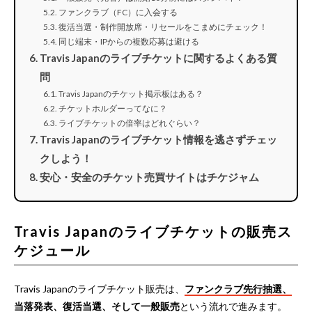
ファンクラブ（FC）に入会する
復活当選・制作開放席・リセールをこまめにチェック！
同じ端末・IPからの複数応募は避ける
Travis Japanのライブチケットに関するよくある質
問
Travis Japanのチケット掲示板はある？
チケットホルダーってなに？
ライブチケットの倍率はどれぐらい？
Travis Japanのライブチケット情報を逃さずチェッ
クしよう！
安心・安全のチケット売買サイトはチケジャム
Travis Japanのライブチケットの販売ス
ケジュール
Travis Japanのライブチケット販売は、
ファンクラブ先行抽選、
当落発表、復活当選、そして一般販売
という流れで進みます。