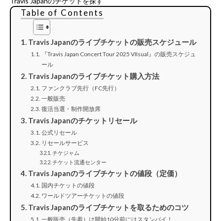
Travis Japanのチケットを探す
Table of Contents
Travis Japanのライブチケットの販売スケジュール
『Travis Japan Concert Tour 2025 VIIsual』の販売スケジュ
ール
Travis Japanのライブチケット購入方法
ファンクラブ先行（FC先行）
一般販売
復活当選・制作開放席
Travis Japanのチケットリセール
公式リセール
リセールサービス
チケジャム
チケット流通センター
Travis Japanのライブチケットの値段（定価）
国内チケットの値段
ワールドツアーチケットの値段
Travis Japanのライブチケットを取るためのコツ
一般販売（先着）は開始10分前にはスタンバイ！