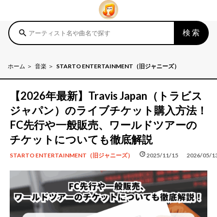
検索
search
ホーム
音楽
STARTO ENTERTAINMENT（旧ジャニーズ）
【2026年最新】Travis Japan（トラビス
ジャパン）のライブチケット購入方法！
FC先行や一般販売、ワールドツアーの
チケットについても徹底解説
schedule
update
2025/11/15
2026/05/1
STARTO ENTERTAINMENT（旧ジャニーズ）