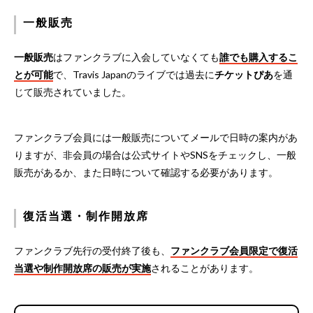
一般販売
一般販売
はファンクラブに入会していなくても
誰でも購入するこ
とが可能
で、Travis Japanのライブでは過去に
チケットぴあ
を通
じて販売されていました。
ファンクラブ会員には一般販売についてメールで日時の案内があ
りますが、非会員の場合は公式サイトやSNSをチェックし、一般
販売があるか、また日時について確認する必要があります。
復活当選・制作開放席
ファンクラブ先行の受付終了後も、
ファンクラブ会員限定で復活
当選や制作開放席の販売が実施
されることがあります。