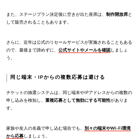
また、ステージプラン決定後に空きが出た座席は、
制作開放席
と
して販売されることもあります。
さらに、近年は公式のリセールサービスが実施されることもある
ので、最後まで諦めずに、
公式サイトやメールを確認
しましょ
う。
同じ端末・IPからの複数応募は避ける
チケットの抽選システムは、同じ端末やIPアドレスからの複数の
申し込みを検知し、
重複応募として無効にする可能性
がありま
す。
家族や友人の名義で申し込む場合でも、
別々の端末やWi-Fi環境
から応募
しましょう。