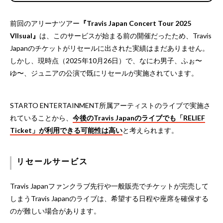
前回のアリーナツアー
『Travis Japan Concert Tour 2025
VIIsual』
は、このサービスが始まる前の開催だったため、Travis
Japanのチケットがリセールに出された実績はまだありません。
しかし、現時点（2025年10月26日）で、なにわ男子、ふぉ〜
ゆ〜、ジュニアの公演で既にリセールが実施されています。
STARTO ENTERTAINMENT所属アーティストのライブで実施さ
れていることから、
今後のTravis Japanのライブでも「RELIEF
Ticket」が利用できる可能性は高い
と考えられます。
リセールサービス
Travis Japanファンクラブ先行や一般販売でチケットが完売して
しまうTravis Japanのライブは、希望する日程や座席を確保する
のが難しい場合があります。