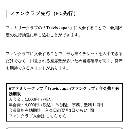
ファンクラブ先行（FC先行）
ファミリークラブの
「Travis Japan」
に入会することで、会員限
定の先行抽選に申し込むことができます。
ファンクラブに入会することで、最も早くチケットを入手できる
だけでなく、用意される座席数が多いため当選確率が高く、良席
も期待できるメリットがあります。
■ファミリークラブ「Travis Japanファンクラブ」年会費と有
効期限
入会金：1,000円（税込）
年会費：4,000円（税込） ※別途、事務手数料140円
会員資格有効期限：入会日の翌月1日から1年間
ファンクラブ入会は
こちら
から