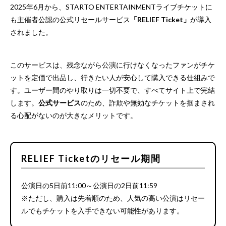
2025年6月から、STARTO ENTERTAINMENTライブチケットに
も主催者公認の公式リセールサービス
「RELIEF Ticket」
が導入
されました。
このサービスは、残念ながら公演に行けなくなったファンがチケ
ットを定価で出品し、行きたい人が安心して購入できる仕組みで
す。ユーザー間のやり取りは一切不要で、すべてサイト上で完結
します。
公式サービス
のため、詐欺や無効なチケットを掴まされ
る心配がないのが大きなメリットです。
RELIEF Ticketのリセール期間
公演日の5日前11:00～公演日の2日前11:59
※ただし、購入は先着順のため、人気の高い公演はリセー
ルでもチケットを入手できない可能性があります。