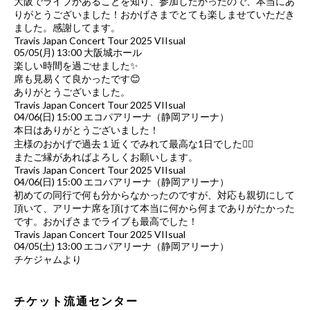
大阪でライブかあることを知り、参加したかったので、本当にあ
りがとうございました！おかげさまでとても楽しませていただき
ました。感謝してます。
Travis Japan Concert Tour 2025 VIIsual
05/05(月) 13:00 大阪城ホール
楽しい時間を過ごせました✨
席も見易くて良かったです😊
ありがとうございました。
Travis Japan Concert Tour 2025 VIIsual
04/06(日) 15:00 エコパアリーナ（静岡アリーナ）
本日はありがとうございました！
主様のおかげで過去１近くでみれて最高な1日でした🙂‍↕️
またご縁があればよろしくお願いします。
Travis Japan Concert Tour 2025 VIIsual
04/06(日) 15:00 エコパアリーナ（静岡アリーナ）
初めての同行で何も分からなかったのですが、対応も親切にして
頂いて、アリーナ席を頂けて本当に何から何までありがたかった
です。おかげさまでライブも最高でした！
Travis Japan Concert Tour 2025 VIIsual
04/05(土) 13:00 エコパアリーナ（静岡アリーナ）
チケジャムより
チケット流通センター