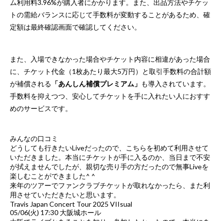
ム利用料3.96%が購入者にかかります。また、出品方法やチケッ
トの需給バランスに応じて手数料が変動することがあるため、確
定額は最終確認画面で確認してください。
また、入場できなかった場合やチケット内容に相違があった場合
に、チケット代金（1枚あたり最大5万円）と取引手数料の合計額
が補償される
「あんしん補償プレミアム」
も導入されています。
手数料を抑えつつ、安心してチケットを手に入れたい人におすす
めのサービスです。
みんなの口コミ
​​どうしても行きたいLiveだったので、こちらを初めて利用させて
いただきました。本当にチケットが手に入るのか、当日まで不安
が拭えませんでしたが、親切な売り手の方だったので無事Liveを
楽しむことができました^ ^
来年のツアーでファンクラブチケットが取れなかったら、また利
用させていただきたいと思います。
Travis Japan Concert Tour 2025 VIIsual
05/06(火) 17:30 大阪城ホール