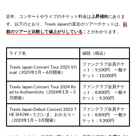
近年、コンサートやライブのチケット料金は
上昇傾向
にありま
す。以下のとおり、Travis Japanの直近のツアーチケットは、
以
前のツアーと比較して値上がりしている
ことがわかります。
ライブ名
値段（税込）
ファンクラブ会員チケ
Travis Japan Concert Tour 2025 VII
ット：9,500円 一般チ
sual（2025年1月～6月開催）
ケット：10,000円
ファンクラブ会員チケ
Travis Japan Concert Tour 2024 Ro
ad to Authenticity（2024年1月～3
ット：8,800円 一般チ
月開催）
ケット：9,300円
ファンクラブ会員チケ
Travis Japan Debut Concert 2023 T
HE SHOW～ただいま、おかえり～
ット：8,800円 一般チ
（2023年1月～3月開催）
ケット：9,300円