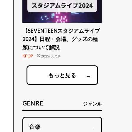
【SEVENTEENスタジアムライブ
2024】日程・会場、グッズの種
類について解説
update
KPOP
2025/03/19
もっと見る
→
GENRE
ジャンル
音楽
→