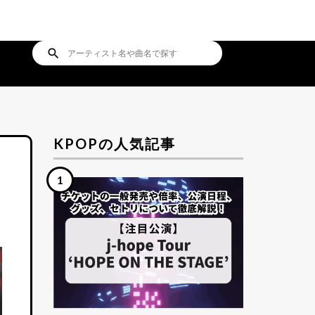
search
KPOPの人気記事