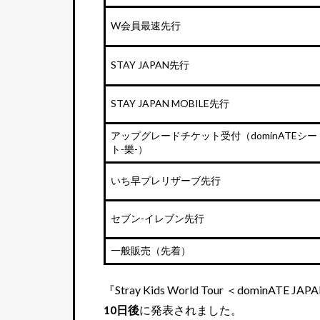
W会員最速先行
STAY JAPAN先行
STAY JAPAN MOBILE先行
アップグレードチケット受付（dominATEシー
ト-樂-）
いち早プレリザーブ先行
セブン-イレブン先行
一般販売（先着）
『Stray Kids World Tour ＜dominATE
10日後
に発表されました。