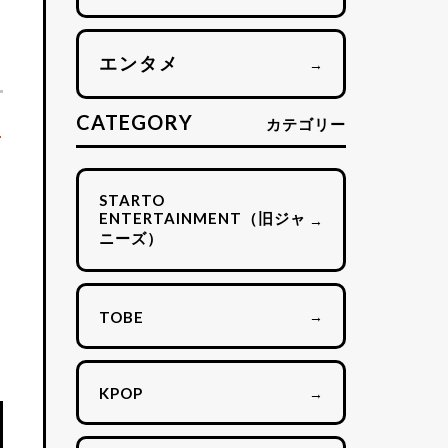
エンタメ
→
CATEGORY
カテゴリー
ド
STARTO
ENTERTAINMENT（旧ジャ
→
ニーズ）
→
TOBE
→
KPOP