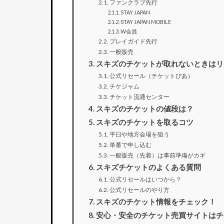
ファンクラブ先行
STAY JAPAN
STAY JAPAN MOBILE
W会員
プレイガイド先行
一般販売
スキズのチケットが取れないときはリ
公式リセール（チケットぴあ）
チケジャム
チケット流通センター
スキズのチケットの値段は？
スキズのチケットを取るコツ
平日や地方会場を狙う
単番で申し込む
一般販売（先着）は事前準備がカギ
スキズチケットのよくある質問
公式リセールはいつから？
公式リセールのやり方
スキズのチケット情報をチェック！
安心・安全のチケット売買サイトはチ