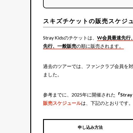
スキズチケットの販売スケジ
Stray Kidsのチケットは、
W会員最速先行、S
先行、一般販売
の順に販売されます。
過去のツアーでは、ファンクラブ会員を
ました。
参考までに、2025年に開催された
『Stray
販売スケジュール
は、下記のとおりです
申し込み方法