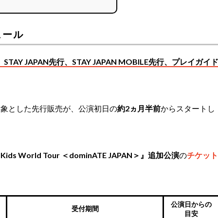
ュール
TAY JAPAN先行、STAY JAPAN MOBILE先行、プレイガイ
対象とした先行販売が、公演初日の
約2ヵ月半前
からスタートし
 Kids World Tour ＜dominATE JAPAN＞』追加公演
の
チケット
。
公演日からの
受付期間
目安