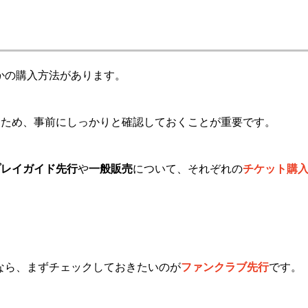
くつかの購入方法があります。
るため、事前にしっかりと確認しておくことが重要です。
プレイガイド先行
や
一般販売
について、それぞれの
チケット購
れたいなら、まずチェックしておきたいのが
ファンクラブ先行
です。