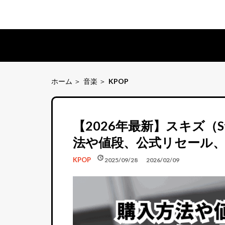
ホーム
音楽
KPOP
【2026年最新】スキズ（S
法や値段、公式リセール
schedule
update
KPOP
2025/09/28
2026/02/09