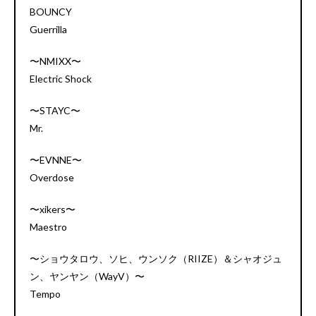
BOUNCY
Guerrilla
〜NMIXX〜
Electric Shock
〜STAYC〜
Mr.
〜EVNNE〜
Overdose
〜xikers〜
Maestro
〜ショウタロウ、ソヒ、ウンソク（RIIZE）＆シャオジュ
ン、ヤンヤン（WayV）〜
Tempo