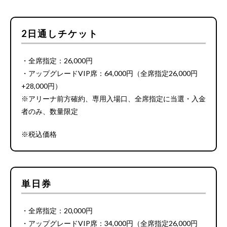
2日通しチケット
・全席指定：26,000円
・アップグレードVIP席：64,000円（全席指定26,000円
+28,000円）
※アリーナ前方確約、専用入場口、全席指定に当選・入金
者のみ、数量限定
※税込価格
単日券
・全席指定：20,000円
・アップグレードVIP席：34,000円（全席指定26,000円