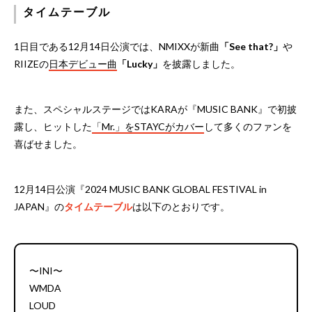
タイムテーブル
1日目である12月14日公演では、NMIXXが新曲
「See that?」
や
RIIZEの
日本デビュー曲
「Lucky」
を披露しました。
また、スペシャルステージではKARAが『MUSIC BANK』で初披
露し、ヒットした
「Mr.」をSTAYCがカバー
して多くのファンを
喜ばせました。
12月14日公演『2024 MUSIC BANK GLOBAL FESTIVAL in
JAPAN』の
タイムテーブル
は以下のとおりです。
〜INI〜
WMDA
LOUD