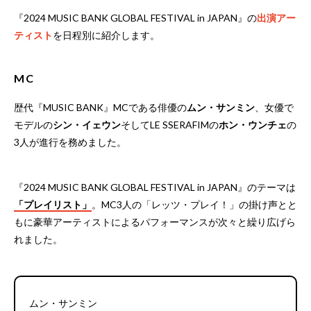
『2024 MUSIC BANK GLOBAL FESTIVAL in JAPAN』の
出演アー
ティスト
を日程別に紹介します。
MC
歴代『MUSIC BANK』MCである俳優の
ムン・サンミン
、女優で
モデルの
シン・イェウン
そしてLE SSERAFIMの
ホン・ウンチェ
の
3人が進行を務めました。
『2024 MUSIC BANK GLOBAL FESTIVAL in JAPAN』のテーマは
「プレイリスト」
。MC3人の「レッツ・プレイ！」の掛け声とと
もに豪華アーティストによるパフォーマンスが次々と繰り広げら
れました。
ムン・サンミン