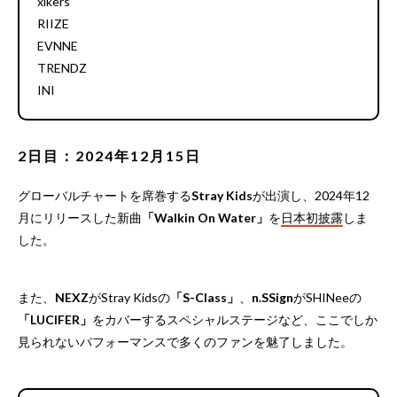
xikers
RIIZE
EVNNE
TRENDZ
INI
2日目：2024年12月15日
グローバルチャートを席巻する
Stray Kids
が出演し、2024年12
月にリリースした新曲
「Walkin On Water」
を
日本初披露
しま
した。
また、
NEXZ
がStray Kidsの
「S-Class」
、
n.SSign
がSHINeeの
「LUCIFER」
をカバーするスペシャルステージなど、ここでしか
見られないパフォーマンスで多くのファンを魅了しました。