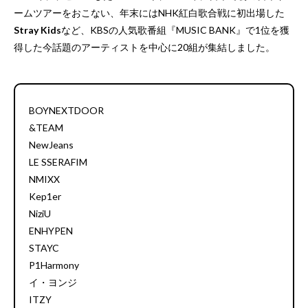
ームツアーをおこない、年末にはNHK紅白歌合戦に初出場した
Stray Kids
など、KBSの人気歌番組『MUSIC BANK』で1位を獲
得した今話題のアーティストを中心に20組が集結しました。
BOYNEXTDOOR
&TEAM
NewJeans
LE SSERAFIM
NMIXX
Kep1er
NiziU
ENHYPEN
STAYC
P1Harmony
イ・ヨンジ
ITZY