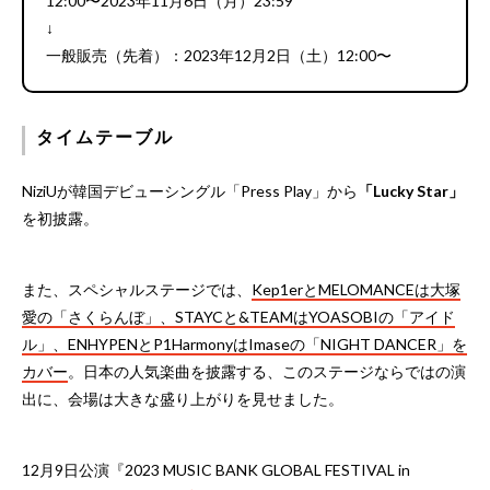
12:00〜2023年11月6日（月）23:59
↓
一般販売（先着）：2023年12月2日（土）12:00〜
タイムテーブル
NiziUが韓国デビューシングル「Press Play」から
「Lucky Star」
を初披露。
また、スペシャルステージでは、
Kep1erとMELOMANCEは大塚
愛の「さくらんぼ」、STAYCと&TEAMはYOASOBIの「アイド
ル」、ENHYPENとP1HarmonyはImaseの「NIGHT DANCER」を
カバー
。日本の人気楽曲を披露する、このステージならではの演
出に、会場は大きな盛り上がりを見せました。
12月9日公演『2023 MUSIC BANK GLOBAL FESTIVAL in