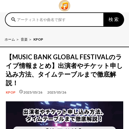
検索
search
ホーム
音楽
KPOP
【MUSIC BANK GLOBAL FESTIVALのラ
イブ情報まとめ】出演者やチケット申し
込み方法、タイムテーブルまで徹底解
説！
schedule
schedule
2025/05/26
2025/05/26
KPOP