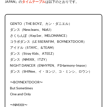
JAPAN』の
タイムテーブル
は以下のとおりです。
GENTO（THE BOYZ、カン・ダニエル）
ダンス（NewJeans、NiziU）
さくらんぼ（Kep1er、MELOMANCE）
コラボダンス（LE SSERAFIM、BOYNEXTDOOR）
アイドル（STAYC、&TEAM）
ダンス（Stray Kids、ATEEZ）
ダンス（NMIXX、ITZY）
NIGHT DANCER（ENHYPEN、P1Harmony-Imase）
ダンス（SHINee、イ・ヨンジ、コ・ミンシ、ロウン）
〜BOYNEXTDOOR〜
But Sometimes
One and Only
〜NMIXX〜