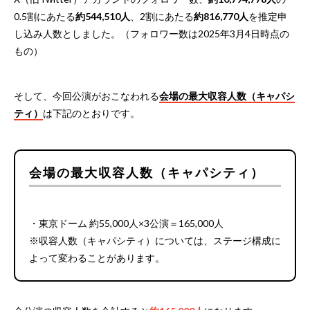
0.5割にあたる
約544,510人
、2割にあたる
約816,770人
を推定申
し込み人数としました。（フォロワー数は2025年3月4日時点の
もの）
そして、今回公演がおこなわれる
会場の最大収容人数（キャパシ
ティ）
は下記のとおりです。
会場の最大収容人数（キャパシティ）
・東京ドーム 約55,000人×3公演＝165,000人
※収容人数（キャパシティ）については、ステージ構成に
よって変わることがあります。