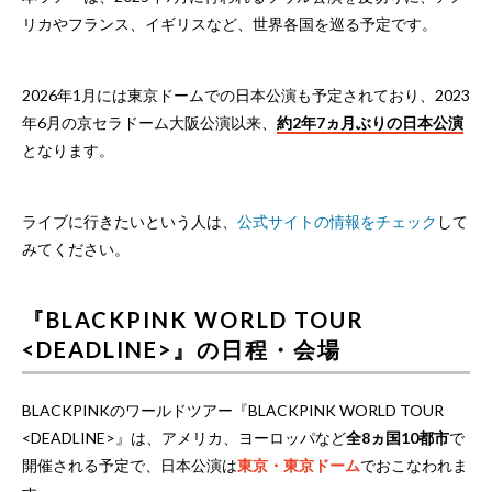
リカやフランス、イギリスなど、世界各国を巡る予定です。
2026年1月には東京ドームでの日本公演も予定されており、2023
年6月の京セラドーム大阪公演以来、
約2年7ヵ月ぶりの日本公演
となります。
ライブに行きたいという人は、
公式サイトの情報をチェック
して
みてください。
『BLACKPINK WORLD TOUR
<DEADLINE>』の日程・会場
BLACKPINKのワールドツアー『BLACKPINK WORLD TOUR
<DEADLINE>』は、アメリカ、ヨーロッパなど
全8ヵ国10都市
で
開催される予定で、日本公演は
東京・東京ドーム
でおこなわれま