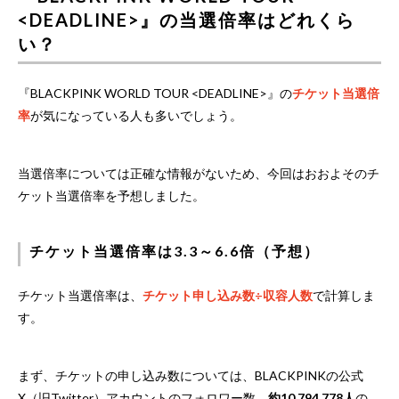
<DEADLINE>』の当選倍率はどれくら
い？
『BLACKPINK WORLD TOUR <DEADLINE>』の
チケット当選倍
率
が気になっている人も多いでしょう。
当選倍率については正確な情報がないため、今回はおおよそのチ
ケット当選倍率を予想しました。
チケット当選倍率は3.3～6.6倍（予想）
チケット当選倍率は、
チケット申し込み数÷収容人数
で計算しま
す。
まず、チケットの申し込み数については、BLACKPINKの公式
X（旧Twitter）アカウントのフォロワー数、
約10,794,778人
の