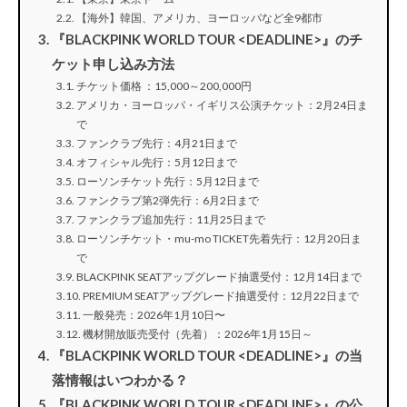
【海外】韓国、アメリカ、ヨーロッパなど全9都市
『BLACKPINK WORLD TOUR <DEADLINE>』のチ
ケット申し込み方法
チケット価格 ：15,000～200,000円
アメリカ・ヨーロッパ・イギリス公演チケット：2月24日ま
で
ファンクラブ先行：4月21日まで
オフィシャル先行：5月12日まで
ローソンチケット先行：5月12日まで
ファンクラブ第2弾先行：6月2日まで
ファンクラブ追加先行：11月25日まで
ローソンチケット・mu-mo TICKET先着先行：12月20日ま
で
BLACKPINK SEATアップグレード抽選受付：12月14日まで
PREMIUM SEATアップグレード抽選受付：12月22日まで
一般発売：2026年1月10日〜
機材開放販売受付（先着）：2026年1月15日～
『BLACKPINK WORLD TOUR <DEADLINE>』の当
落情報はいつわかる？
『BLACKPINK WORLD TOUR <DEADLINE>』の公