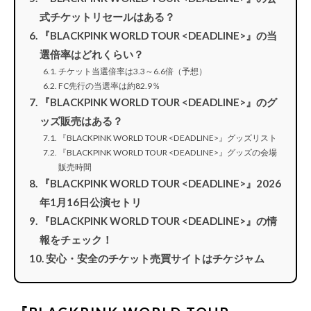
式チケットリセールはある？
『BLACKPINK WORLD TOUR <DEADLINE>』の当
選倍率はどれくらい？
チケット当選倍率は3.3～6.6倍（予想）
FC先行の当選率は約82.9％
『BLACKPINK WORLD TOUR <DEADLINE>』のグ
ッズ販売はある？
『BLACKPINK WORLD TOUR <DEADLINE>』グッズリスト
『BLACKPINK WORLD TOUR <DEADLINE>』グッズの会場
販売時間
『BLACKPINK WORLD TOUR <DEADLINE>』2026
年1月16日公演セトリ
『BLACKPINK WORLD TOUR <DEADLINE>』の情
報をチェック！
安心・安全のチケット売買サイトはチケジャム