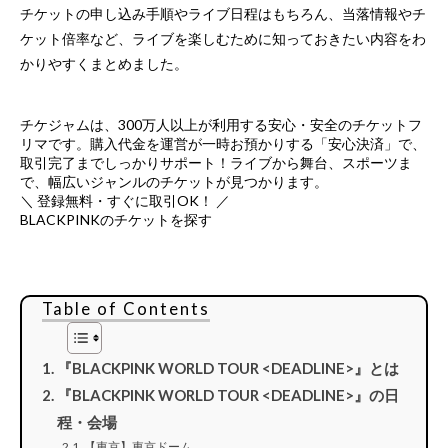
チケットの申し込み手順やライブ日程はもちろん、当落情報やチ
ケット倍率など、ライブを楽しむために知っておきたい内容をわ
かりやすくまとめました。
チケジャムは、
300万人以上が利用する安心・安全のチケットフ
リマ
です。購入代金を運営が一時お預かりする「安心決済」で、
取引完了までしっかりサポート！ライブから舞台、スポーツま
で、幅広いジャンルのチケットが見つかります。
＼ 登録無料・すぐに取引OK！ ／
BLACKPINKのチケットを探す
Table of Contents
『BLACKPINK WORLD TOUR <DEADLINE>』とは
『BLACKPINK WORLD TOUR <DEADLINE>』の日
程・会場
【東京】東京ドーム