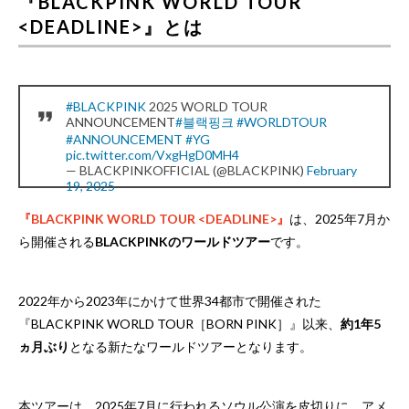
『BLACKPINK WORLD TOUR
<DEADLINE>』とは
#BLACKPINK
2025 WORLD TOUR
ANNOUNCEMENT
#블랙핑크
#WORLDTOUR
#ANNOUNCEMENT
#YG
pic.twitter.com/VxgHgD0MH4
— BLACKPINKOFFICIAL (@BLACKPINK)
February
19, 2025
『BLACKPINK WORLD TOUR <DEADLINE>』
は、2025年7月か
ら開催される
BLACKPINKのワールドツアー
です。
2022年から2023年にかけて世界34都市で開催された
『BLACKPINK WORLD TOUR［BORN PINK］』以来、
約1年5
ヵ月ぶり
となる新たなワールドツアーとなります。
本ツアーは、2025年7月に行われるソウル公演を皮切りに、アメ