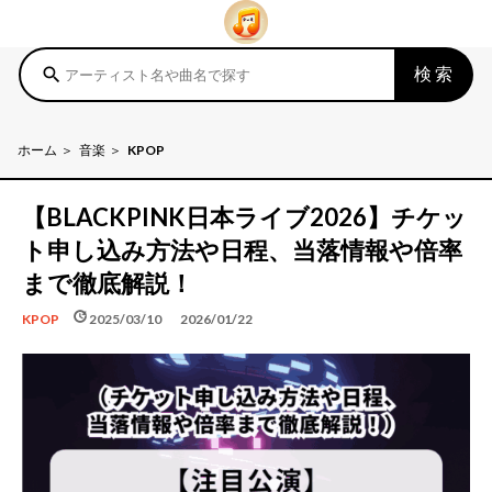
検索
search
ホーム
音楽
KPOP
【BLACKPINK日本ライブ2026】チケッ
ト申し込み方法や日程、当落情報や倍率
まで徹底解説！
schedule
update
2025/03/10
2026/01/22
KPOP