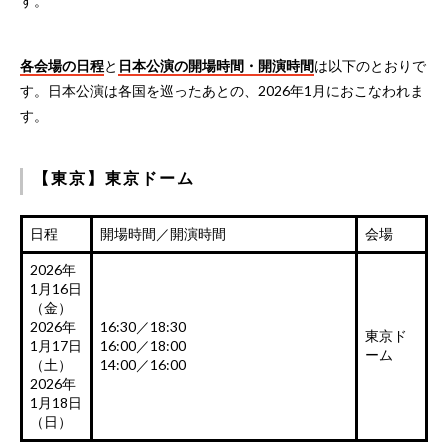
す。
各会場の日程
と
日本公演の開場時間・開演時間
は以下のとおりで
す。日本公演は各国を巡ったあとの、2026年1月におこなわれま
す。
【東京】東京ドーム
日程
開場時間／開演時間
会場
2026年
1月16日
（金）
2026年
16:30／18:30
東京ド
1月17日
16:00／18:00
ーム
（土）
14:00／16:00
2026年
1月18日
（日）