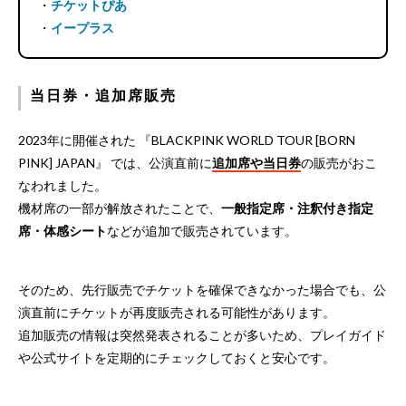
・
チケットぴあ
・
イープラス
当日券・追加席販売
2023年に開催された 『BLACKPINK WORLD TOUR [BORN
PINK] JAPAN』 では、公演直前に
追加席や当日券
の販売がおこ
なわれました。
機材席の一部が解放されたことで、
一般指定席・注釈付き指定
席・体感シート
などが追加で販売されています。
そのため、先行販売でチケットを確保できなかった場合でも、公
演直前にチケットが再度販売される可能性があります。
追加販売の情報は突然発表されることが多いため、プレイガイド
や公式サイトを定期的にチェックしておくと安心です。