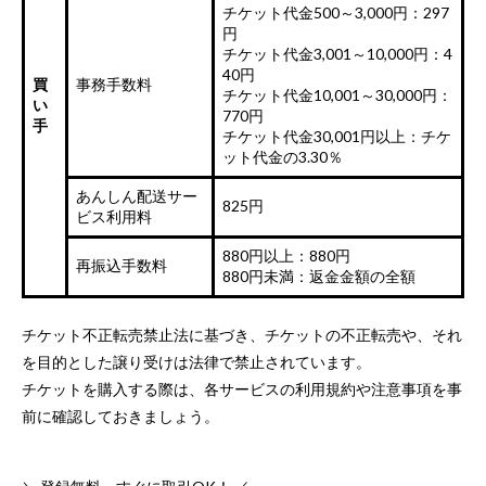
チケット代金500～3,000円：297
円
チケット代金3,001～10,000円：4
40円
買
事務手数料
チケット代金10,001～30,000円：
い
770円
手
チケット代金30,001円以上：チケ
ット代金の3.30％
あんしん配送サー
825円
ビス利用料
880円以上：880円
再振込手数料
880円未満：返金金額の全額
チケット不正転売禁止法に基づき、チケットの不正転売や、それ
を目的とした譲り受けは法律で禁止されています。
チケットを購入する際は、各サービスの利用規約や注意事項を事
前に確認しておきましょう。