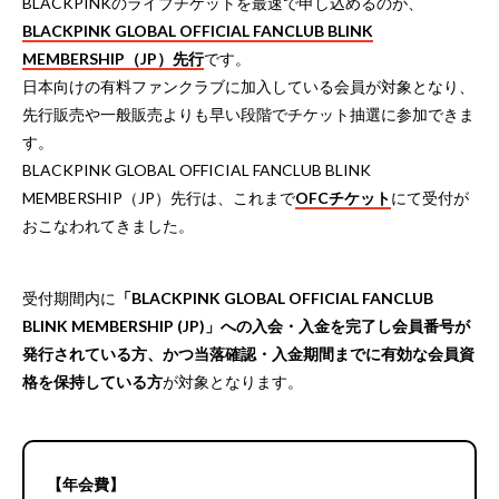
BLACKPINKのライブチケットを最速で申し込めるのが、
BLACKPINK GLOBAL OFFICIAL FANCLUB BLINK
MEMBERSHIP（JP）先行
です。
日本向けの有料ファンクラブに加入している会員が対象となり、
先行販売や一般販売よりも早い段階でチケット抽選に参加できま
す。
BLACKPINK GLOBAL OFFICIAL FANCLUB BLINK
MEMBERSHIP（JP）先行は、これまで
OFCチケット
にて受付が
おこなわれてきました。
受付期間内に
「BLACKPINK GLOBAL OFFICIAL FANCLUB
BLINK MEMBERSHIP (JP)」への入会・入金を完了し会員番号が
発行されている方、かつ当落確認・入金期間までに有効な会員資
格を保持している方
が対象となります。
【年会費】