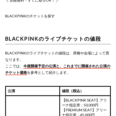
＼ 登録無料・すぐに取引OK！ ／
BLACKPINKのチケットを探す
BLACKPINKのライブチケットの値段
BLACKPINKのライブチケットの値段は、席種や会場によって異
なります。
ここでは、
今後開催予定の公演と、これまでに開催された公演の
チケット価格
を参考として紹介します。
公演
値段（税込）
【BLACKPINK SEAT】アリ
ーナ指定席：50,000円
【PREMIUM SEAT】アリー
ナ指定席：45,000円