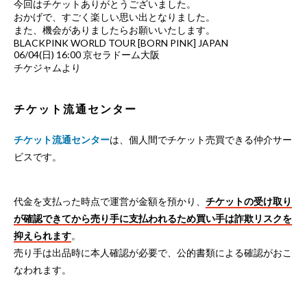
今回はチケットありがとうございました。
おかげで、すごく楽しい思い出となりました。
また、機会がありましたらお願いいたします。
BLACKPINK WORLD TOUR [BORN PINK] JAPAN
06/04(日) 16:00 京セラドーム大阪
チケジャムより
チケット流通センター
チケット流通センター
は、個人間でチケット売買できる仲介サー
ビスです。
代金を支払った時点で運営が金額を預かり、
チケットの受け取り
が確認できてから売り手に支払われるため買い手は詐欺リスクを
抑えられます
。
売り手は出品時に本人確認が必要で、公的書類による確認がおこ
なわれます。