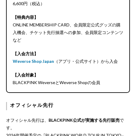
6,600円（税込）
【特典内容】
ONLINE MEMBERSHIP CARD、会員限定公式グッズの購
入機会、チケット先行抽選への参加、会員限定コンテンツ
など
【入会方法】
Weverse Shop Japan
（アプリ・公式サイト）から入会
【入会対象】
BLACKPINK WeverseとWeverse Shopの会員
オフィシャル先行
オフィシャル先行は、
BLACKPINK公式が実施する先行販売
で
す。
2026年開催予定の『BLACKPINK WORLD TOUR IN TOKYO』