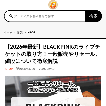
検索
search
ホーム
音楽
KPOP
【2026年最新】BLACKPINKのライブチ
ケットの取り方！一般販売やリセール、
値段について徹底解説
schedule
update
2025/11/20
2026/02/13
KPOP