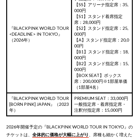
【SS】アリーナ指定席：35,
000円
【S1】スタンド着席指定
席：28,000円
『BLACKPINK WORLD TOUR
【S2】スタンド指定席：25,
<DEADLINE> IN TOKYO』
000円
（2026年）
【A】スタンド指定席：20,0
00円
【B1】スタンド指定席：18,
000円
【B2】スタンド指定席：15,
000円
【BOX SEAT】ボックス
席：200,000円
※1部屋単価
（1部屋4名）
『BLACKPINK WORLD TOUR
PREMIUM SEAT：33,000円
[BORN PINK] JAPAN』（2023
一般指定席・着席指定席・
年）
注釈付指定席：15,000円
2026年開催予定の『BLACKPINK WORLD TOUR IN TOKYO』の
チケットは、
全体的に価格が大幅に上がり
、席種も細かく増えた