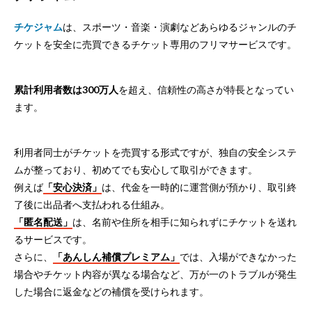
チケジャム
は、スポーツ・音楽・演劇などあらゆるジャンルのチ
ケットを安全に売買できるチケット専用のフリマサービスです。
累計利用者数は300万人
を超え、信頼性の高さが特長となってい
ます。
利用者同士がチケットを売買する形式ですが、独自の安全システ
ムが整っており、初めてでも安心して取引ができます。
例えば
「安心決済」
は、代金を一時的に運営側が預かり、取引終
了後に出品者へ支払われる仕組み。
「匿名配送」
は、名前や住所を相手に知られずにチケットを送れ
るサービスです。
さらに、
「あんしん補償プレミアム」
では、入場ができなかった
場合やチケット内容が異なる場合など、万が一のトラブルが発生
した場合に返金などの補償を受けられます。