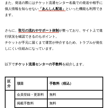
また、発送の際にはチケット流通センター名義での発送や相手に
個人情報を知らせない
「あんしん配送」
といった機能も利用でき
ます。
さらに、
取引の流れやサポート体制
が整っており、サイト上で進
行状況を確認できるのもポイント。
チケットが手元に届くまで運営が仲介するため、トラブルが発生
しにくい仕組みになっています。
以下で
チケット流通センターの手数料
を紹介します。
区
項目
手数料（税込）
分
会員登録・更新料
無料
掲載手数料
無料