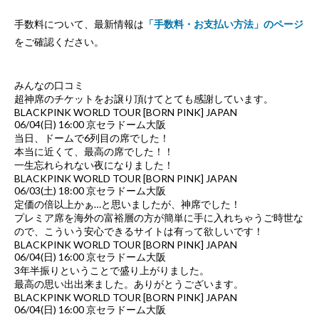
手数料について、最新情報は
「手数料・お支払い方法」のページ
をご確認ください。
みんなの口コミ
超神席のチケットをお譲り頂けてとても感謝しています。
BLACKPINK WORLD TOUR [BORN PINK] JAPAN
06/04(日) 16:00 京セラドーム大阪
当日、ドームで6列目の席でした！
本当に近くて、最高の席でした！！
一生忘れられない夜になりました！
BLACKPINK WORLD TOUR [BORN PINK] JAPAN
06/03(土) 18:00 京セラドーム大阪
定価の倍以上かぁ…と思いましたが、神席でした！
プレミア席を海外の富裕層の方が簡単に手に入れちゃうご時世な
ので、こういう安心できるサイトは有って欲しいです！
BLACKPINK WORLD TOUR [BORN PINK] JAPAN
06/04(日) 16:00 京セラドーム大阪
3年半振りということで盛り上がりました。
最高の思い出出来ました。ありがとうございます。
BLACKPINK WORLD TOUR [BORN PINK] JAPAN
06/04(日) 16:00 京セラドーム大阪