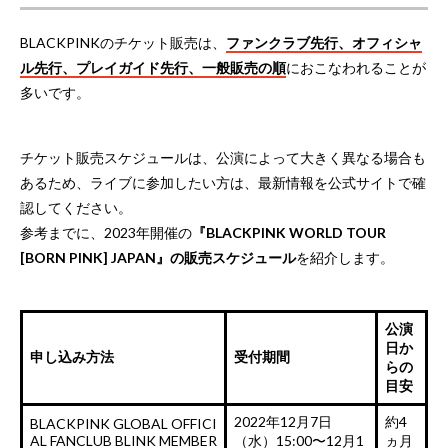
BLACKPINKのチケット販売は、
ファンクラブ先行、オフィシャ
ル先行、プレイガイド先行、一般販売の順
におこなわれることが
多いです。
チケット販売スケジュールは、公演によって大きく異なる場合も
あるため、ライブに参加したい方は、最新情報を公式サイトで確
認してください。
参考までに、2023年開催の
『BLACKPINK WORLD TOUR
[BORN PINK] JAPAN』の販売スケジュール
を紹介します。
公演
日か
申し込み方法
受付期間
らの
目安
2022年12月7日
約4
BLACKPINK GLOBAL OFFICI
AL FANCLUB BLINK MEMBER
（水）15:00〜12月1
ヵ月