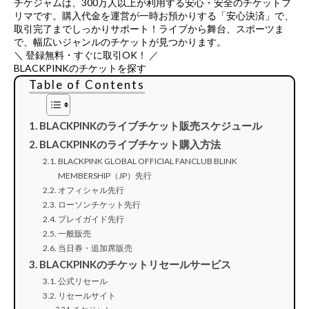
チケジャムは、
300万人以上が利用する安心・安全のチケットフ
リマ
です。購入代金を運営が一時お預かりする「安心決済」で、
取引完了までしっかりサポート！ライブから舞台、スポーツま
で、幅広いジャンルのチケットが見つかります。
＼ 登録無料・すぐに取引OK！ ／
BLACKPINKのチケットを探す
Table of Contents
BLACKPINKのライブチケット販売スケジュール
BLACKPINKのライブチケット購入方法
BLACKPINK GLOBAL OFFICIAL FANCLUB BLINK
MEMBERSHIP（JP）先行
オフィシャル先行
ローソンチケット先行
プレイガイド先行
一般販売
当日券・追加席販売
BLACKPINKのチケットリセールサービス
公式リセール
リセールサイト