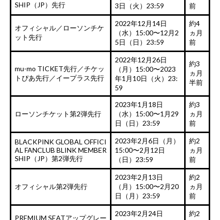
SHIP（JP）先行
3日（火）23:59
前
2022年12月14日
約4
オフィシャル／ローソンチケ
（水）15:00〜12月2
ヵ月
ット先行
5日（日）23:59
前
2022年12月26日
約3
mu-mo TICKET先行／チケッ
（月）15:00〜2023
ヵ月
トぴあ先行／イープラス先行
年1月10日（火）23:
半前
59
2023年1月18日
約3
ローソンチケット第2弾先行
（水）15:00〜1月29
ヵ月
日（日）23:59
前
2023年2月6日（月）
約2
BLACKPINK GLOBAL OFFICI
AL FANCLUB BLINK MEMBER
15:00〜2月12日
ヵ月
SHIP（JP）第2弾先行
（日）23:59
前
2023年2月13日
約2
オフィシャル第2弾先行
（月）15:00〜2月20
ヵ月
日（月）23:59
前
2023年2月24日
約2
PREMIUM SEATアップグレー