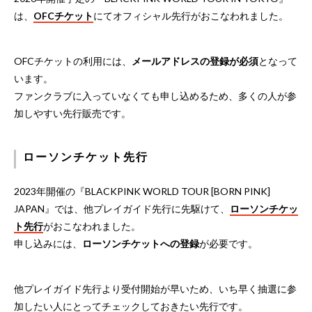
は、
OFCチケット
にてオフィシャル先行がおこなわれました。
OFCチケットの利用には、
メールアドレスの登録が必須
となって
います。
ファンクラブに入っていなくても申し込めるため、多くの人が参
加しやすい先行販売です。
ローソンチケット先行
2023年開催の『BLACKPINK WORLD TOUR [BORN PINK]
JAPAN』では、他プレイガイド先行に先駆けて、
ローソンチケッ
ト先行
がおこなわれました。
申し込みには、
ローソンチケットへの登録
が必要です。
他プレイガイド先行より受付開始が早いため、いち早く抽選に参
加したい人にとってチェックしておきたい先行です。