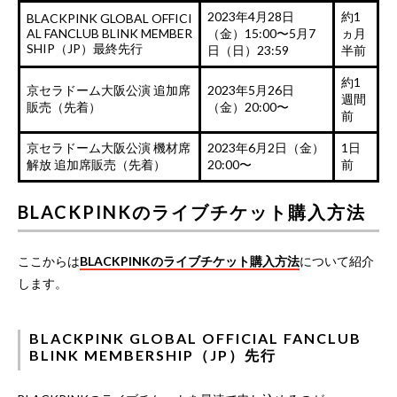
2023年4月28日
約1
BLACKPINK GLOBAL OFFICI
AL FANCLUB BLINK MEMBER
（金）15:00〜5月7
ヵ月
SHIP（JP）最終先行
日（日）23:59
半前
約1
京セラドーム大阪公演 追加席
2023年5月26日
週間
販売（先着）
（金）20:00〜
前
京セラドーム大阪公演 機材席
2023年6月2日（金）
1日
解放 追加席販売（先着）
20:00〜
前
BLACKPINKのライブチケット購入方法
ここからは
BLACKPINKのライブチケット購入方法
について紹介
します。
BLACKPINK GLOBAL OFFICIAL FANCLUB
BLINK MEMBERSHIP（JP）先行