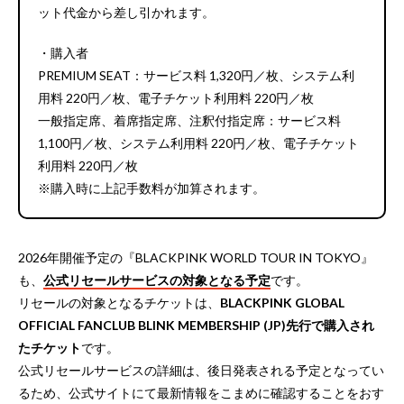
ット代金から差し引かれます。
・購入者
PREMIUM SEAT：サービス料 1,320円／枚、システム利
用料 220円／枚、電子チケット利用料 220円／枚
一般指定席、着席指定席、注釈付指定席：サービス料
1,100円／枚、システム利用料 220円／枚、電子チケット
利用料 220円／枚
※購入時に上記手数料が加算されます。
2026年開催予定の『BLACKPINK WORLD TOUR IN TOKYO』
も、
公式リセールサービスの対象となる予定
です。
リセールの対象となるチケットは、
BLACKPINK GLOBAL
OFFICIAL FANCLUB BLINK MEMBERSHIP (JP)先行で購入され
たチケット
です。
公式リセールサービスの詳細は、後日発表される予定となってい
るため、公式サイトにて最新情報をこまめに確認することをおす