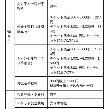
売り手への送金手
無料
数料
チケット代金500～3,000円：297
円
仲介手数料（取引
チケット代金3,001～8,000円：83
成立時）
6円
売
チケット代金8,001円以上：チケ
り
ット代金の10.45％
手
チケット代金500〜3,000円：1,00
0円
キャンセル料（売
チケット代金3,001〜8,000円：1,
り手都合）
500円
チケット代金8,001円以上：チケ
ット代金の20％
880円以上：880円
再振込手数料
880円未満：振込金額の全額
会員登録・更新料
無料
チケット発送費用
売り手負担