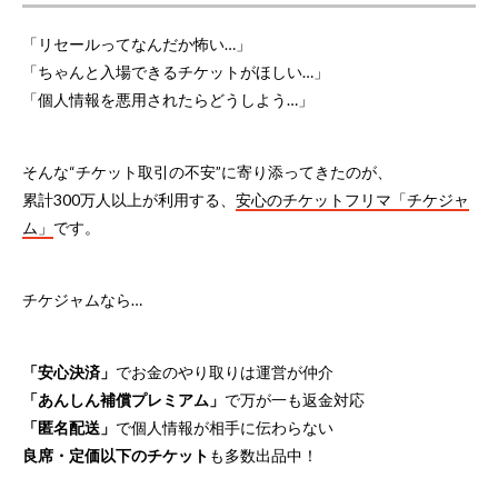
「リセールってなんだか怖い…」
「ちゃんと入場できるチケットがほしい…」
「個人情報を悪用されたらどうしよう…」
そんな“チケット取引の不安”に寄り添ってきたのが、
累計300万人以上が利用する、
安心のチケットフリマ「チケジャ
ム」
です。
チケジャムなら…
「安心決済」
でお金のやり取りは運営が仲介
「あんしん補償プレミアム」
で万が一も返金対応
「匿名配送」
で個人情報が相手に伝わらない
良席・定価以下のチケット
も多数出品中！