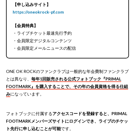
【申し込みサイト】
https://oneokrock-pf.com
【会員特典】
・ライブチケット最速先行予約
・会員限定デジタルコンテンツ
・会員限定メールニュースの配信
ONE OK ROCKのファンクラブは一般的な年会費制ファンクラブ
とは異なり、
毎年1回販売される公式フォトブック『PRIMAL
FOOTMARK』を購入することで、その年の会員資格を得る仕組
み
になっています。
フォトブックに付属する
アクセスコードを登録すると、PRIMAL
FOOTMARKメンバーズサイトにログインでき、ライブのチケッ
ト先行に申し込むことが可能
です。