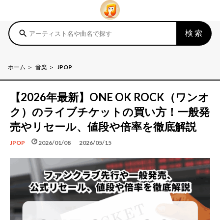
検索
search
ホーム
音楽
JPOP
【2026年最新】ONE OK ROCK（ワンオ
ク）のライブチケットの買い方！一般発
売やリセール、値段や倍率を徹底解説
schedule
update
2026/01/08
2026/05/15
JPOP