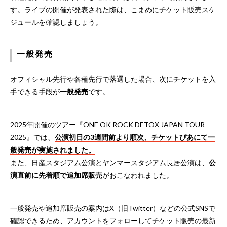
す。ライブの開催が発表された際は、こまめにチケット販売スケ
ジュールを確認しましょう。
一般発売
オフィシャル先行や各種先行で落選した場合、次にチケットを入
手できる手段が
一般発売
です。
2025年開催のツアー『ONE OK ROCK DETOX JAPAN TOUR
2025』では、
公演初日の3週間前より順次、チケットぴあにて一
般発売が実施されました。
また、日産スタジアム公演とヤンマースタジアム長居公演は、
公
演直前に先着順で追加席販売
がおこなわれました。
一般発売や追加席販売の案内はX（旧Twitter）などの公式SNSで
確認できるため、アカウントをフォローしてチケット販売の最新