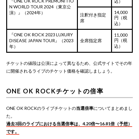
『ONE OK ROCK PREMONITIO
込）
N WORLD TOUR 2024（東京公
14,000
演）』（2024年）
注釈付き指定
円（税
席
込）
『ONE OK ROCK 2023 LUXURY
11,000
円（税
DISEASE JAPAN TOUR』（2023
全席指定席
込）
年）
チケットの値段は公演によって異なるため、公式サイトでその年
に開催されるライブのチケット価格を確認しましょう。
ONE OK ROCKチケットの倍率
ONE OK ROCKのライブチケットの
当選倍率
についてまとめまし
た。
過去3回のライブにおける当選倍率は、4.20倍〜16.81倍（予想）
です。