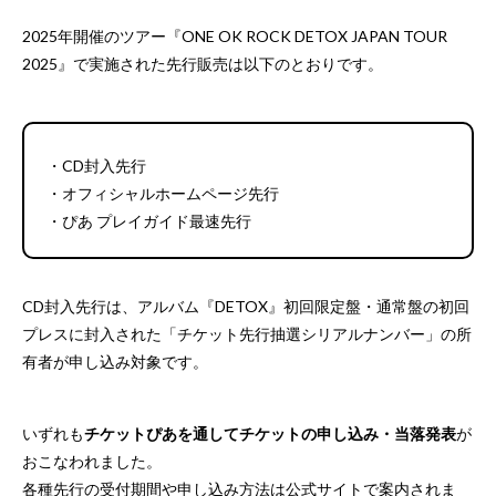
2025年開催のツアー『ONE OK ROCK DETOX JAPAN TOUR
2025』で実施された先行販売は以下のとおりです。
・CD封入先行
・オフィシャルホームページ先行
・ぴあ プレイガイド最速先行
CD封入先行は、アルバム『DETOX』初回限定盤・通常盤の初回
プレスに封入された「チケット先行抽選シリアルナンバー」の所
有者が申し込み対象です。
いずれも
チケットぴあを通してチケットの申し込み・当落発表
が
おこなわれました。
各種先行の受付期間や申し込み方法は公式サイトで案内されま