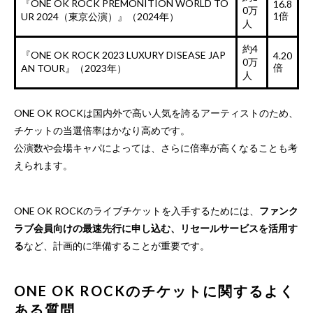
『ONE OK ROCK PREMONITION WORLD TO
16.8
0万
1倍
UR 2024（東京公演）』（2024年）
人
約4
『ONE OK ROCK 2023 LUXURY DISEASE JAP
4.20
0万
倍
AN TOUR』（2023年）
人
ONE OK ROCKは国内外で高い人気を誇るアーティストのため、
チケットの当選倍率はかなり高めです。
公演数や会場キャパによっては、さらに倍率が高くなることも考
えられます。
ONE OK ROCKのライブチケットを入手するためには、
ファンク
ラブ会員向けの最速先行に申し込む、リセールサービスを活用す
る
など、計画的に準備することが重要です。
ONE OK ROCKのチケットに関するよく
ある質問