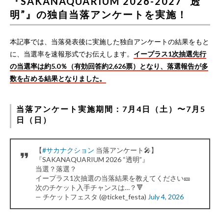
『SAKANAQUARIUM 2026-2027 “透
明”』の独自当落アンケートを実施！
本記事では、当落発表後に実施した独自アンケートの結果をもと
に、当選率を速報形式でお伝えします。
イープラス1次抽選先行
の当選率は約5.0％（有効回答約2,626票）となり、落選報告が多
数を占める結果となりました。
当落アンケート実施期間：7月4日（土）〜7月5
日（日）
【
#サカナクション
当落アンケート🎤】
『SAKANAQUARIUM 2026 “透明”』
当選？落選？
イープラス1次抽選の当落結果を教えてください🎫
次のチケット入手チャンスは…？🔻
— チケットフェスタ (@ticket_festa)
July 4, 2026