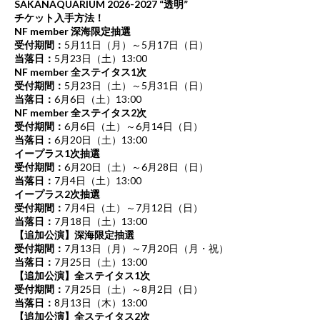
SAKANAQUARIUM 2026-2027 “透明”
チケット入手方法！
NF member 深海限定抽選
受付期間：
5月11日（月）～5月17日（日）
当落日：
5月23日（土）13:00
NF member 全ステイタス1次
受付期間：
5月23日（土）～5月31日（日）
当落日：
6月6日（土）13:00
NF member 全ステイタス2次
受付期間：
6月6日（土）～6月14日（日）
当落日：
6月20日（土）13:00
イープラス1次抽選
受付期間：
6月20日（土）～6月28日（日）
当落日：
7月4日（土）13:00
イープラス2次抽選
受付期間：
7月4日（土）～7月12日（日）
当落日：
7月18日（土）13:00
【追加公演】深海限定抽選
受付期間：
7月13日（月）～7月20日（月・祝）
当落日：
7月25日（土）13:00
【追加公演】全ステイタス1次
受付期間：
7月25日（土）～8月2日（日）
当落日：
8月13日（木）13:00
【追加公演】全ステイタス2次