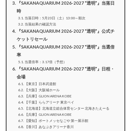
『SAKANAQUARIUM 2026-2027 “透明”』当落日
時
当落日時：5月23日（土）13:00～順次
当落結果の確認方法
『SAKANAQUARIUM 2026-2027 “透明”』公式チ
ケットリセール
『SAKANAQUARIUM 2026-2027 “透明”』当選倍
率
当選倍率：3.17倍（予想）
『SAKANAQUARIUM 2026-2027 “透明”』日程・
会場
【東京】日本武道館
【大阪】大阪城ホール
【兵庫】GLION ARENA KOBE
【千葉】ららアリーナ 東京ベイ
【北海道】北海道立総合体育センター 北海きたえーる
【兵庫】GLION ARENA KOBE
【愛知】ポートメッセなごや 第一展示館
【香川】あなぶきアリーナ香川