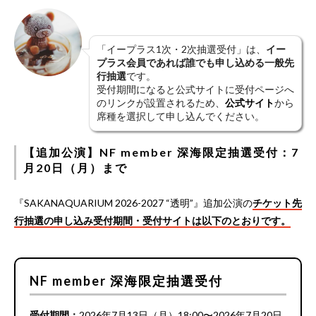
「イープラス1次・2次抽選受付」は、
イー
プラス会員であれば誰でも申し込める一般先
行抽選
です。
受付期間になると公式サイトに受付ページへ
のリンクが設置されるため、
公式サイト
から
席種を選択して申し込んでください。
【追加公演】NF member 深海限定抽選受付：7
月20日（月）まで
『SAKANAQUARIUM 2026-2027 “透明”』追加公演の
チケット先
行抽選の申し込み受付期間・受付サイトは以下のとおりです。
NF member 深海限定抽選受付
受付期間：
2026年7月13日（月）18:00〜2026年7月20日