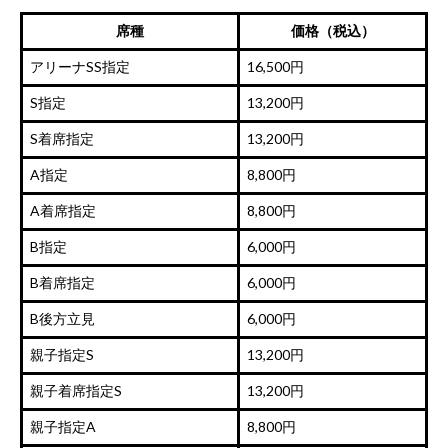
席種
価格（税込）
アリーナSS指定
16,500円
S指定
13,200円
S着席指定
13,200円
A指定
8,800円
A着席指定
8,800円
B指定
6,000円
B着席指定
6,000円
B後方立見
6,000円
親子指定S
13,200円
親子着席指定S
13,200円
親子指定A
8,800円