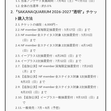
当落アンケート実施期間：7月4日（土）〜7月5日（日）
全体の当選率：約5.0％
『SAKANAQUARIUM 2026-2027 “透明”』チケッ
ト購入方法
チケットの値段：6,000円～
NF member 深海限定抽選受付：5月17日（日）まで
NF member 全ステイタス対象 1次抽選受付：5月31日
（日）まで
NF member 全ステイタス対象 2次抽選受付：6月14日
（日）まで
イープラス1次抽選受付：6月28日（日）まで
イープラス2次抽選受付：7月12日（日）まで
【追加公演】NF member 深海限定抽選受付：7月20日
（月）まで
【追加公演】NF member 全ステイタス対象 1次抽選受付：
8月2日（日）まで
【追加公演】NF member 全ステイタス対象 2次抽選受付：
8月23日（日）まで
【追加公演】イープラス一般抽選受付：9月13日（日）ま
で
一般発売：7月～8月（予想）