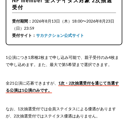
NF member 全ステイタス対象 2次抽選
受付
受付期間：
2026年8月13日（木）18:00〜2026年8月23日
（日）23:59
受付サイト：
サカナクション公式サイト
1公演につき1席種2枚まで申し込み可能で、親子受付のみ4枚ま
で申し込めます。また、最大で第5希望まで選択できます。
全21公演に応募できますが、
1次・2次抽選受付を通じて当選す
る公演は1公演のみです。
なお、1次抽選受付では会員ステイタスによる優遇があります
が、2次抽選受付ではステイタス優遇はありません。