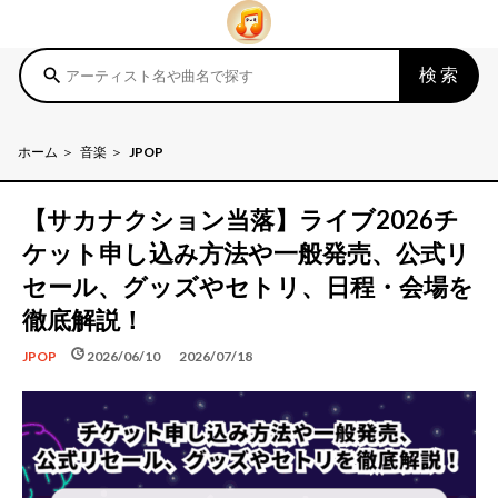
検索
search
ホーム
音楽
JPOP
【サカナクション当落】ライブ2026チ
ケット申し込み方法や一般発売、公式リ
セール、グッズやセトリ、日程・会場を
徹底解説！
schedule
update
2026/06/10
2026/07/18
JPOP