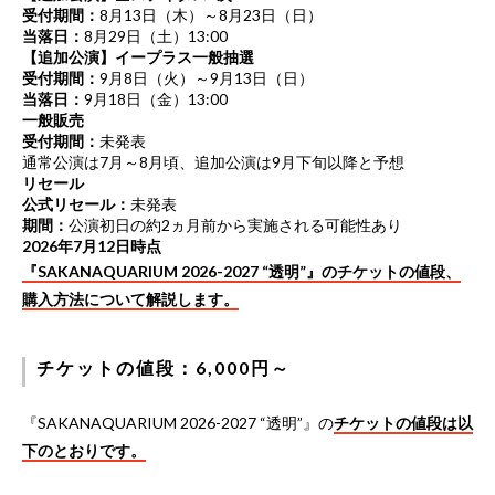
受付期間：
8月13日（木）～8月23日（日）
当落日：
8月29日（土）13:00
【追加公演】イープラス一般抽選
受付期間：
9月8日（火）～9月13日（日）
当落日：
9月18日（金）13:00
一般販売
受付期間：
未発表
通常公演は7月～8月頃、追加公演は9月下旬以降と予想
リセール
公式リセール：
未発表
期間：
公演初日の約2ヵ月前から実施される可能性あり
2026年7月12日時点
『SAKANAQUARIUM 2026-2027 “透明”』のチケットの値段、
購入方法について解説します。
チケットの値段：6,000円～
『SAKANAQUARIUM 2026-2027 “透明”』の
チケットの値段は以
下のとおりです。