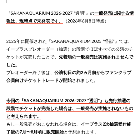
『SAKANAQUARIUM 2026-2027 “透明”』の
一般発売に関する情
報は、現時点で未発表です。
（2026年6月8日時点）
2025年に開催された『SAKANAQUARIUM 2025 “怪獣”』では、
イープラスプレオーダー（抽選）の段階でほぼすべての公演のチ
ケットが完売したことで、
先着順の一般発売は実施されませんで
した。
プレオーダー終了後は、
公演初日の約2ヵ月前からファンクラブ
会員向けチケットトレードが開始
されました。
今回の『SAKANAQUARIUM 2026-2027 “透明”』も先行抽選の
段階でチケットが完売した場合は、一般発売が実施されないもの
と考えられます。
もし一般発売がおこなわれる場合は、
イープラス2次抽選受付終
了後の7月〜8月頃に販売開始
と予想されます。