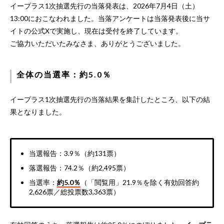
イープラス1次抽選先行の当落発表は、2026年7月4日（土）
13:00におこなわれました。当落アンケートは当落発表後に当サ
イトの公式Xで実施し、現在は受付を終了しています。
ご協力いただいたみなさま、ありがとうございました。
全体の当選率：約5.0％
イープラス1次抽選先行の当落結果を集計したところ、以下の結
果となりました。
当選報告：3.9％（約131票）
落選報告：74.2％（約2,495票）
当選率：
約5.0％
（「閲覧用」21.9％を除く有効回答約
2,626票／総投票数3,363票）