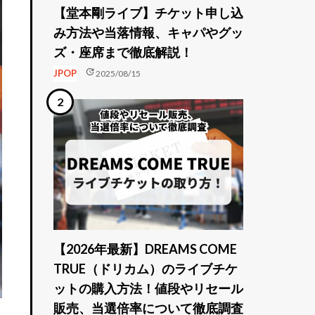
【堂本剛ライブ】チケット申し込
み方法や当落情報、キャパやグッ
ズ・座席まで徹底解説！
update
JPOP
2025/08/15
【2026年最新】DREAMS COME
TRUE（ドリカム）のライブチケ
ットの購入方法！値段やリセール
販売、当選倍率について徹底調査