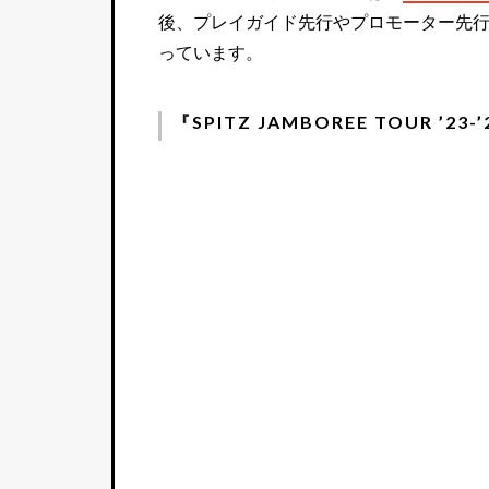
後、プレイガイド先行やプロモーター先
っています。
『SPITZ JAMBOREE TOUR ’23