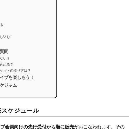
る
し込む
質問
ない？
込める？
ケットの取り方は？
イブを楽しもう！
ケジャム
売スケジュール
ラブ会員向けの先行受付から順に販売
がおこなわれます。その