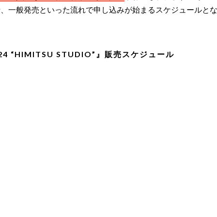
行、一般発売といった流れで申し込みが始まるスケジュールと
-’24 “HIMITSU STUDIO”』販売スケジュール