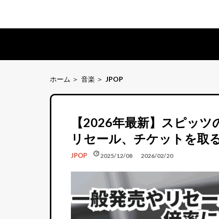
ホーム
音楽
JPOP
【2026年最新】スピッ
リセール、チケットを取
schedule
update
JPOP
2025/12/08
2026/02/20