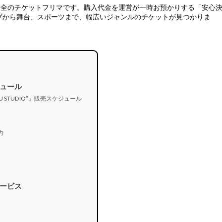
安全のチケットフリマ
です。購入代金を運営が一時お預かりする「安心
ブから舞台、スポーツまで、幅広いジャンルのチケットが見つかりま
ュール
IMITSU STUDIO”』販売スケジュール
約
ービス