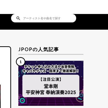
search
JPOPの人気記事