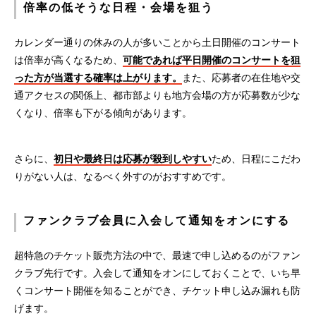
倍率の低そうな日程・会場を狙う
カレンダー通りの休みの人が多いことから土日開催のコンサート
は倍率が高くなるため、
可能であれば平日開催のコンサートを狙
った方が当選する確率は上がります。
また、応募者の在住地や交
通アクセスの関係上、都市部よりも地方会場の方が応募数が少な
くなり、倍率も下がる傾向があります。
さらに、
初日や最終日は応募が殺到しやすい
ため、日程にこだわ
りがない人は、なるべく外すのがおすすめです。
ファンクラブ会員に入会して通知をオンにする
超特急のチケット販売方法の中で、最速で申し込めるのがファン
クラブ先行です。入会して通知をオンにしておくことで、いち早
くコンサート開催を知ることができ、チケット申し込み漏れも防
げます。