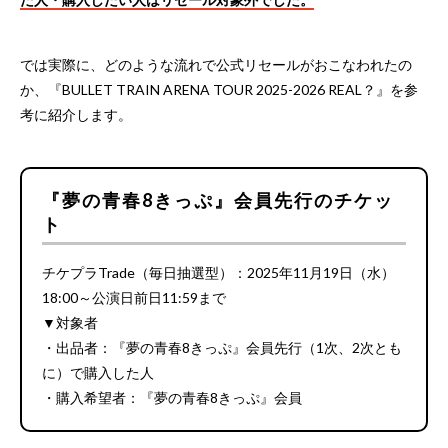
では実際に、どのような流れで公式リセールがおこなわれたの
か、『BULLET TRAIN ARENA TOUR 2025-2026 REAL？』を参
考に紹介します。
『夢の青春8きっぷ』会員先行のチケッ
ト
チケプラTrade（毎日抽選型）：2025年11月19日（水）
18:00～公演日前日11:59まで
▼対象者
・出品者：『夢の青春8きっぷ』会員先行（1次、2次とも
に）で購入した人
・購入希望者：『夢の青春8きっぷ』会員