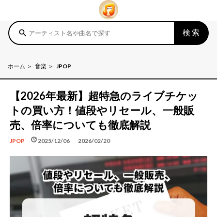
検索
search
ホーム
音楽
JPOP
【2026年最新】超特急のライブチケッ
トの買い方！値段やリセール、一般販
売、倍率についても徹底解説
schedule
update
2025/12/06
2026/02/20
JPOP