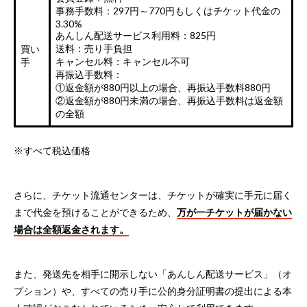
事務手数料：297円～770円もしくはチケット代金の
3.30%
あんしん配送サービス利用料：825円
送料：売り手負担
買い
キャンセル料：キャンセル不可
手
再振込手数料：
①返金額が880円以上の場合、再振込手数料880円
②返金額が880円未満の場合、再振込手数料は返金額
の全額
※すべて税込価格
さらに、チケット流通センターは、チケットが確実に手元に届く
まで代金を預けることができるため、
万が一チケットが届かない
場合は全額返金されます。
また、発送先を相手に開示しない「あんしん配送サービス」（オ
プション）や、すべての売り手に公的身分証明書の提出による本