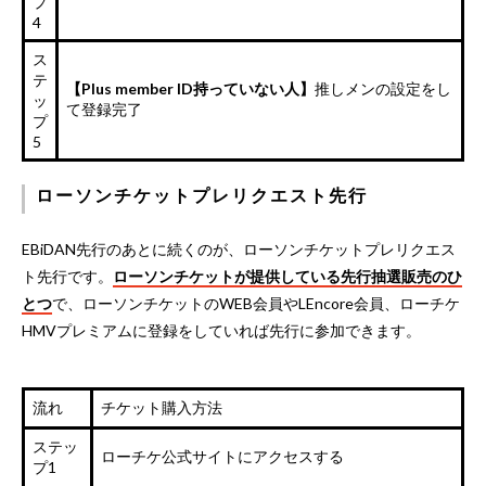
プ
4
ス
テ
【Plus member ID持っていない人】
推しメンの設定をし
ッ
て登録完了
プ
5
ローソンチケットプレリクエスト先行
EBiDAN先行のあとに続くのが、ローソンチケットプレリクエス
ト先行です。
ローソンチケットが提供している先行抽選販売のひ
とつ
で、ローソンチケットのWEB会員やLEncore会員、ローチケ
HMVプレミアムに登録をしていれば先行に参加できます。
流れ
チケット購入方法
ステッ
ローチケ公式サイトにアクセスする
プ1