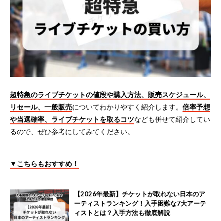
超特急のライブチケットの値段や購入方法、販売スケジュール、
リセール、一般販売
についてわかりやすく紹介します。
倍率予想
や当選確率、ライブチケットを取るコツ
なども併せて紹介してい
るので、ぜひ参考にしてみてください。
▼こちらもおすすめ！
【2026年最新】チケットが取れない日本のア
ーティストランキング！入手困難な7大アーテ
ィストとは？入手方法も徹底解説