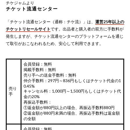
チケジャムより
チケット流通センター
「チケット流通センター（通称：チケ流）」は、
運営25年以上の
チケットリセールサイト
です。出品者と購入者の双方に手数料が
発生しますが、チケット流通センターのプラットフォームを通じ
て取引がおこなわれるため、安心して利用できます。
会員登録：無料
掲載手数料：無料
売り手への送金手数料：無料
仲介手数料：297円～836円もしくはチケット代金の1
0.45%
売り
キャンセル料：1,000円～1,500円もしくはチケット代
手
金の20%
再振込手数料：
①返金額が880円以上の場合、再振込手数料880円
②返金額が880円未満の場合、再振込手数料は返金額
の全額
会員登録：無料