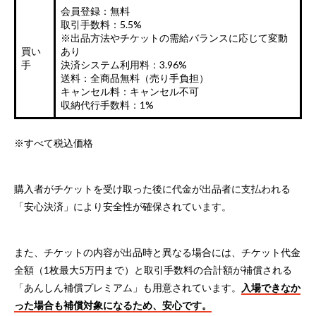
会員登録：無料
取引手数料：5.5%
※出品方法やチケットの需給バランスに応じて変動
買い
あり
手
決済システム利用料：3.96%
送料：全商品無料（売り手負担）
キャンセル料：キャンセル不可
収納代行手数料：1%
※すべて税込価格
購入者がチケットを受け取った後に代金が出品者に支払われる
「安心決済」により安全性が確保されています。
また、チケットの内容が出品時と異なる場合には、チケット代金
全額（1枚最大5万円まで）と取引手数料の合計額が補償される
「あんしん補償プレミアム」も用意されています。
入場できなか
った場合も補償対象になるため、安心です。