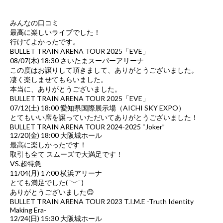
みんなの口コミ
最高に楽しいライブでした！
行けてよかったです。
BULLET TRAIN ARENA TOUR 2025「EVE」
08/07(木) 18:30 さいたまスーパーアリーナ
この度はお譲りして頂きまして、ありがとうございました。
凄く楽しませてもらいました。
本当に、ありがとうございました。
BULLET TRAIN ARENA TOUR 2025「EVE」
07/12(土) 18:00 愛知県国際展示場（AICHI SKY EXPO）
とてもいい席を譲っていただいてありがとうございました！
BULLET TRAIN ARENA TOUR 2024-2025 “Joker”
12/20(金) 18:00 大阪城ホール
最高に楽しかったです！
取引も全て スムーズで大満足です！
VS.超特急
11/04(月) 17:00 横浜アリーナ
とても満足でした( ¯﹀¯ )
ありがとうございました😊
BULLET TRAIN ARENA TOUR 2023 T.I.M.E -Truth Identity
Making Era-
12/24(日) 15:30 大阪城ホール