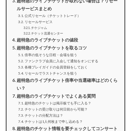
超特急のライブチケットが取れない場合は？リセー
ルサービスまとめ
公式リセール（チケットトレード）
リセールサービス
チケジャム
チケット流通センター
超特急のライブチケットの値段
超特急のライブチケットを取るコツ
倍率の低そうな日程・会場を狙う
ファンクラブ会員に入会して通知をオンにする
各種プレイガイドの会員登録をしておく
リセールでラストチャンスを狙う
超特急のライブチケット倍率や当選確率はどのくら
い？
超特急のライブチケットでよくある質問
超特急のチケットは掲示板でも手に入る？
チケットの受け取りは何日前から可能？
チケットの分配方法は？
チケットは1人何枚まで申し込める？
超特急のチケット情報を要チェックしてコンサート