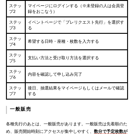
ステッ
マイページにログインする（※未登録の人は会員登
プ2
録をおこなう）
ステッ
イベントページで「プレリクエスト先行」を選択す
プ3
る
ステッ
希望する日時・座種・枚数を入力する
プ4
ステッ
支払い方法と受け取り方法を選択する
プ5
ステッ
内容を確認して申し込み完了
プ6
ステッ
後日、抽選結果をマイページもしくはメールで確認
プ7
する
一般販売
各種先行のあとは、一般販売があります。一般販売は先着順のた
め、販売開始時刻にアクセスが集中しやすく、
数分で予定枚数が