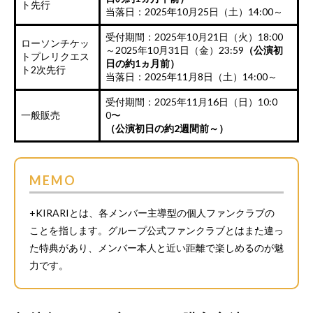
ト先行
当落日：2025年10月25日（土）14:00～
受付期間：2025年10月21日（火）18:00
ローソンチケッ
～2025年10月31日（金）23:59
（公演初
トプレリクエス
日の約1ヵ月前）
ト2次先行
当落日：2025年11月8日（土）14:00～
受付期間：2025年11月16日（日）10:0
一般販売
0〜
（公演初日の約2週間前～）
MEMO
+KIRARIとは、各メンバー主導型の個人ファンクラブの
ことを指します。グループ公式ファンクラブとはまた違っ
た特典があり、メンバー本人と近い距離で楽しめるのが魅
力です。