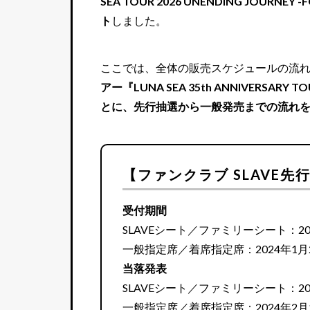
SEA TOUR 2026 UNENDING JOU
ト
しました。
ここでは、全体の販売スケジュールの流
アー『LUNA SEA 35th ANNIVERSARY 
とに、先行抽選から一般発売までの流れ
【ファンクラブ SLAVE
受付期間
SLAVEシート／ファミリーシート：2024
一般指定席／着席指定席：2024年1月26
当落発表
SLAVEシート／ファミリーシート：202
一般指定席／着席指定席：2024年2月1