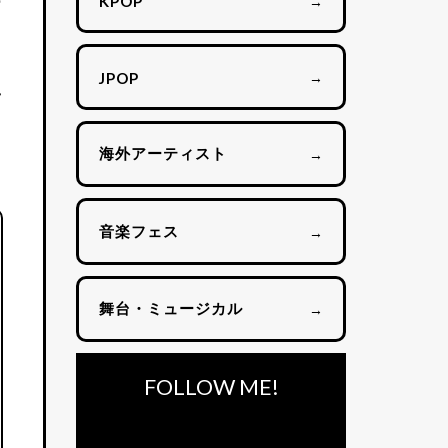
ー
→
KPOP
→
JPOP
ツ
海外アーティスト
→
音楽フェス
→
舞台・ミュージカル
→
FOLLOW ME!