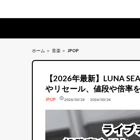
ホーム
音楽
JPOP
【2026年最新】LUNA
やリセール、値段や倍率
schedule
schedule
JPOP
2026/03/24
2026/03/24