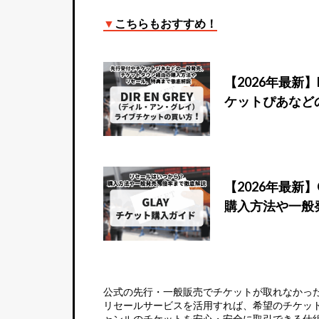
▼
こちらもおすすめ！
【2026年最新
ケットぴあなど
【2026年最新
購入方法や一般
公式の先行・一般販売でチケットが取れなかっ
リセールサービス
を活用すれば、希望のチケッ
ャンルのチケットを安心・安全に取引できる仕