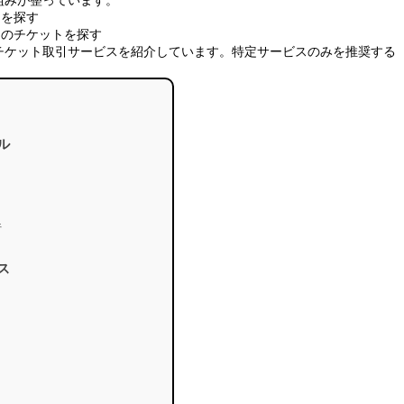
トを探す
）のチケットを探す
チケット取引サービスを紹介しています。特定サービスのみを推奨する
ル
行
ス