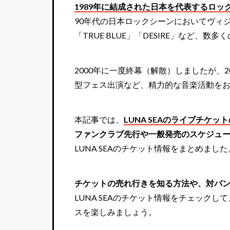
1989年に結成された日本を代表するロックバ
90年代の日本ロックシーンにおいてヴィジ
「TRUE BLUE」「DESIRE」など、
2000年に一度終幕（解散）しましたが、2
型フェス出演など、精力的な音楽活動を
本記事では、
LUNA SEAのライブチケ
ファンクラブ先行や一般発売のスケジュ
LUNA SEAのチケット情報をまとめました
チケットの売れ行きを知る方法や、対バ
LUNA SEAのチケット情報をチェック
スを楽しみましょう。