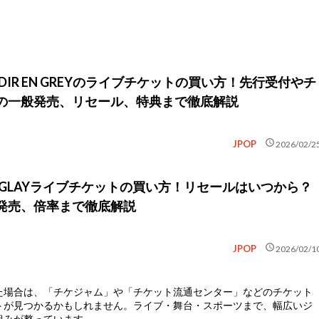
】DIR EN GREYのライブチケットの買い方！先行受付やチ
の一般発売、リセール、特典まで徹底解説
schedule
JPOP
2026/02/2
】GLAYライブチケットの買い方！リセールはいつから？
発売、倍率まで徹底解説
schedule
JPOP
2026/02/1
た場合は、
「チケジャム」や「チケット流通センター」などのチケット
トが見つかるかもしれません。ライブ・舞台・スポーツまで、幅広いジ
組みが整っています。