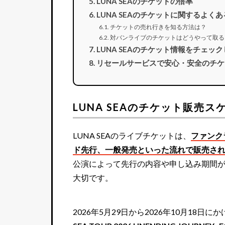
LUNA SEAのチケットの倍率
LUNA SEAのチケットに関するよく
チケットの売れ行きを知る方法は？
対バンライブのチケットはどうやって取る
LUNA SEAのチケット情報をチェッ
リセールサービスで安心・安全のチケ
LUNA SEAのチケット販売ス
LUNA SEAのライブチケットは、
ファンク
ド先行、一般発売といった流れで販売さ
公演によって先行の内容や申し込み期間
大切です。
2026年5月29日から2026年10月18