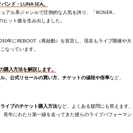
ンド・LUNA SEA。
ュアル系ジャンルで圧倒的な人気を誇り、「ROSIER」
数多くのヒット曲を生み出しました。
010年にREBOOT（再始動）を宣言し、現在もライブ開催や大
おこなっています。
ットの購入方法を解説します。
ール、公式リセールの買い方、チケットの値段や倍率
など、
。
ンライブのチケット購入方法
など、よくある疑問にも答えます
して、長年にわたり第一線を走ってきた彼らのライブパフォーマン