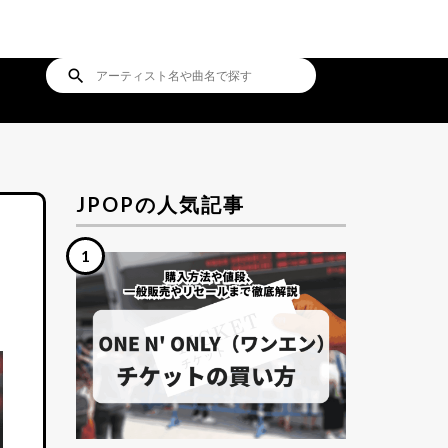
search
JPOPの人気記事