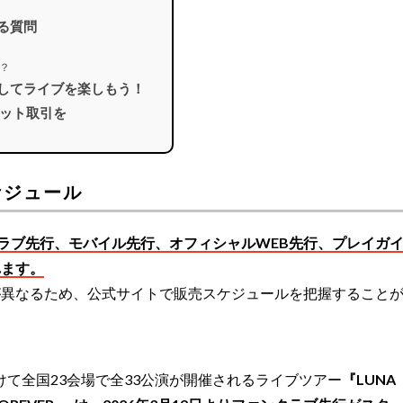
ある質問
？
クしてライブを楽しもう！
ット取引を
ケジュール
ラブ先行、モバイル先行、オフィシャルWEB先行、プレイガ
れます。
が異なるため、公式サイトで販売スケジュールを把握すること
日にかけて全国23会場で全33公演が開催されるライブツアー
『LUNA