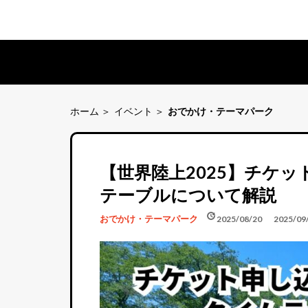
ホーム
イベント
おでかけ・テーマパーク
【世界陸上2025】チケ
テーブルについて解説
schedule
update
おでかけ・テーマパーク
2025/08/20
2025/09