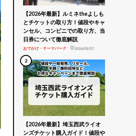
【2026年最新】ルミネtheよしも
とチケットの取り方！値段やキャ
ンセル、コンビニでの取り方、当
日券について徹底解説
schedule
おでかけ・テーマパーク
2026/02/27
【2026年最新】埼玉西武ライオ
ンズチケット購入ガイド！値段や