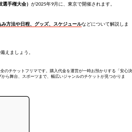
競技選手権大会）
が2025年9月に、東京で開催されます。
込み方法や日程、グッズ、スケジュール
などについて解説しま
に備えましょう。
安全のチケットフリマ
です。購入代金を運営が一時お預かりする「安心
ブから舞台、スポーツまで、幅広いジャンルのチケットが見つかりま