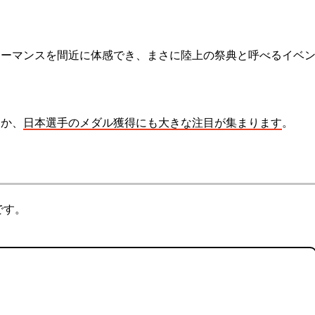
ォーマンスを間近に体感でき、まさに陸上の祭典と呼べるイベ
ほか、
日本選手のメダル獲得にも大きな注目が集まります
。
です。