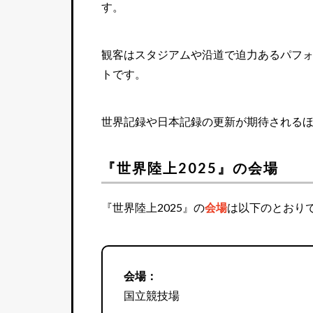
す。
観客はスタジアムや沿道で迫力あるパフ
トです。
世界記録や日本記録の更新が期待される
『世界陸上2025』の会場
『世界陸上2025』の
会場
は以下のとおり
会場：
国立競技場