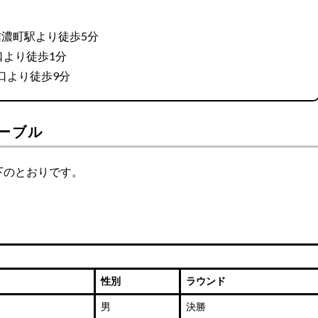
信濃町駅より徒歩5分
口より徒歩1分
口より徒歩9分
テーブル
下のとおりです。
性別
ラウンド
男
決勝