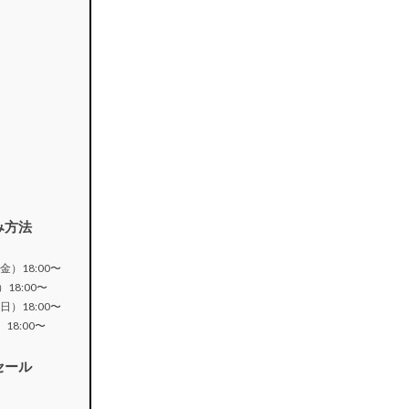
み方法
）18:00〜
18:00〜
）18:00〜
18:00〜
セール