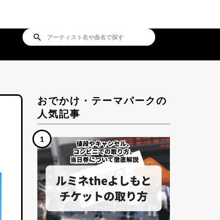
search
おでかけ・テーマパークの
人気記事