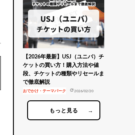
【2026年最新】USJ（ユニバ）チ
ケットの買い方！購入方法や値
段、チケットの種類やリセールま
で徹底解説
update
おでかけ・テーマパーク
2026/02/20
もっと見る
→