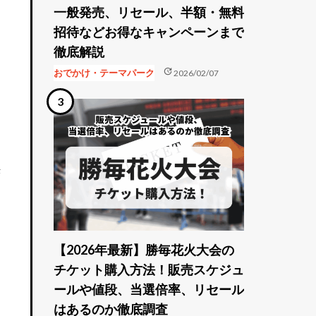
一般発売、リセール、半額・無料
招待などお得なキャンペーンまで
徹底解説
update
おでかけ・テーマパーク
2026/02/07
決
【2026年最新】勝毎花火大会の
チケット購入方法！販売スケジュ
ールや値段、当選倍率、リセール
はあるのか徹底調査