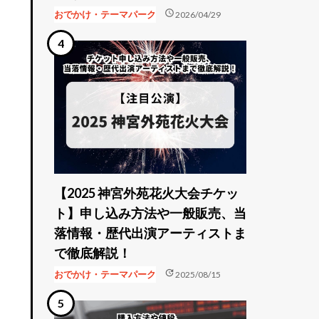
schedule
おでかけ・テーマパーク
2026/04/29
【2025 神宮外苑花火大会チケッ
ト】申し込み方法や一般販売、当
落情報・歴代出演アーティストま
で徹底解説！
update
おでかけ・テーマパーク
2025/08/15