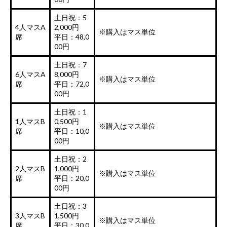
土日祝：5
4人マスA
2,000円
※購入はマス単位
席
平日：48,0
00円
土日祝：7
6人マスA
8,000円
※購入はマス単位
席
平日：72,0
00円
土日祝：1
1人マスB
0,500円
※購入はマス単位
席
平日：10,0
00円
土日祝：2
2人マスB
1,000円
※購入はマス単位
席
平日：20,0
00円
土日祝：3
3人マスB
1,500円
※購入はマス単位
席
平日：30,0