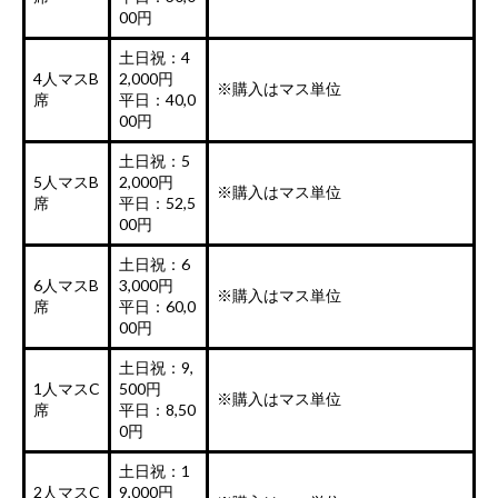
00円
土日祝：4
4人マスB
2,000円
※購入はマス単位
席
平日：40,0
00円
土日祝：5
5人マスB
2,000円
※購入はマス単位
席
平日：52,5
00円
土日祝：6
6人マスB
3,000円
※購入はマス単位
席
平日：60,0
00円
土日祝：9,
1人マスC
500円
※購入はマス単位
席
平日：8,50
0円
土日祝：1
2人マスC
9,000円