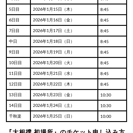
5日目
2026年1月15日（木）
8:45
6日目
2026年1月16日（金）
8:45
7日目
2026年1月17日（土）
8:45
中日
2026年1月18日（日）
8:45
9日目
2026年1月19日（月）
8:45
10日目
2026年1月20日（火）
8:45
11日目
2026年1月21日（水）
8:45
12日目
2026年1月22日（木）
8:45
13日目
2026年1月23日（金）
10:30
14日目
2026年1月24日（土）
10:30
千秋楽
2026年1月25日（日）
10:00
『大相撲 初場所』のチケット申し込み方