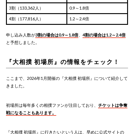
3割（133,362人）
0.9～1.8倍
4割（177,816人）
1.2～2.4倍
申し込み人数が
3割の場合は0.9～1.8倍
、
4割の場合は1.2～2.4倍
と予想しました。
『大相撲 初場所』の情報をチェック！
ここまで、2026年1月開催の『大相撲 初場所』について紹介して
きました。
初場所は毎年多くの相撲ファンが注目しており、
チケットは争奪
戦になることもあります。
『大相撲 初場所』に行きたいという人は、早めに公式サイトの