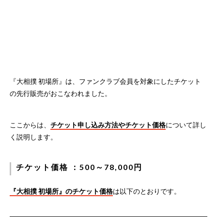
『大相撲 初場所』は、ファンクラブ会員を対象にしたチケット
の先行販売がおこなわれました。
ここからは、
チケット申し込み方法やチケット価格
について詳し
く説明します。
チケット価格 ：500～78,000円
『大相撲 初場所』のチケット価格
は以下のとおりです。