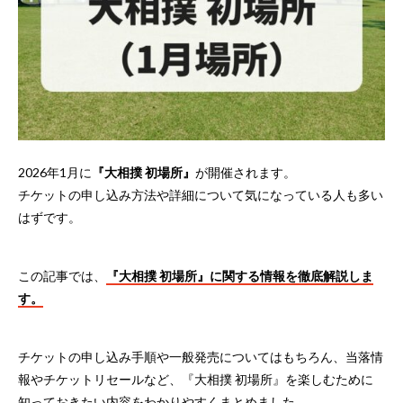
2026年1月に
『大相撲 初場所』
が開催されます。
チケットの申し込み方法や詳細について気になっている人も多い
はずです。
この記事では、
『大相撲 初場所』に関する情報を徹底解説しま
す。
チケットの申し込み手順や一般発売についてはもちろん、当落情
報やチケットリセールなど、『大相撲 初場所』を楽しむために
知っておきたい内容をわかりやすくまとめました。