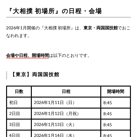
『大相撲 初場所』の日程・会場
2026年1月開催の『大相撲 初場所』は、
東京・両国国技館
でおこ
なわれます。
会場や日程、開場時間
は以下のとおりです。
【東京】両国国技館
日数
日程
開場時間
初日
2026年1月11日（日）
8:45
2日目
2026年1月12日（月祝）
8:45
3日目
2026年1月13日（火）
8:45
4日目
2026年1月14日（水）
8:45