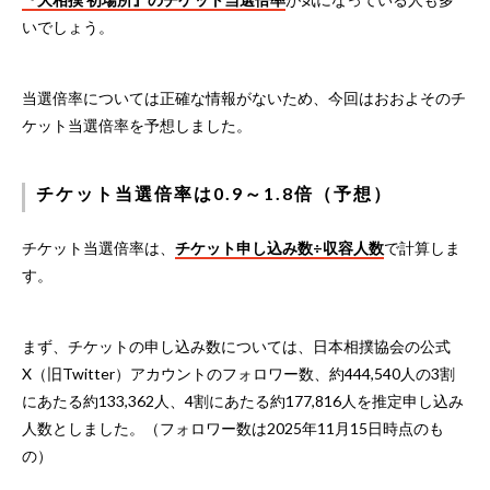
いでしょう。
当選倍率については正確な情報がないため、今回はおおよそのチ
ケット当選倍率を予想しました。
チケット当選倍率は0.9～1.8倍（予想）
チケット当選倍率は、
チケット申し込み数÷収容人数
で計算しま
す。
まず、チケットの申し込み数については、日本相撲協会の公式
X（旧Twitter）アカウントのフォロワー数、約444,540人の3割
にあたる約133,362人、4割にあたる約177,816人を推定申し込み
人数としました。（フォロワー数は2025年11月15日時点のも
の）