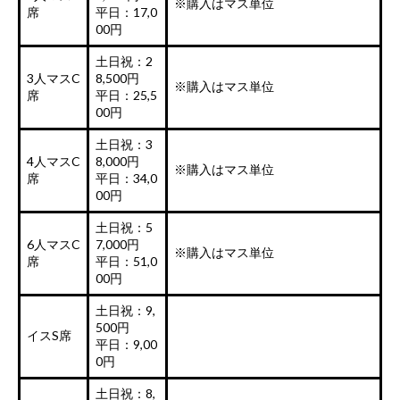
※購入はマス単位
席
平日：17,0
00円
土日祝：2
3人マスC
8,500円
※購入はマス単位
席
平日：25,5
00円
土日祝：3
4人マスC
8,000円
※購入はマス単位
席
平日：34,0
00円
土日祝：5
6人マスC
7,000円
※購入はマス単位
席
平日：51,0
00円
土日祝：9,
500円
イスS席
平日：9,00
0円
土日祝：8,