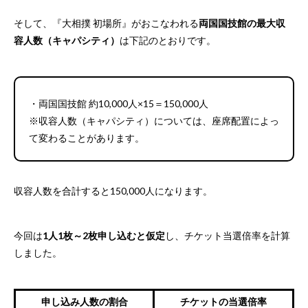
そして、『大相撲 初場所』がおこなわれる
両国国技館の最大収
容人数（キャパシティ）
は下記のとおりです。
・両国国技館 約10,000人×15＝150,000人
※収容人数（キャパシティ）については、座席配置によっ
て変わることがあります。
収容人数を合計すると150,000人になります。
今回は
1人1枚～2枚申し込むと仮定
し、チケット当選倍率を計算
しました。
申し込み人数の割合
チケットの当選倍率