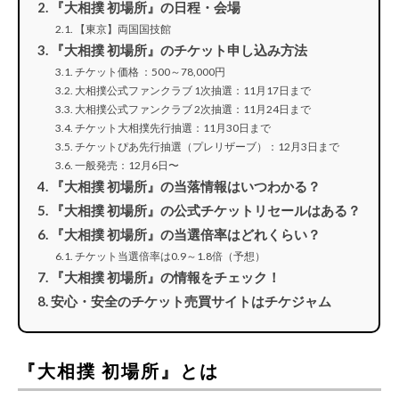
『大相撲 初場所』の日程・会場
【東京】両国国技館
『大相撲 初場所』のチケット申し込み方法
チケット価格 ：500～78,000円
大相撲公式ファンクラブ 1次抽選：11月17日まで
大相撲公式ファンクラブ 2次抽選：11月24日まで
チケット大相撲先行抽選：11月30日まで
チケットぴあ先行抽選（プレリザーブ）：12月3日まで
一般発売：12月6日〜
『大相撲 初場所』の当落情報はいつわかる？
『大相撲 初場所』の公式チケットリセールはある？
『大相撲 初場所』の当選倍率はどれくらい？
チケット当選倍率は0.9～1.8倍（予想）
『大相撲 初場所』の情報をチェック！
安心・安全のチケット売買サイトはチケジャム
『大相撲 初場所』とは