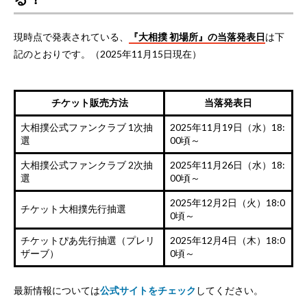
現時点で発表されている、
『大相撲 初場所』の当落発表日
は下
記のとおりです。（2025年11月15日現在）
チケット販売方法
当落発表日
大相撲公式ファンクラブ 1次抽
2025年11月19日（水）18:
選
00頃～
大相撲公式ファンクラブ 2次抽
2025年11月26日（水）18:
選
00頃～
2025年12月2日（火）18:0
チケット大相撲先行抽選
0頃～
チケットぴあ先行抽選（プレリ
2025年12月4日（木）18:0
ザーブ）
0頃～
最新情報については
公式サイトをチェック
してください。