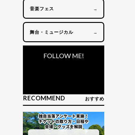
音楽フェス
→
舞台・ミュージカル
→
FOLLOW ME!
RECOMMEND
おすすめ