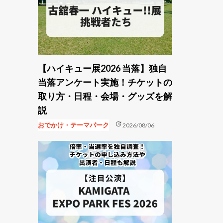
【ハイキュー展2026 当落】独自
当落アンケート実施！チケットの
取り方・日程・会場・グッズを解
説
update
おでかけ・テーマパーク
2026/08/06