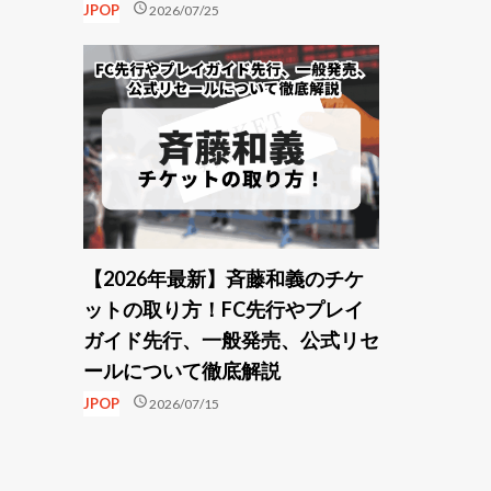
schedule
JPOP
2026/07/25
【2026年最新】斉藤和義のチケ
ットの取り方！FC先行やプレイ
ガイド先行、一般発売、公式リセ
ールについて徹底解説
schedule
JPOP
2026/07/15