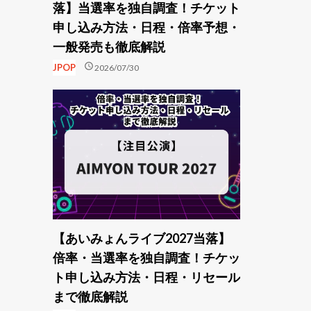
落】当選率を独自調査！チケット
申し込み方法・日程・倍率予想・
一般発売も徹底解説
schedule
JPOP
2026/07/30
【あいみょんライブ2027当落】
倍率・当選率を独自調査！チケッ
ト申し込み方法・日程・リセール
まで徹底解説