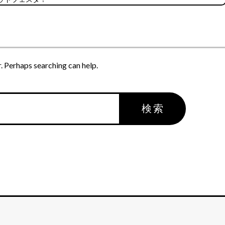
。
r. Perhaps searching can help.
検索