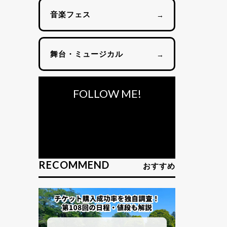
音楽フェス
→
舞台・ミュージカル
→
FOLLOW ME!
RECOMMEND
おすすめ