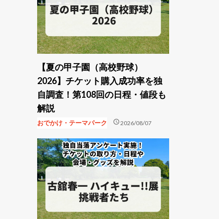
【夏の甲子園（高校野球）
2026】チケット購入成功率を独
自調査！第108回の日程・値段も
解説
schedule
おでかけ・テーマパーク
2026/08/07