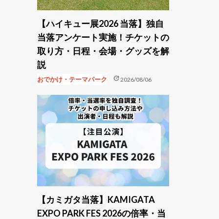
【ハイキュー展2026 当落】独自
当落アンケート実施！チケットの
取り方・日程・会場・グッズを解
説
update
おでかけ・テーマパーク
2026/08/06
【カミガタ当落】KAMIGATA
EXPO PARK FES 2026の倍率・当