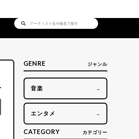
search
GENRE
ジャンル
音楽
→
エンタメ
→
CATEGORY
カテゴリー