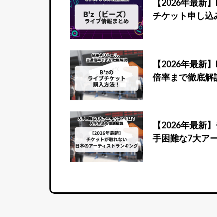
【2026年最新
チケット申し込
【2026年最新
倍率まで徹底解
【2026年最
手困難な7大ア