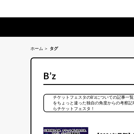
ホーム
タグ
B’z
チケットフェスタのB’zについての記事一
をちょっと違った独自の角度からの考察記事
らチケットフェスタ！