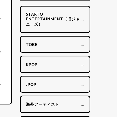
STARTO
ENTERTAINMENT（旧ジャ
7
→
ニーズ）
→
TOBE
9
→
KPOP
→
JPOP
7
海外アーティスト
→