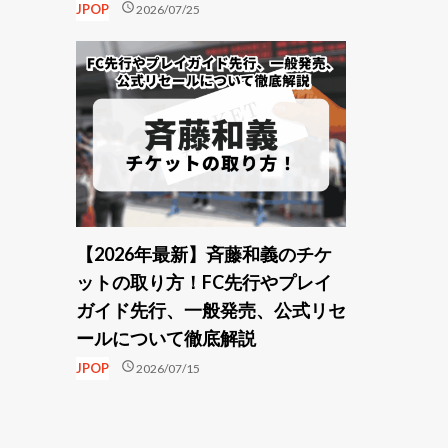
schedule
JPOP
2026/07/25
【2026年最新】斉藤和義のチケ
ットの取り方！FC先行やプレイ
ガイド先行、一般発売、公式リセ
ールについて徹底解説
schedule
JPOP
2026/07/15