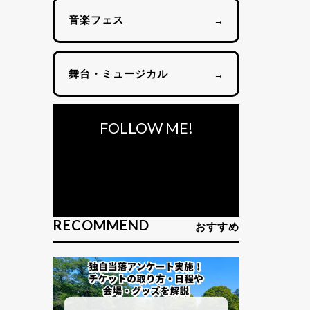
音楽フェス
→
舞台・ミュージカル
→
FOLLOW ME!
RECOMMEND
おすすめ