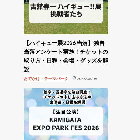
【ハイキュー展2026 当落】独自
当落アンケート実施！チケットの
取り方・日程・会場・グッズを解
説
update
おでかけ・テーマパーク
2026/08/06