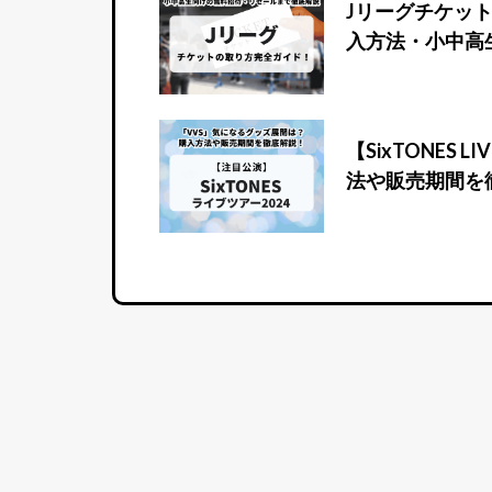
Jリーグチケッ
入方法・小中高
【SixTONES 
法や販売期間を