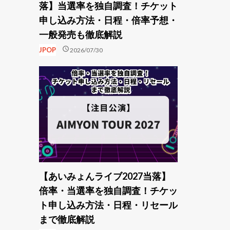
落】当選率を独自調査！チケット
申し込み方法・日程・倍率予想・
一般発売も徹底解説
schedule
JPOP
2026/07/30
【あいみょんライブ2027当落】
倍率・当選率を独自調査！チケッ
ト申し込み方法・日程・リセール
まで徹底解説