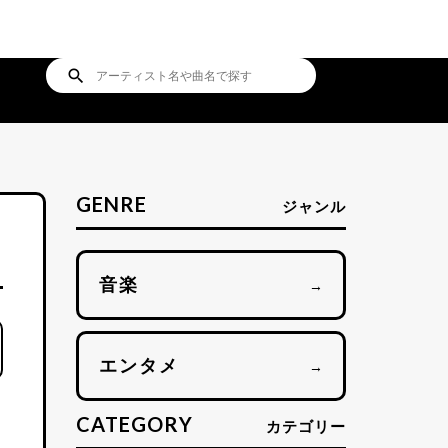
search
GENRE
ジャンル
音楽
→
エンタメ
→
CATEGORY
カテゴリー