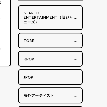
購
STARTO
ENTERTAINMENT（旧ジャ
→
7
ニーズ）
→
TOBE
3
→
KPOP
→
JPOP
海外アーティスト
→