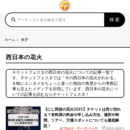
検索
search
ホーム
タグ
西日本の花火
チケットフェスタの西日本の花火についての記事一覧で
す。チケットフェスタでは「今の西日本の花火がわかる」
を軸にエンタメをちょっと違った独自の角度からの考察記
事も交えたメディアを目指しています。西日本の花火につ
いての記事を読むならチケットフェスタ！
【にし阿波の花火2025】チケットは売り切れ
る？有料席の料金や申し込み方法、場所や時
間、ツアー、穴場スポットについても徹底解
説！
update
おでかけ・テーマパーク
2025/09/21