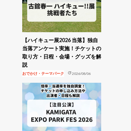
【ハイキュー展2026 当落】独自
当落アンケート実施！チケットの
取り方・日程・会場・グッズを解
説
update
おでかけ・テーマパーク
2026/08/06