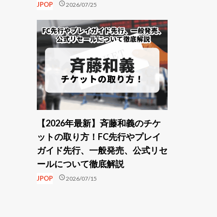
schedule
JPOP
2026/07/25
【2026年最新】斉藤和義のチケ
ットの取り方！FC先行やプレイ
ガイド先行、一般発売、公式リセ
ールについて徹底解説
schedule
JPOP
2026/07/15