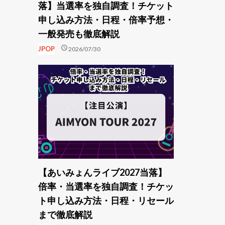
落】当選率を独自調査！チケット
申し込み方法・日程・倍率予想・
一般発売も徹底解説
schedule
JPOP
2026/07/30
【あいみょんライブ2027当落】
倍率・当選率を独自調査！チケッ
ト申し込み方法・日程・リセール
まで徹底解説