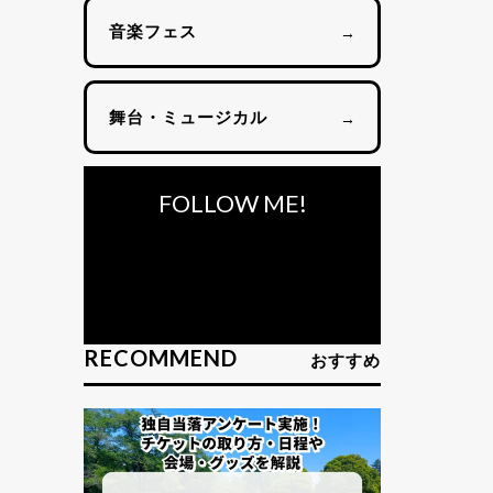
音楽フェス
→
舞台・ミュージカル
→
FOLLOW ME!
RECOMMEND
おすすめ