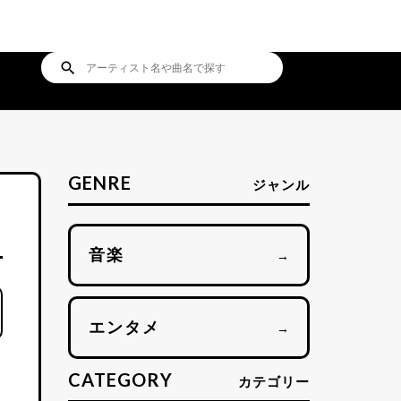
search
GENRE
ジャンル
音楽
→
エンタメ
→
CATEGORY
カテゴリー