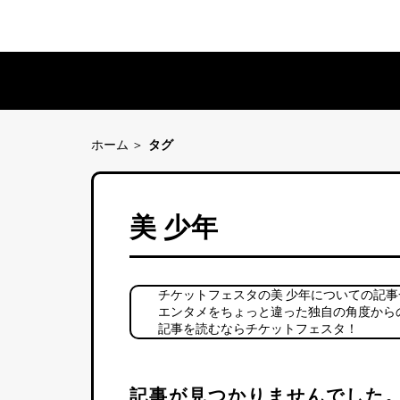
ホーム
タグ
美 少年
チケットフェスタの美 少年についての記
エンタメをちょっと違った独自の角度から
記事を読むならチケットフェスタ！
記事が見つかりませんでした